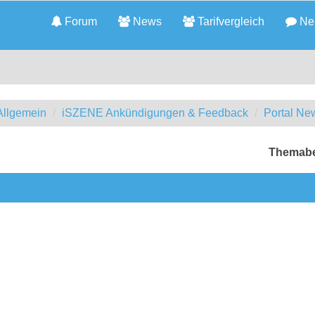
Forum
News
Tarifvergleich
Neu
llgemein
iSZENE Ankündigungen & Feedback
Portal Ne
Themabe