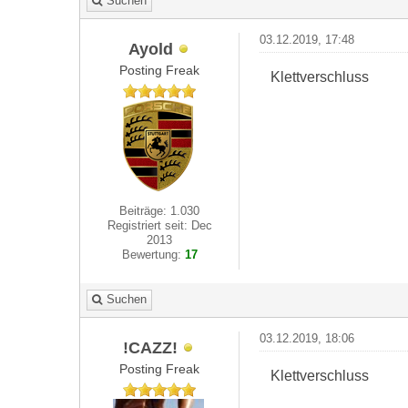
Suchen
03.12.2019, 17:48
Ayold
Posting Freak
Klettverschluss
Beiträge: 1.030
Registriert seit: Dec
2013
Bewertung:
17
Suchen
03.12.2019, 18:06
!CAZZ!
Posting Freak
Klettverschluss