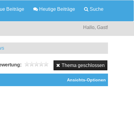
e Beiträge
Heutige Beiträge
Suche
Hallo, Gast!
ws
wertung:
Thema geschlossen
Ansichts-Optionen