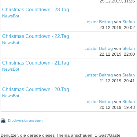
25.12.2019, 11:26
Christmas Countdown - 23.Tag
NewsBot
Letzter Beitrag
von
Stefan
23.12.2019, 20:02
Christmas Countdown - 22.Tag
NewsBot
Letzter Beitrag
von
Stefan
22.12.2019, 22:00
Christmas Countdown - 21.Tag
NewsBot
Letzter Beitrag
von
Stefan
21.12.2019, 20:41
Christmas Countdown - 20.Tag
NewsBot
Letzter Beitrag
von
Stefan
20.12.2019, 19:48
Druckversion anzeigen
Benutzer, die gerade dieses Thema anschauen: 1 Gast/Gäste