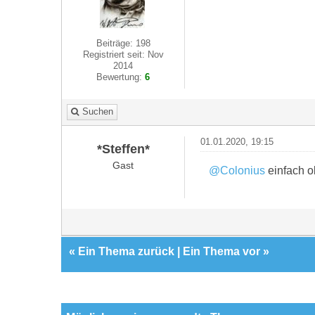
Beiträge: 198
Registriert seit: Nov
2014
Bewertung:
6
Suchen
01.01.2020, 19:15
*Steffen*
Gast
@Colonius
einfach ob
«
Ein Thema zurück
|
Ein Thema vor
»