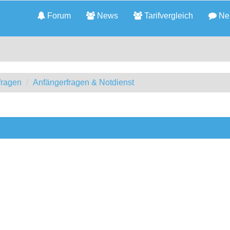
Forum
News
Tarifvergleich
Neu
fragen
Anfängerfragen & Notdienst