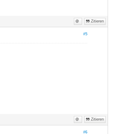
Zitieren
#5
Zitieren
#6