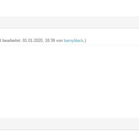
zt bearbeitet: 01.01.2020, 18:39 von
barnyblack
.)