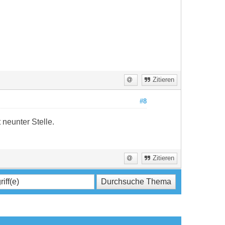
Zitieren
#8
 neunter Stelle.
Zitieren