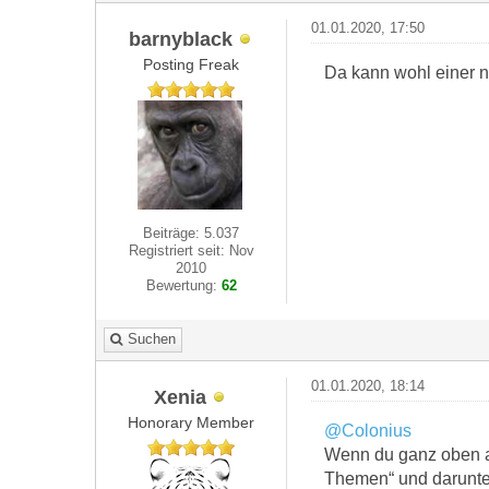
01.01.2020, 17:50
barnyblack
Posting Freak
Da kann wohl einer nic
Beiträge: 5.037
Registriert seit: Nov
2010
Bewertung:
62
Suchen
01.01.2020, 18:14
Xenia
Honorary Member
@Colonius
Wenn du ganz oben auf
Themen“ und darunter 