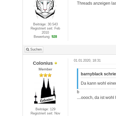
Threads anzeigen lass
Beiträge: 30.543
Registriert seit: Feb
2010
Bewertung:
928
Suchen
01.01.2020, 18:31
Colonius
Member
barnyblack schri
Da kann wohl einer 
b
....oooch, da ist wo
Beiträge: 129
Registriert seit: Nov