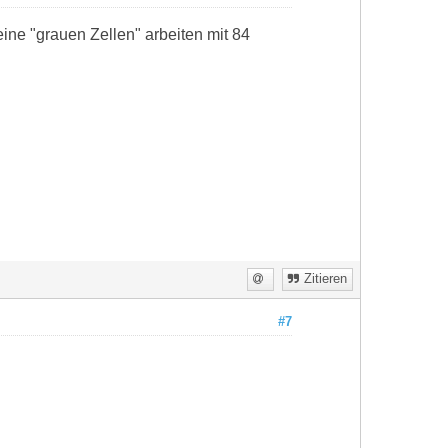
ine "grauen Zellen" arbeiten mit 84
Zitieren
#7