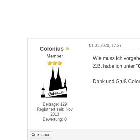
01.01.2020, 17:27
Colonius
Member
Wie muss ich vorgeh
Z.B. habe ich unter "
Dank und Gruß Colo
Beiträge: 129
Registriert seit: Nov
2013
Bewertung:
0
Suchen