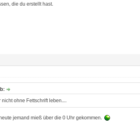
en, die du erstellt hast.
eb:
nicht ohne Fettschrift leben....
hl heute jemand mieß über die 0 Uhr gekommen.