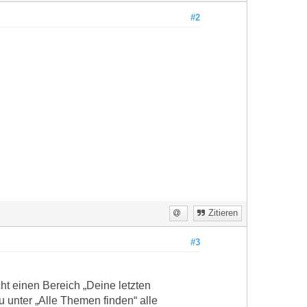
#2
Zitieren
#3
ht einen Bereich „Deine letzten
u unter „Alle Themen finden“ alle