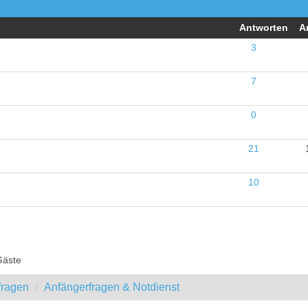
Antworten
A
3
7
0
21
10
Gäste
fragen
Anfängerfragen & Notdienst