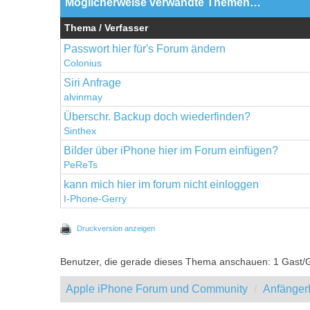
Möglicherweise verwandte Themen…
Thema / Verfasser
Passwort hier für's Forum ändern
Colonius
Siri Anfrage
alvinmay
Überschr. Backup doch wiederfinden?
Sinthex
Bilder über iPhone hier im Forum einfügen?
PeReTs
kann mich hier im forum nicht einloggen
I-Phone-Gerry
Druckversion anzeigen
Benutzer, die gerade dieses Thema anschauen: 1 Gast/
Apple iPhone Forum und Community
Anfänger