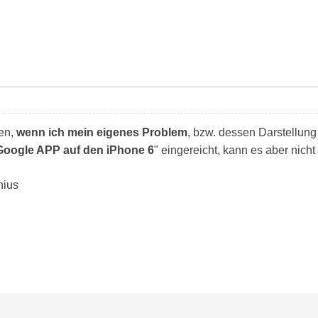
en,
wenn ich mein eigenes Problem
, bzw. dessen Darstellun
Google APP auf den iPhone 6
" eingereicht, kann es aber nich
nius