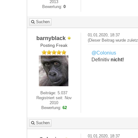
2013
Bewertung:
0
Suchen
01.01.2020, 18:37
barnyblack
(Dieser Beitrag wurde zulet
Posting Freak
@Colonius
Definitiv
nicht!
Beiträge: 5.037
Registriert seit: Nov
2010
Bewertung:
62
Suchen
01.01.2020, 18:37