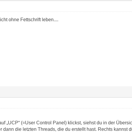
ht ohne Fettschrift leben....
 „UCP“ (=User Control Panel) klickst, siehst du in der Übersic
dann die letzten Threads, die du erstellt hast. Rechts kannst d