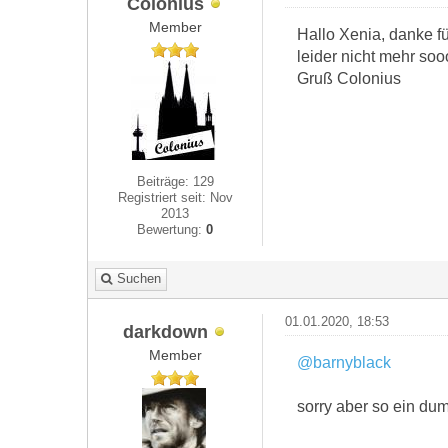
Colonius
Member
Hallo Xenia, danke fü
leider nicht mehr soo
Gruß Colonius
Beiträge: 129
Registriert seit: Nov
2013
Bewertung:
0
Suchen
01.01.2020, 18:53
darkdown
Member
@barnyblack
sorry aber so ein dum