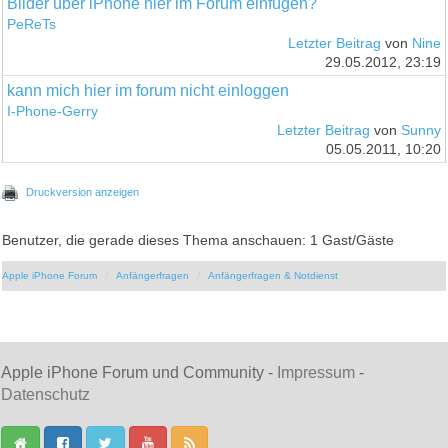
Bilder über iPhone hier im Forum einfügen?
PeReTs
Letzter Beitrag
von
Nine
29.05.2012, 23:19
kann mich hier im forum nicht einloggen
I-Phone-Gerry
Letzter Beitrag
von
Sunny
05.05.2011, 10:20
Druckversion anzeigen
Benutzer, die gerade dieses Thema anschauen: 1 Gast/Gäste
Apple iPhone Forum
Anfängerfragen
Anfängerfragen & Notdienst
Apple iPhone Forum und Community -
Impressum
-
Datenschutz