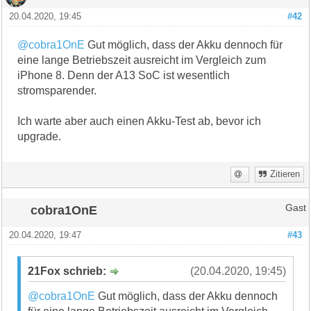
20.04.2020, 19:45
#42
@cobra1OnE
Gut möglich, dass der Akku dennoch für
eine lange Betriebszeit ausreicht im Vergleich zum
iPhone 8. Denn der A13 SoC ist wesentlich
stromsparender.
Ich warte aber auch einen Akku-Test ab, bevor ich
upgrade.
Zitieren
cobra1OnE
Gast
20.04.2020, 19:47
#43
21Fox schrieb:
(20.04.2020, 19:45)
@cobra1OnE
Gut möglich, dass der Akku dennoch