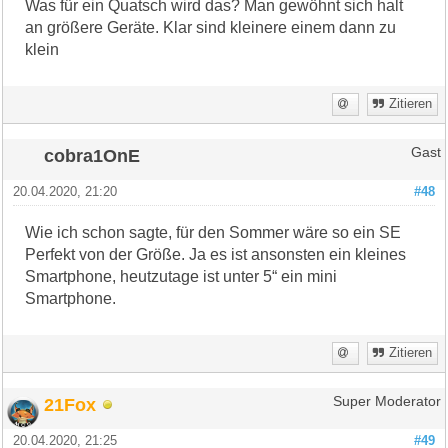
Was für ein Quatsch wird das? Man gewöhnt sich halt
an größere Geräte. Klar sind kleinere einem dann zu
klein
Zitieren
cobra1OnE
Gast
20.04.2020, 21:20
#48
Wie ich schon sagte, für den Sommer wäre so ein SE
Perfekt von der Größe. Ja es ist ansonsten ein kleines
Smartphone, heutzutage ist unter 5“ ein mini
Smartphone.
Zitieren
21Fox
Super Moderator
20.04.2020, 21:25
#49