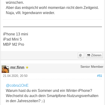
wünschen.
Aber das entspricht wohl momentan nicht dem Zeitgeist.
Naja, vllt. Irgendwann wieder.
iPhone 13 mini
iPad Mini 5
MBP M2 Pro
Zitieren
mr.finn
Senior Member
21.04.2020, 20:50
#51
@cobra1OnE
Warum hast du ein Sommer und ein Winter-iPhone?
Wechselst du auch dein Smartpfone-Nutzungsverhalten
in den Jahreszeiten? ;-)