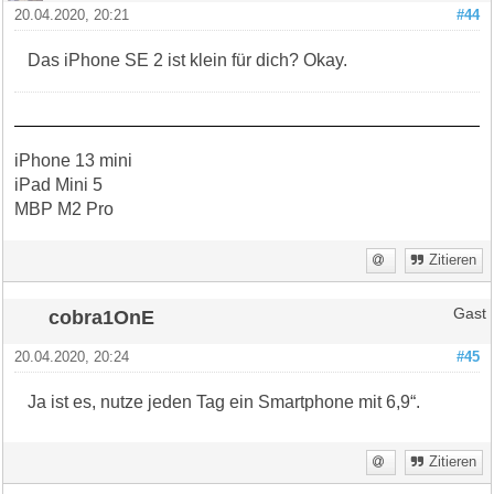
20.04.2020, 20:21
#44
Das iPhone SE 2 ist klein für dich? Okay.
iPhone 13 mini
iPad Mini 5
MBP M2 Pro
Zitieren
cobra1OnE
Gast
20.04.2020, 20:24
#45
Ja ist es, nutze jeden Tag ein Smartphone mit 6,9“.
Zitieren