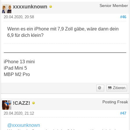
xxxxunknown
Senior Member
20.04.2020, 20:58
#46
Wenn es ein iPhone mit 7,9 Zoll gäbe, wäre dann dein
6,9 für dich klein?
iPhone 13 mini
iPad Mini 5
MBP M2 Pro
Zitieren
!CAZZ!
Posting Freak
20.04.2020, 21:12
#47
@xxxxunknown