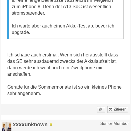
für eine lange Betriebszeit ausreicht im Vergleich
zum iPhone 8. Denn der A13 SoC ist wesentlich
stromsparender.
Ich warte aber auch einen Akku-Test ab, bevor ich
upgrade.
Ich schaue auch erstmal. Wenn sich herausstellt dass
das SE sehr ausdauernd zwecks der Akkulaufzeit ist,
dann werde ich wohl noch ein Zweitphone mir
anschaffen.
Gerade für die Sommermonate ist so ein kleines Phone
sehr angenehm.
Zitieren
xxxxunknown
Senior Member