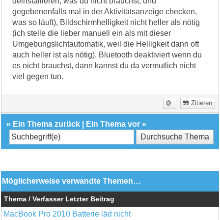
deinstallieren, was du nicht brauchst, und
gegebenenfalls mal in der Aktivitätsanzeige checken,
was so läuft), Bildschirmhelligkeit nicht heller als nötig
(ich stelle die lieber manuell ein als mit dieser
Umgebungslichtautomatik, weil die Helligkeit dann oft
auch heller ist als nötig), Bluetooth deaktiviert wenn du
es nicht brauchst, dann kannst du da vermutlich nicht
viel gegen tun.
Zitieren
«
Ein Thema zurück
|
Ein Thema vor
»
Möglicherweise verwandte Themen…
Thema / Verfasser
Letzter Beitrag
MacBook Pro 2010 Batterie läd nicht