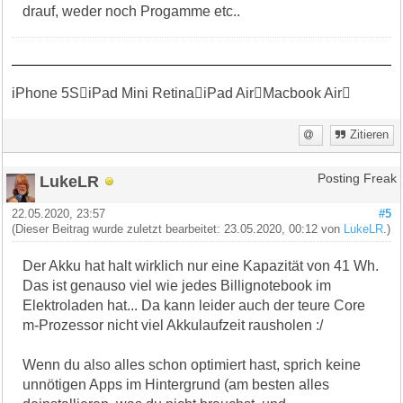
drauf, weder noch Progamme etc..
iPhone 5SiPad Mini RetinaiPad AirMacbook Air
Zitieren
LukeLR
Posting Freak
22.05.2020, 23:57
#5
(Dieser Beitrag wurde zuletzt bearbeitet: 23.05.2020, 00:12 von
LukeLR
.)
Der Akku hat halt wirklich nur eine Kapazität von 41 Wh.
Das ist genauso viel wie jedes Billignotebook im
Elektroladen hat... Da kann leider auch der teure Core
m-Prozessor nicht viel Akkulaufzeit rausholen :/
Wenn du also alles schon optimiert hast, sprich keine
unnötigen Apps im Hintergrund (am besten alles