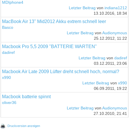
MDIphone4
Letzter Beitrag
von
indiana1212
13.10.2016, 18:34
MacBook Air 13" Mid2012 Akku extrem schnell leer
Basco
Letzter Beitrag
von
Audionymous
25.12.2012, 11:22
Macbook Pro 5,5 2009 "BATTERIE WARTEN"
dadiref
Letzter Beitrag
von
dadiref
03.12.2011, 23:06
Macbook Air Late 2009 Lüfter dreht schnell hoch, normal?
x990
Letzter Beitrag
von
x990
06.09.2011, 19:22
Macbook batterie spinnt
oliver36
Letzter Beitrag
von
Audionymous
27.10.2010, 21:41
Druckversion anzeigen