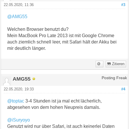
22.05.2020, 11:36
#3
@AMG55
Welchen Browser benutzt du?
Mein MacBook Pro Late 2013 ist mit Google Chrome
auch ziemlich schnell leer, mit Safari hält der Akku bei
mir deutlich länger.
Zitieren
AMG55
Posting Freak
22.05.2020, 19:33
#4
@toptac
3-4 Stunden ist ja mal echt lächerlich,
abgesehen von dem hohen Neupreis damals.
@iSuryoyo
Genutzt wird nur über Safari, ist auch keinerlei Daten