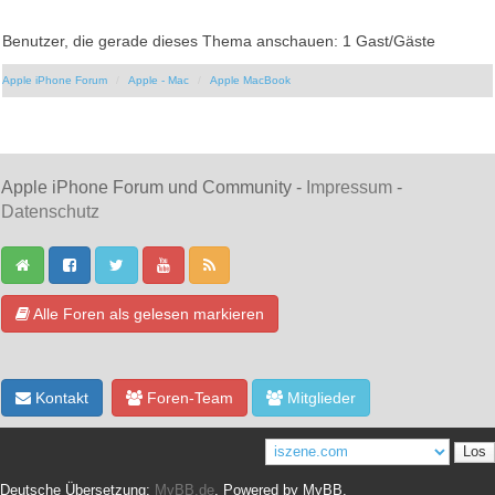
Benutzer, die gerade dieses Thema anschauen: 1 Gast/Gäste
Apple iPhone Forum
Apple - Mac
Apple MacBook
Apple iPhone Forum und Community -
Impressum
-
Datenschutz
Alle Foren als gelesen markieren
Kontakt
Foren-Team
Mitglieder
Deutsche Übersetzung:
MyBB.de
, Powered by
MyBB
.