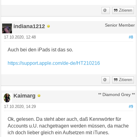
Zitieren
indiana1212
Senior Member
17.10.2020, 12:48
#8
Auch bei den iPads ist das so.
https://support.apple.com/de-de/HT210216
Zitieren
Kaimarg
** Diamond Grey **
17.10.2020, 14:29
#9
Ok, gelesen. Da steht aber auch, daß Kennwörter für
Accounts u.U. nachgetragen werden müssen, da mache
ich doch lieber gleich ein Aufsetzen mit iTunes.