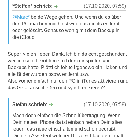
*Steffen* schrieb:
(17.10.2020, 07:59)
@Marc*
beide Wege gehen. Und wenn du es über
den PC machen möchtest wird das nichts entfernt
oder gelöscht. Genauso wenig mit dem Backup in
die iCloud.
Super, vielen lieben Dank. Ich bin da echt geschunden,
weil ich so oft Probleme mit dem einspielen von
Backups hatte. Plötzlich fehlte irgendwo ein Haken und
alle Bilder wurden bspw. entfernt usw.
Also vorher einfach nur den PC in iTunes aktivieren und
das Gerät anschließen und synchronisieren?
Stefan schrieb:
(17.10.2020, 07:59)
Mach doch einfach die Schnellübertragung. Wenn
Dein neues iPhone da ist einfach neben Dein altes
legen, das neue einschalten und schon begrüßt
Dich ein Assistent welcher Dir vorschlägt den Inhalt