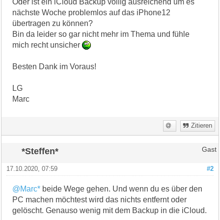
Oder ist ein iCloud Backup völlig ausreichend um es
nächste Woche problemlos auf das iPhone12
übertragen zu können?
Bin da leider so gar nicht mehr im Thema und fühle
mich recht unsicher
Besten Dank im Voraus!
LG
Marc
Zitieren
*Steffen*
Gast
17.10.2020, 07:59
#2
@Marc*
beide Wege gehen. Und wenn du es über den
PC machen möchtest wird das nichts entfernt oder
gelöscht. Genauso wenig mit dem Backup in die iCloud.