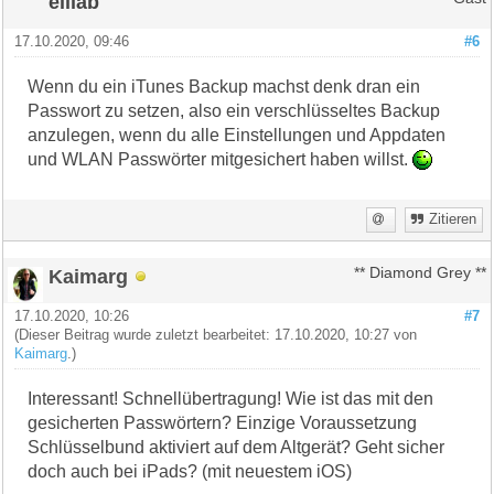
elilab
17.10.2020, 09:46
#6
Wenn du ein iTunes Backup machst denk dran ein
Passwort zu setzen, also ein verschlüsseltes Backup
anzulegen, wenn du alle Einstellungen und Appdaten
und WLAN Passwörter mitgesichert haben willst.
Zitieren
Kaimarg
** Diamond Grey **
17.10.2020, 10:26
#7
(Dieser Beitrag wurde zuletzt bearbeitet: 17.10.2020, 10:27 von
Kaimarg
.)
Interessant! Schnellübertragung! Wie ist das mit den
gesicherten Passwörtern? Einzige Voraussetzung
Schlüsselbund aktiviert auf dem Altgerät? Geht sicher
doch auch bei iPads? (mit neuestem iOS)