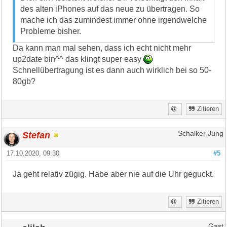
des alten iPhones auf das neue zu übertragen. So
mache ich das zumindest immer ohne irgendwelche
Probleme bisher.
Da kann man mal sehen, dass ich echt nicht mehr
up2date bin^^ das klingt super easy
Schnellübertragung ist es dann auch wirklich bei so 50-
80gb?
Zitieren
Stefan
Schalker Jung
17.10.2020, 09:30
#5
Ja geht relativ zügig. Habe aber nie auf die Uhr geguckt.
Zitieren
Gast