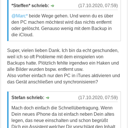
*Steffen* schrieb:
(17.10.2020, 07:59)
@Marc*
beide Wege gehen. Und wenn du es über
den PC machen möchtest wird das nichts entfernt
oder gelöscht. Genauso wenig mit dem Backup in
die iCloud.
Super, vielen lieben Dank. Ich bin da echt geschunden,
weil ich so oft Probleme mit dem einspielen von
Backups hatte. Plötzlich fehlte irgendwo ein Haken und
alle Bilder wurden bspw. entfernt usw.
Also vorher einfach nur den PC in iTunes aktivieren und
das Gerät anschließen und synchronisieren?
Stefan schrieb:
(17.10.2020, 07:59)
Mach doch einfach die Schnellübertragung. Wenn
Dein neues iPhone da ist einfach neben Dein altes
legen, das neue einschalten und schon begrüßt
Dich ein Assistent welcher Dir vorschlägt den Inhalt