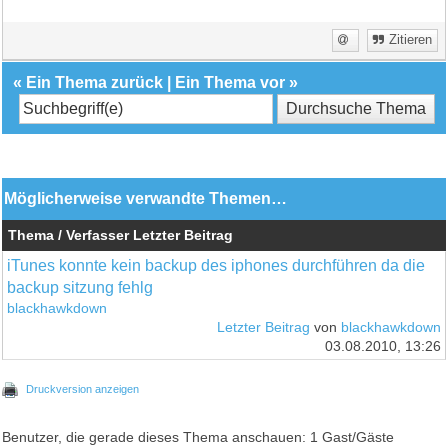
Zitieren
«
Ein Thema zurück
|
Ein Thema vor
»
Möglicherweise verwandte Themen…
Thema / Verfasser
Letzter Beitrag
iTunes konnte kein backup des iphones durchführen da die
backup sitzung fehlg
blackhawkdown
Letzter Beitrag
von
blackhawkdown
03.08.2010, 13:26
Druckversion anzeigen
Benutzer, die gerade dieses Thema anschauen: 1 Gast/Gäste