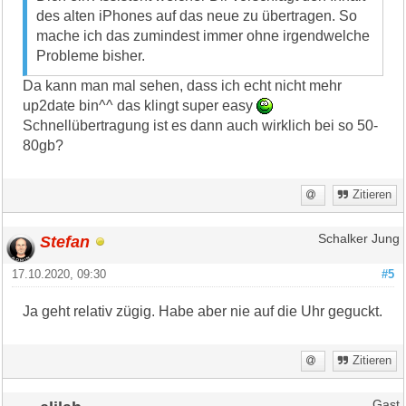
des alten iPhones auf das neue zu übertragen. So
mache ich das zumindest immer ohne irgendwelche
Probleme bisher.
Da kann man mal sehen, dass ich echt nicht mehr
up2date bin^^ das klingt super easy
Schnellübertragung ist es dann auch wirklich bei so 50-
80gb?
Zitieren
Stefan
Schalker Jung
17.10.2020, 09:30
#5
Ja geht relativ zügig. Habe aber nie auf die Uhr geguckt.
Zitieren
Gast