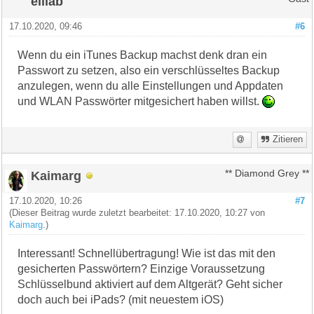
elilab
17.10.2020, 09:46
#6
Wenn du ein iTunes Backup machst denk dran ein
Passwort zu setzen, also ein verschlüsseltes Backup
anzulegen, wenn du alle Einstellungen und Appdaten
und WLAN Passwörter mitgesichert haben willst.
Zitieren
Kaimarg
** Diamond Grey **
17.10.2020, 10:26
#7
(Dieser Beitrag wurde zuletzt bearbeitet: 17.10.2020, 10:27 von
Kaimarg
.)
Interessant! Schnellübertragung! Wie ist das mit den
gesicherten Passwörtern? Einzige Voraussetzung
Schlüsselbund aktiviert auf dem Altgerät? Geht sicher
doch auch bei iPads? (mit neuestem iOS)