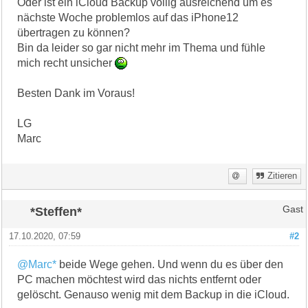
Oder ist ein iCloud Backup völlig ausreichend um es
nächste Woche problemlos auf das iPhone12
übertragen zu können?
Bin da leider so gar nicht mehr im Thema und fühle
mich recht unsicher
Besten Dank im Voraus!
LG
Marc
Zitieren
*Steffen*
Gast
17.10.2020, 07:59
#2
@Marc*
beide Wege gehen. Und wenn du es über den
PC machen möchtest wird das nichts entfernt oder
gelöscht. Genauso wenig mit dem Backup in die iCloud.