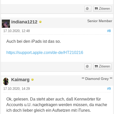
Zitieren
indiana1212
Senior Member
17.10.2020, 12:48
#8
Auch bei den iPads ist das so.
https://support.apple.com/de-de/HT210216
Zitieren
Kaimarg
** Diamond Grey **
17.10.2020, 14:29
#9
Ok, gelesen. Da steht aber auch, daß Kennwörter für
Accounts u.U. nachgetragen werden müssen, da mache
ich doch lieber gleich ein Aufsetzen mit iTunes.