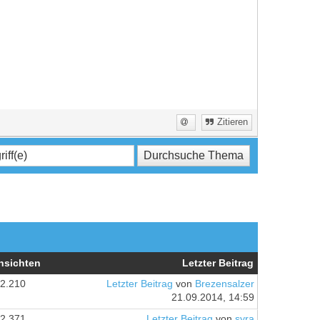
Zitieren
nsichten
Letzter Beitrag
2.210
Letzter Beitrag
von
Brezensalzer
21.09.2014, 14:59
2.371
Letzter Beitrag
von
syra