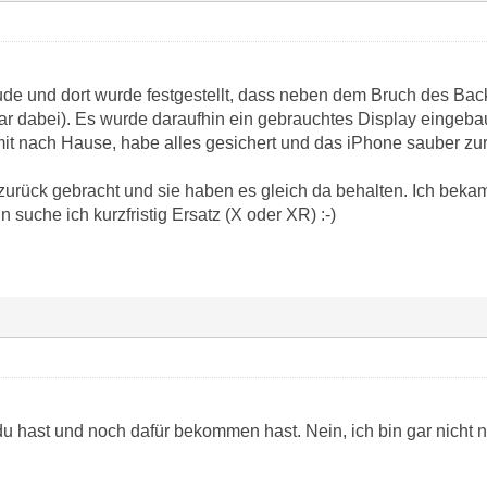
de und dort wurde festgestellt, dass neben dem Bruch des Bac
ar dabei). Es wurde daraufhin ein gebrauchtes Display eingeba
t nach Hause, habe alles gesichert und das iPhone sauber zu
zurück gebracht und sie haben es gleich da behalten. Ich bekam
 suche ich kurzfristig Ersatz (X oder XR) :-)
du hast und noch dafür bekommen hast. Nein, ich bin gar nicht n