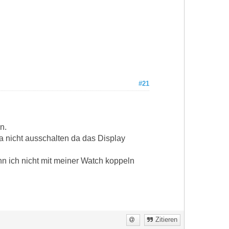
#21
n.
ja nicht ausschalten da das Display
nn ich nicht mit meiner Watch koppeln
Zitieren