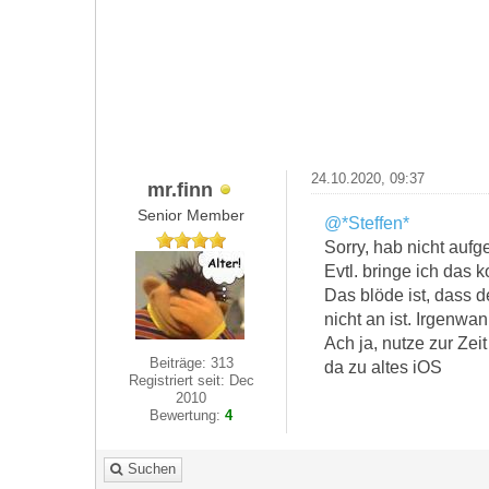
24.10.2020, 09:37
mr.finn
Senior Member
@*Steffen*
Sorry, hab nicht aufg
Evtl. bringe ich da
Das blöde ist, dass d
nicht an ist. Irgenwa
Ach ja, nutze zur Zei
Beiträge: 313
da zu altes iOS
Registriert seit: Dec
2010
Bewertung:
4
Suchen