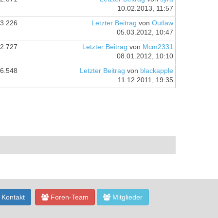
10.02.2013, 11:57
3.226
Letzter Beitrag
von
Outlaw
05.03.2012, 10:47
2.727
Letzter Beitrag
von
Mcm2331
08.01.2012, 10:10
6.548
Letzter Beitrag
von
blackapple
11.12.2011, 19:35
Kontakt
Foren-Team
Mitglieder