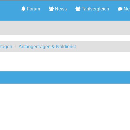
Forum
News
Tarifvergleich
Neu
fragen
Anfängerfragen & Notdienst