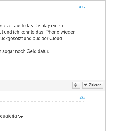
#22
kcover auch das Display einen
ut und ich konnte das iPhone wieder
rückgesetzt und aus der Cloud
 sogar noch Geld dafür.
Zitieren
#23
eugierig 🤪