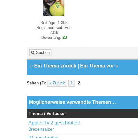
Beiträge: 1.395
Registriert seit: Feb
2019
Bewertung:
23
Suchen
«
Ein Thema zurück
|
Ein Thema vor
»
Seiten (2):
« Zurück
1
2
Möglicherweise verwandte Themen…
Thema / Verfasser
Applet Tv 2 geschrottet!
Brezensalzer
ID geschrottet