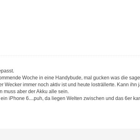
epasst.
s kommende Woche in eine Handybude, mal gucken was die sage
er Wecker immer noch aktiv ist und heute losträllerte. Kann ihn 
nn muss aber der Akku alle sein.
t ein iPhone 6....puh, da liegen Welten zwischen und das 6er ka