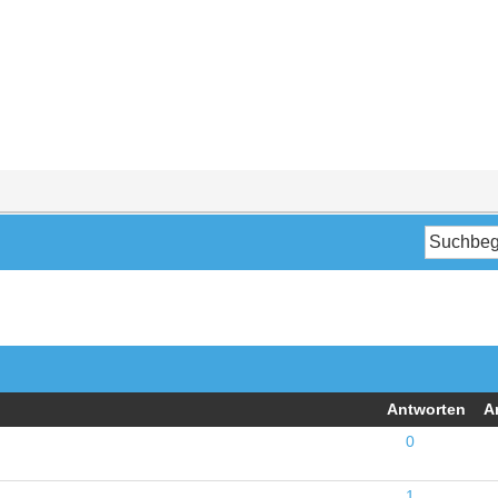
Antworten
A
0
1