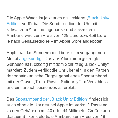
Die Apple Watch ist jetzt auch als limitierte „
Black Unity
Edition
“ verfügbar. Die Sonderedition der Uhr mit
schwarzem Aluminiumgehäuse und speziellem
Armband wird zum Preis von 429 Euro bzw. 459 Euro –
je nach Gehäusegröße – im Apple Store angeboten.
Apple hat das Sondermodell bereits im vergangenen
Monat
angekündigt
. Das aus Aluminium gefertigte
Gehäuse ist rückseitig mit dem Schriftzug „Black Unity“
markiert. Zudem verfügt die Uhr über ein in den Farben
der panafrikanische Flagge gehaltenes Sportarmband
mit der Gravur „Truth. Power. Solidarity.“ im Verschluss
und ein farblich passendes Zifferblatt.
Das
Sportarmband der „Black Unity Edition“
findet sich
auch ohne die Uhr neu bei Apple im Verkauf. Passend
zu den Gehäusen mit 40 oder 44 Millimeter Größe kann
das aus Silikon gefertigte Armband zum Preis von 49