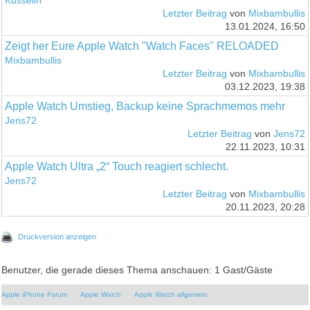
Kusselin
Letzter Beitrag
von
Mixbambullis
13.01.2024, 16:50
Zeigt her Eure Apple Watch "Watch Faces" RELOADED
Mixbambullis
Letzter Beitrag
von
Mixbambullis
03.12.2023, 19:38
Apple Watch Umstieg, Backup keine Sprachmemos mehr
Jens72
Letzter Beitrag
von
Jens72
22.11.2023, 10:31
Apple Watch Ultra „2“ Touch reagiert schlecht.
Jens72
Letzter Beitrag
von
Mixbambullis
20.11.2023, 20:28
Druckversion anzeigen
Benutzer, die gerade dieses Thema anschauen: 1 Gast/Gäste
Apple iPhone Forum
Apple Watch
Apple Watch allgemein