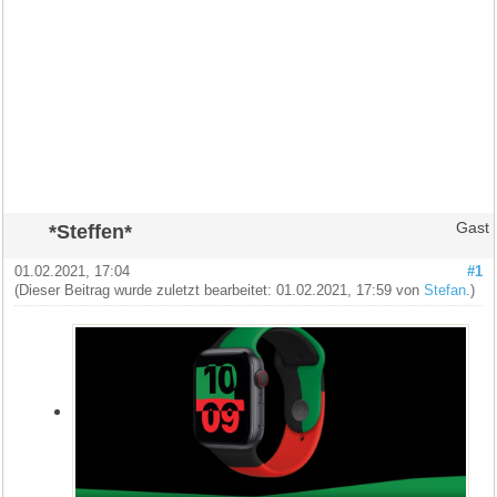
*Steffen*
Gast
01.02.2021, 17:04
#1
(Dieser Beitrag wurde zuletzt bearbeitet: 01.02.2021, 17:59 von
Stefan
.)