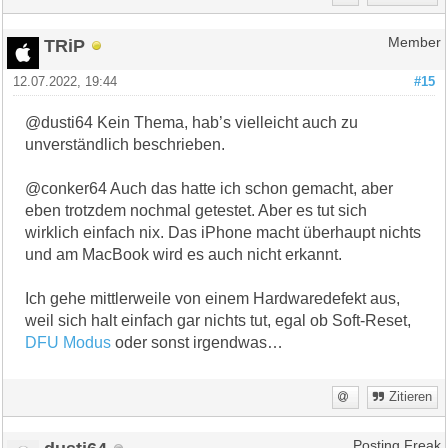
TRiP
Member
12.07.2022, 19:44
#15
@dusti64 Kein Thema, hab’s vielleicht auch zu
unverständlich beschrieben.
@conker64 Auch das hatte ich schon gemacht, aber
eben trotzdem nochmal getestet. Aber es tut sich
wirklich einfach nix. Das iPhone macht überhaupt nichts
und am MacBook wird es auch nicht erkannt.
Ich gehe mittlerweile von einem Hardwaredefekt aus,
weil sich halt einfach gar nichts tut, egal ob Soft-Reset,
DFU Modus
oder sonst irgendwas…
Zitieren
Posting Freak