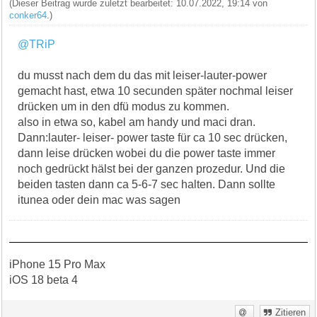
(Dieser Beitrag wurde zuletzt bearbeitet: 10.07.2022, 19:14 von
conker64
.)
@TRiP
du musst nach dem du das mit leiser-lauter-power
gemacht hast, etwa 10 secunden später nochmal leiser
drücken um in den dfü modus zu kommen.
also in etwa so, kabel am handy und maci dran.
Dann:lauter- leiser- power taste für ca 10 sec drücken,
dann leise drücken wobei du die power taste immer
noch gedrückt hälst bei der ganzen prozedur. Und die
beiden tasten dann ca 5-6-7 sec halten. Dann sollte
itunea oder dein mac was sagen
iPhone 15 Pro Max
iOS 18 beta 4
Zitieren