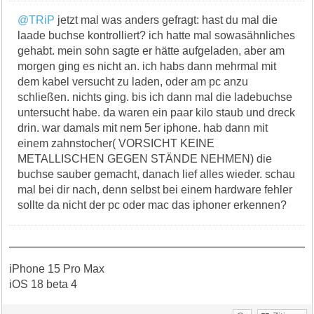
@TRiP
jetzt mal was anders gefragt: hast du mal die
laade buchse kontrolliert? ich hatte mal sowasähnliches
gehabt. mein sohn sagte er hätte aufgeladen, aber am
morgen ging es nicht an. ich habs dann mehrmal mit
dem kabel versucht zu laden, oder am pc anzu
schließen. nichts ging. bis ich dann mal die ladebuchse
untersucht habe. da waren ein paar kilo staub und dreck
drin. war damals mit nem 5er iphone. hab dann mit
einem zahnstocher( VORSICHT KEINE
METALLISCHEN GEGEN STÄNDE NEHMEN) die
buchse sauber gemacht, danach lief alles wieder. schau
mal bei dir nach, denn selbst bei einem hardware fehler
sollte da nicht der pc oder mac das iphoner erkennen?
iPhone 15 Pro Max
iOS 18 beta 4