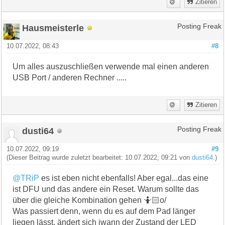
Zitieren
Hausmeisterle
Posting Freak
10.07.2022, 08:43
#8
Um alles auszuschließen verwende mal einen anderen
USB Port / anderen Rechner .....
Zitieren
dusti64
Posting Freak
10.07.2022, 09:19
#9
(Dieser Beitrag wurde zuletzt bearbeitet: 10.07.2022, 09:21 von
dusti64
.)
@TRiP
es ist eben nicht ebenfalls! Aber egal...das eine
ist DFU und das andere ein Reset. Warum sollte das
über die gleiche Kombination gehen 🤷🏻o/
Was passiert denn, wenn du es auf dem Pad länger
liegen lässt, ändert sich iwann der Zustand der LED