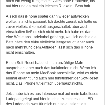
noch ein wenig rumgespielt. Alles ohne Probleme, bis
auf hier und da mal ein leichtes Ruckeln...Beta halt.
Als ich das iPhone später dann wieder aufwecken
wollte, ist nichts passiert. Ich dachte zuerst, ich hätte es
zuvor vielleicht komplett ausgeschaltet, aber auch
einschalten ließ es sich nicht mehr. Ich habe es dann
eine Weile ans Ladekabel gehängt, weil ich dachte die
Beta hätte den Akku vielleicht leergesaugt, aber auch
nach mehrstündigem Aufladen lässt sich das iPhone
nicht einschalten.
Einen Soft-Reset habe ich nun unzählige Male
ausprobiert, aber auch das funktioniert nicht. Wenn ich
das iPhone an mein MacBook anschließe, wird es nicht
einmal erkannt und auch hier funktioniert der Soft-Reset
nicht. Das iPhone tut einfach überhaupt nichts.
Jetzt habe ich es aus Interesse mal auf mein kabelloses
Ladepad gelegt und hier leuchtet zumindest die LED
des Ladepads, was für mich nun so aussieht, als