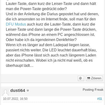
Lauter-Taste, dann kurz die Leiser-Taste und dann hält
man die Power-Taste gedrückt oder?
Und in der Anleitung die Darius gepostet hat und denen,
die ich ansonsten so im Internet finde, soll man für den
DFU Modus
auch kurz die Lauter-Taste, dann kurz die
Leiser-Taste und dann lange die Power-Taste drücken,
während das iPhone an einem PC angeschlossen ist.
Oder habe ich da irgendeinen Denkfehler?
Wenn ich es länger auf dem Ladepad liegen lasse,
passiert nichts weiter. Die LED leuchtet dauerhaft blau,
aber das iPhone lässt sich auch nach längerem Laden
nicht einschalten. Wobei ich ja nicht mal weiß, ob es
überhaupt lädt…
Zitieren
dusti64
Posting Freak
10.07.2022, 16:50
#11