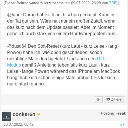
(Dieser Beitrag wurde zuletzt bearbeitet: 09.07.2022, 23:28 von
TRiP
.)
@tuner Daran habe ich auch schon gedacht. Kann in
der Tat gut sein. Wäre halt nur ein großer Zufall, wenn
das kurz nach dem Update passiert. Aber im Moment
gehe ich auch stark von einem Hardwareproblem aus.
@dusti64 Den Soft-Reset (kurz Laut - kurz Leise - lang
Power) habe ich, wie oben geschrieben, schon
unzählige Male durchgeführt. Und auch den
DFU
Modus
gemäß Anleitung (ebenfalls kurz Laut - kurz
Leise - lange Power) während das iPhone am MacBook
hängt habe ich schon einige Male probiert. Es tut sich
nur einfach gar nix.
Zitieren
conker64
Posting Freak
10.07.2022, 08:42
#7