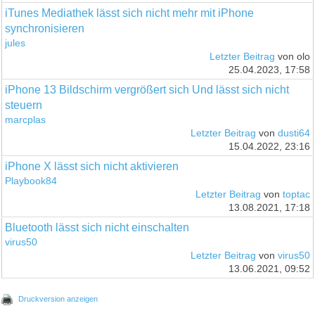
iTunes Mediathek lässt sich nicht mehr mit iPhone
synchronisieren
jules
Letzter Beitrag
von olo
25.04.2023, 17:58
iPhone 13 Bildschirm vergrößert sich Und lässt sich nicht
steuern
marcplas
Letzter Beitrag
von
dusti64
15.04.2022, 23:16
iPhone X lässt sich nicht aktivieren
Playbook84
Letzter Beitrag
von
toptac
13.08.2021, 17:18
Bluetooth lässt sich nicht einschalten
virus50
Letzter Beitrag
von
virus50
13.06.2021, 09:52
Druckversion anzeigen