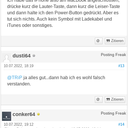
Ich habe das iPhone also am MacBook angeschlossen,
drücke kurz die Lauter-Taste, dann kurz die Leiser-Taste
und dann halte ich den Power-Button gedrückt. Aber es
tut sich nichts. Auch kein Symbol mit Ladekabel und
iTunes oder sonstiges.
Zitieren
dusti64
Posting Freak
10.07.2022, 18:19
#13
@TRiP
ja alles gut...dann hab ich es wohl falsch
verstanden.
Zitieren
conker64
Posting Freak
10.07.2022, 19:12
#14