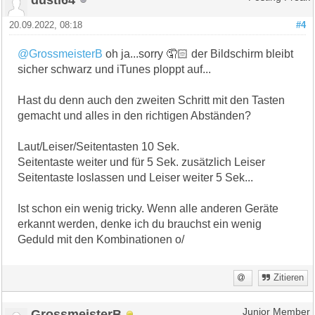
20.09.2022, 08:18
#4
@GrossmeisterB
oh ja...sorry 🤦🏻 der Bildschirm bleibt
sicher schwarz und iTunes ploppt auf...
Hast du denn auch den zweiten Schritt mit den Tasten
gemacht und alles in den richtigen Abständen?
Laut/Leiser/Seitentasten 10 Sek.
Seitentaste weiter und für 5 Sek. zusätzlich Leiser
Seitentaste loslassen und Leiser weiter 5 Sek...
Ist schon ein wenig tricky. Wenn alle anderen Geräte
erkannt werden, denke ich du brauchst ein wenig
Geduld mit den Kombinationen o/
Zitieren
GrossmeisterB
Junior Member