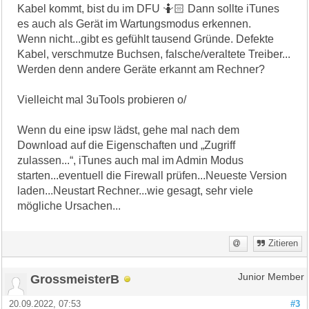
Kabel kommt, bist du im DFU 🤷🏻 Dann sollte iTunes
es auch als Gerät im Wartungsmodus erkennen.
Wenn nicht...gibt es gefühlt tausend Gründe. Defekte
Kabel, verschmutze Buchsen, falsche/veraltete Treiber...
Werden denn andere Geräte erkannt am Rechner?
Vielleicht mal 3uTools probieren o/
Wenn du eine ipsw lädst, gehe mal nach dem
Download auf die Eigenschaften und „Zugriff
zulassen...“, iTunes auch mal im Admin Modus
starten...eventuell die Firewall prüfen...Neueste Version
laden...Neustart Rechner...wie gesagt, sehr viele
mögliche Ursachen...
Zitieren
GrossmeisterB
Junior Member
20.09.2022, 07:53
#3