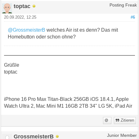
toptac
Posting Freak
20.09.2022, 12:25
#6
@GrossmeisterB
welches Air ist es denn? Das mit
Homebutton oder schon ohne?
Grüßle
toptac
iPhone 16 Pro Max Titan-Black 256GB iOS 18.4.1, Apple
Watch Ultra 2, Mac Mini M1 16GB 2TB 34" LG 5K, iPad Air
Zitieren
GrossmeisterB
Junior Member