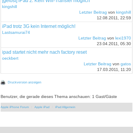
[gelöst] iPad 2: Kein Wifi-Transfer möglich
kingshill
Letzter Beitrag
von
kingshill
12.08.2011, 22:59
iPad trotz 3G kein Internet möglich!
Lastsamurai74
Letzter Beitrag
von
lexi1970
23.04.2011, 05:30
ipad startet nicht mehr nach factory reset
oeckbert
Letzter Beitrag
von
gatos
17.03.2011, 11:20
Druckversion anzeigen
Benutzer, die gerade dieses Thema anschauen: 1 Gast/Gäste
Apple iPhone Forum
Apple iPad
iPad Allgemein