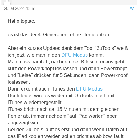
20.09.2022, 13:51
#7
Hallo toptac,
es ist das der 4. Generation, ohne Homebutton.
Aber ein kurzes Update: dank dem Tool "3uTools" weiß
ich jetzt, wie man in den
DFU Modus
kommt.
Man muss nämlich, nachdem der Bildschirm aus geht,
kurz den Powerknopf los lassen und dann Powerknopf
und "Leise" drücken für 5 Sekunden, dann Powerknopf
loslassen.
Dann erkennt auch iTunes den
DFU Modus
.
Doch leider wird es weder mit "3uTools" noch mit
iTunes wiederhergestellt.
iTunes bricht nach ca. 15 Minuten mit dem gleichen
Fehler ab, immer nachdem "auf iPad warten" oben
angezeigt wird.
Bei den 3uTools läuft es erst und dann wenn Daten auf
das iPad kopiert werden sollen bricht es ab bzw. läuft