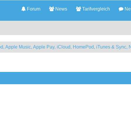
Forum
News
Tarifvergleich
Neu
d, Apple Music, Apple Pay, iCloud, HomePod, iTunes & Sync, 