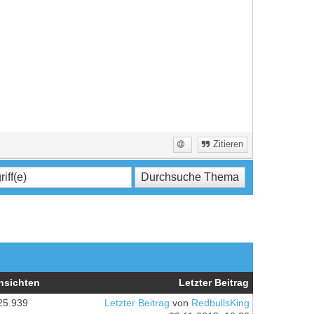
Zitieren
nsichten
Letzter Beitrag
25.939
Letzter Beitrag
von
RedbullsKing