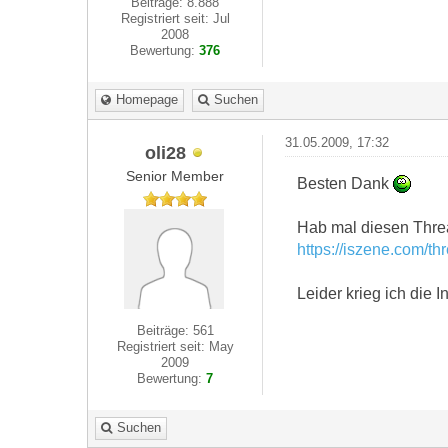
Beiträge: 8.888
Registriert seit: Jul
2008
Bewertung:
376
Homepage
Suchen
31.05.2009, 17:32
oli28
Senior Member
Besten Dank
Hab mal diesen Thre
https://iszene.com/t
Leider krieg ich die I
Beiträge: 561
Registriert seit: May
2009
Bewertung:
7
Suchen