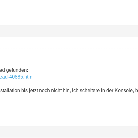
ad gefunden:
hread-40885.html
nstallation bis jetzt noch nicht hin, ich scheitere in der Konsole