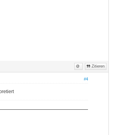
Zitieren
#4
retiert