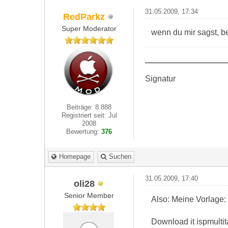
31.05.2009, 17:34
RedParkz
Super Moderator
wenn du mir sagst, bei
Signatur
Beiträge: 8.888
Registriert seit: Jul
2008
Bewertung:
376
Homepage
Suchen
31.05.2009, 17:40
oli28
Senior Member
Also: Meine Vorlage:
Download it ispmulti