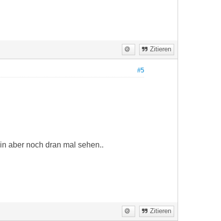
Zitieren
#5
, bin aber noch dran mal sehen..
Zitieren