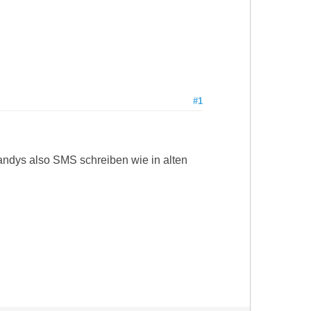
#1
Handys also SMS schreiben wie in alten