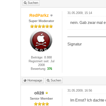
Suchen
31.05.2009, 15:14
RedParkz
Super Moderator
nein. Gab zwar mal ei
Signatur
Beiträge: 8.888
Registriert seit: Jul
2008
Bewertung:
376
Homepage
Suchen
31.05.2009, 16:56
oli28
Senior Member
Im Ernst? Ich dachte 