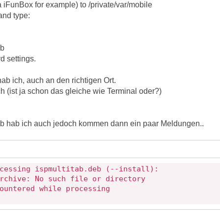
 iFunBox for example) to /private/var/mobile
and type:
eb
d settings.
b ich, auch an den richtigen Ort.
h (ist ja schon das gleiche wie Terminal oder?)
deb hab ich auch jedoch kommen dann ein paar Meldungen..
cessing ispmultitab.deb (--install):
rchive: No such file or directory
ountered while processing