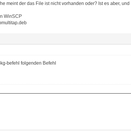
he meint der das File ist nicht vorhanden oder? Ist es aber, und 
von WinSCP
spmultitap.deb
kg-befehl folgenden Befehl