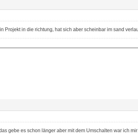
n Projekt in die richtung, hat sich aber scheinbar im sand verla
das gebe es schon länger aber mit dem Umschalten war ich mir n