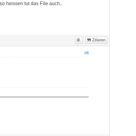
so heissen tut das File auch..
Zitieren
#8