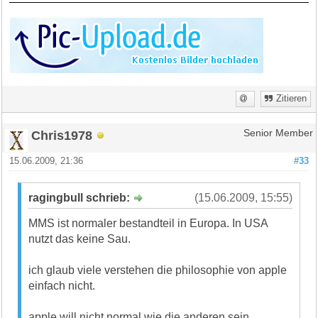
Zitieren
Chris1978
Senior Member
15.06.2009, 21:36
#33
ragingbull schrieb:
(15.06.2009, 15:55)
MMS ist normaler bestandteil in Europa. In USA
nutzt das keine Sau.
ich glaub viele verstehen die philosophie von apple
einfach nicht.
apple will nicht normal wie die anderen sein.