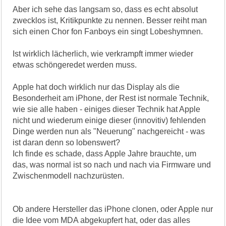
Aber ich sehe das langsam so, dass es echt absolut
zwecklos ist, Kritikpunkte zu nennen. Besser reiht man
sich einen Chor fon Fanboys ein singt Lobeshymnen.
Ist wirklich lächerlich, wie verkrampft immer wieder
etwas schöngeredet werden muss.
Apple hat doch wirklich nur das Display als die
Besonderheit am iPhone, der Rest ist normale Technik,
wie sie alle haben - einiges dieser Technik hat Apple
nicht und wiederum einige dieser (innovitiv) fehlenden
Dinge werden nun als "Neuerung" nachgereicht - was
ist daran denn so lobenswert?
Ich finde es schade, dass Apple Jahre brauchte, um
das, was normal ist so nach und nach via Firmware und
Zwischenmodell nachzurüsten.
Ob andere Hersteller das iPhone clonen, oder Apple nur
die Idee vom MDA abgekupfert hat, oder das alles