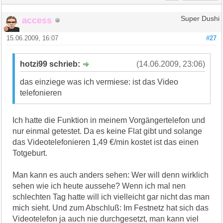
access
Super Dushi
15.06.2009, 16:07
#27
hotzi99 schrieb:
(14.06.2009, 23:06)
das einziege was ich vermiese: ist das Video
telefonieren
Ich hatte die Funktion in meinem Vorgängertelefon und
nur einmal getestet. Da es keine Flat gibt und solange
das Videotelefonieren 1,49 €/min kostet ist das einen
Totgeburt.
Man kann es auch anders sehen: Wer will denn wirklich
sehen wie ich heute aussehe? Wenn ich mal nen
schlechten Tag hatte will ich vielleicht gar nicht das man
mich sieht. Und zum Abschluß: Im Festnetz hat sich das
Videotelefon ja auch nie durchgesetzt, man kann viel