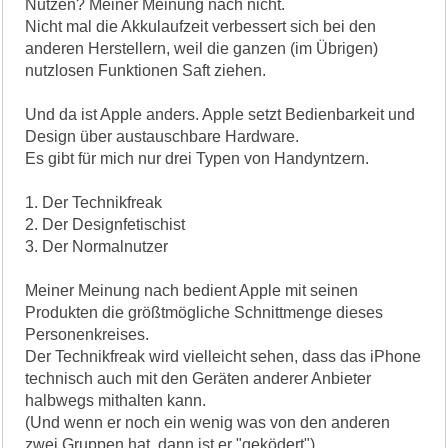
Nutzen? Meiner Meinung nach nicht.
Nicht mal die Akkulaufzeit verbessert sich bei den
anderen Herstellern, weil die ganzen (im Übrigen)
nutzlosen Funktionen Saft ziehen.
Und da ist Apple anders. Apple setzt Bedienbarkeit und
Design über austauschbare Hardware.
Es gibt für mich nur drei Typen von Handyntzern.
1. Der Technikfreak
2. Der Designfetischist
3. Der Normalnutzer
Meiner Meinung nach bedient Apple mit seinen
Produkten die größtmögliche Schnittmenge dieses
Personenkreises.
Der Technikfreak wird vielleicht sehen, dass das iPhone
technisch auch mit den Geräten anderer Anbieter
halbwegs mithalten kann.
(Und wenn er noch ein wenig was von den anderen
zwei Gruppen hat, dann ist er "geködert").