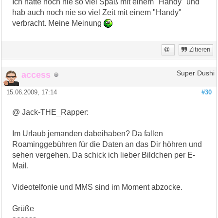
Ich hatte noch nie so viel Spaß mit einem "Handy" und
hab auch noch nie so viel Zeit mit einem "Handy"
verbracht. Meine Meinung
Zitieren
access
Super Dushi
15.06.2009, 17:14
#30
@ Jack-THE_Rapper:
Im Urlaub jemanden dabeihaben? Da fallen
Roaminggebühren für die Daten an das Dir höhren und
sehen vergehen. Da schick ich lieber Bildchen per E-
Mail.
Videotelfonie und MMS sind im Moment abzocke.
Grüße