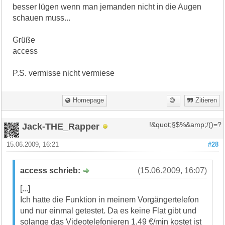
besser lügen wenn man jemanden nicht in die Augen
schauen muss...
Grüße
access
P.S. vermisse nicht vermiese
Homepage
Zitieren
Jack-THE_Rapper
!&quot;§$%&amp;/()=?
15.06.2009, 16:21
#28
access schrieb:
(15.06.2009, 16:07)
[...]
Ich hatte die Funktion in meinem Vorgängertelefon
und nur einmal getestet. Da es keine Flat gibt und
solange das Videotelefonieren 1,49 €/min kostet ist