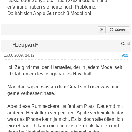
Nokia oder SonyE etc . nach xxxx modellen und
erfahrung haben sie heute noch Probleme.
Da hält sich Apple Gut nach 3 Modellen!
Zitieren
*Leopard*
Gast
15.06.2009, 14:12
#22
lol. Zeig mir mal den Hersteller, der in jedem Model seit
10 Jahren ein fest eingebautes Navi hat!
Man darf sagen was an dem Gerät stört oder was man
gerne verbessert hätte.
Aber diese Rummeckerei ist fehl am Platz. Dauernd mit
anderen Herstellern vergleichen. Apple verheimlicht das
was das iPhone kann ja nicht. Es ist doch alle öffentlich
einsehbar. Ich kann mir doch kein Produkt kaufen und