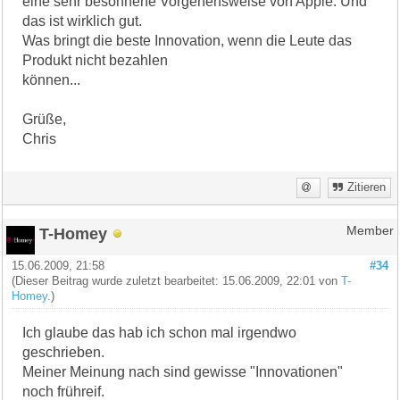
eine sehr besonnene Vorgehensweise von Apple. Und
das ist wirklich gut.
Was bringt die beste Innovation, wenn die Leute das
Produkt nicht bezahlen
können...
Grüße,
Chris
Zitieren
T-Homey
Member
15.06.2009, 21:58
#34
(Dieser Beitrag wurde zuletzt bearbeitet: 15.06.2009, 22:01 von
T-
Homey
.)
Ich glaube das hab ich schon mal irgendwo
geschrieben.
Meiner Meinung nach sind gewisse "Innovationen"
noch frühreif.