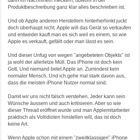
dann im Nachhinein meckern, obwohl in der
Produktbeschreibung ganz klar alles beschrieben ist.
Und ob Apple anderen Herstellern hinterherhinkt juckt
doch überhaupt nicht. Apple will das Gerät so verkaufen
und entweder kauft man es sich weil es einem, so wie
Apple es verkauft, gefällt oder man lässt es sein.
Und dieser Unfug von wegen "angebeteten Objekts" ist
ja wohl der allerletze Müll. Das iPhone ist doch kein
Gott. Und niemand betet Apple an. Zumindest kein
normaler Mensch. Und ich gehe mal stark davon aus,
dass die meisten iPhone Nutzer normal sind.
Damit wir uns nicht falsch verstehen. Jeder kann sein
Wünsche äussern und auch kritisieren. Aber so wie
dieser Thread eröffnet wurde und man Applemitarbeiter
praktisch als Vollidioten hinstellen will, das ist doch
keine Art.
Wenn Apple schon mit einem "zweitklassigen" iPhone