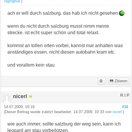
ragingbull
.)
ach er will durch salzburg. das hab ich nicht gesehen
wenn du nicht durch salzburg musst nimm meine
strecke. ist echt super schön und total relaxt.
kommst an tollen orten vorbei, kannst mal anhalten was
anständiges essen. nicht diesen autobahn kram etc.
und vorallem kein stau
Zitieren
nicerl
R.I.P.
14.07.2009, 10:18
#16
(Dieser Beitrag wurde zuletzt bearbeitet: 14.07.2009, 10:33 von
nicerl
.)
wie auch immer, sollte salzburg der weg sein, kann ich
leopard am stau vorbeilotzen.