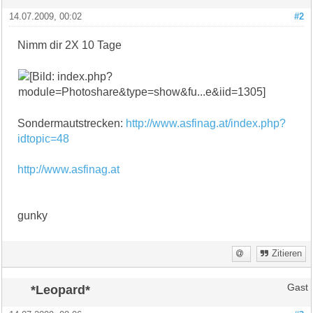
14.07.2009, 00:02
#2
Nimm dir 2X 10 Tage
Sondermautstrecken:
http://www.asfinag.at/index.php?
idtopic=48
http://www.asfinag.at
gunky
Zitieren
*Leopard*
Gast