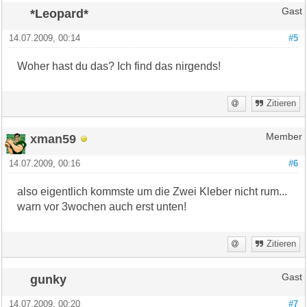
*Leopard*
Gast
14.07.2009, 00:14
#5
Woher hast du das? Ich find das nirgends!
Zitieren
xman59
Member
14.07.2009, 00:16
#6
also eigentlich kommste um die Zwei Kleber nicht rum...
warn vor 3wochen auch erst unten!
Zitieren
gunky
Gast
14.07.2009, 00:20
#7