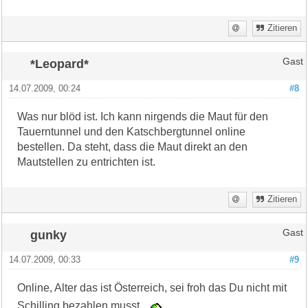
Zitieren
*Leopard*
Gast
14.07.2009, 00:24
#8
Was nur blöd ist. Ich kann nirgends die Maut für den
Tauerntunnel und den Katschbergtunnel online
bestellen. Da steht, dass die Maut direkt an den
Mautstellen zu entrichten ist.
Zitieren
gunky
Gast
14.07.2009, 00:33
#9
Online, Alter das ist Österreich, sei froh das Du nicht mit
Schilling bezahlen musst.