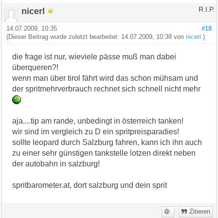
nicerl
R.I.P.
14.07.2009, 10:35
#18
(Dieser Beitrag wurde zuletzt bearbeitet: 14.07.2009, 10:38 von
nicerl
.)
die frage ist nur, wieviele pässe muß man dabei
überqueren?!
wenn man über tirol fährt wird das schon mühsam und
der spritmehrverbrauch rechnet sich schnell nicht mehr
aja....tip am rande, unbedingt in österreich tanken!
wir sind im vergleich zu D ein spritpreisparadies!
sollte leopard durch Salzburg fahren, kann ich ihn auch
zu einer sehr günstigen tankstelle lotzen direkt neben
der autobahn in salzburg!
spritbarometer.at, dort salzburg und dein sprit
Zitieren