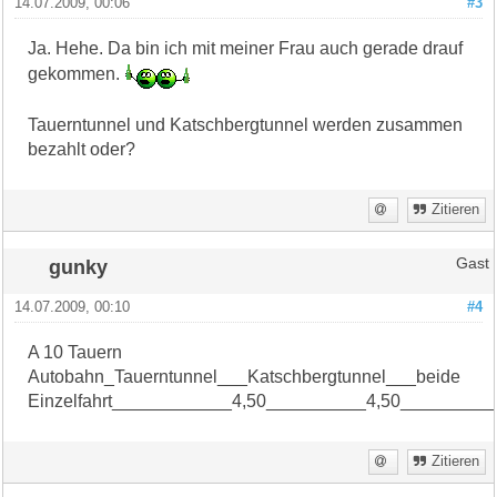
14.07.2009, 00:06
#3
Ja. Hehe. Da bin ich mit meiner Frau auch gerade drauf
gekommen.
Tauerntunnel und Katschbergtunnel werden zusammen
bezahlt oder?
Zitieren
gunky
Gast
14.07.2009, 00:10
#4
A 10 Tauern
Autobahn_Tauerntunnel___Katschbergtunnel___beide
Einzelfahrt____________4,50__________4,50_________
Zitieren