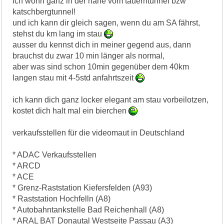
ich wohn ganz in der nähe vom tauerntunnel bzw
katschbergtunnel!
und ich kann dir gleich sagen, wenn du am SA fährst,
stehst du km lang im stau
ausser du kennst dich in meiner gegend aus, dann
brauchst du zwar 10 min länger als normal,
aber was sind schon 10min gegenüber dem 40km
langen stau mit 4-5std anfahrtszeit
ich kann dich ganz locker elegant am stau vorbeilotzen,
kostet dich halt mal ein bierchen
verkaufsstellen für die videomaut in Deutschland
* ADAC Verkaufsstellen
* ARCD
* ACE
* Grenz-Raststation Kiefersfelden (A93)
* Raststation Hochfelln (A8)
* Autobahntankstelle Bad Reichenhall (A8)
* ARAL BAT Donautal Westseite Passau (A3)