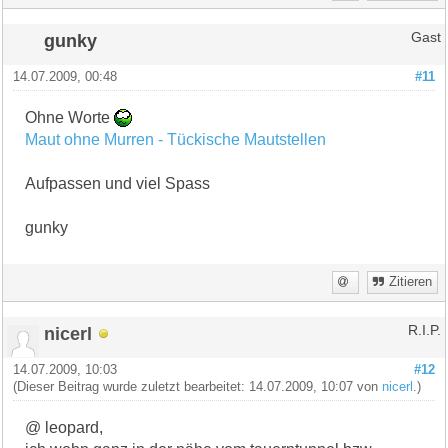
gunky
Gast
14.07.2009, 00:48
#11
Ohne Worte
Maut ohne Murren - Tückische Mautstellen
Aufpassen und viel Spass
gunky
Zitieren
nicerl
R.I.P.
14.07.2009, 10:03
#12
(Dieser Beitrag wurde zuletzt bearbeitet: 14.07.2009, 10:07 von
nicerl
.)
@ leopard,