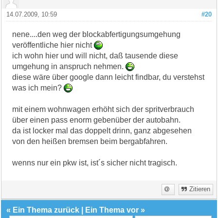
14.07.2009, 10:59
#20
nene....den weg der blockabfertigungsumgehung
veröffentliche hier nicht
ich wohn hier und will nicht, daß tausende diese
umgehung in anspruch nehmen.
diese wäre über google dann leicht findbar, du verstehst
was ich mein?
mit einem wohnwagen erhöht sich der spritverbrauch
über einen pass enorm gebenüber der autobahn.
da ist locker mal das doppelt drinn, ganz abgesehen
von den heißen bremsen beim bergabfahren.
wenns nur ein pkw ist, ist´s sicher nicht tragisch.
Zitieren
«
Ein Thema zurück
|
Ein Thema vor
»