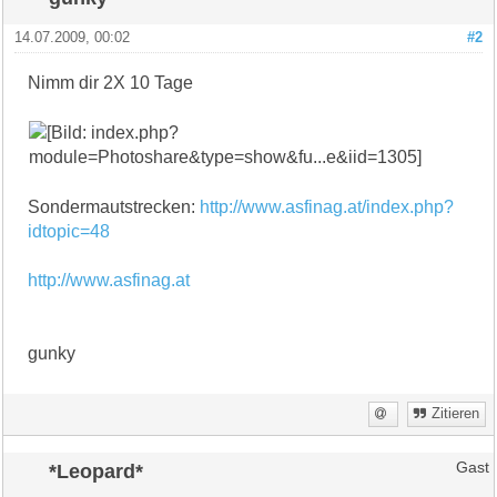
14.07.2009, 00:02
#2
Nimm dir 2X 10 Tage
Sondermautstrecken:
http://www.asfinag.at/index.php?
idtopic=48
http://www.asfinag.at
gunky
Zitieren
*Leopard*
Gast