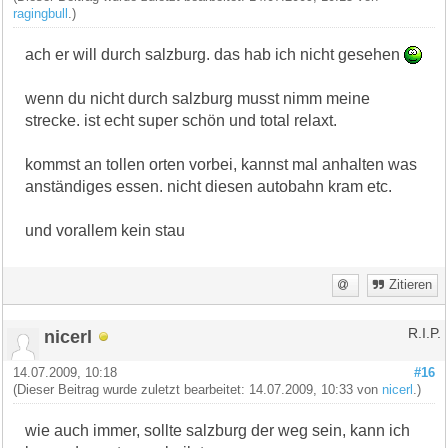
ragingbull
.)
ach er will durch salzburg. das hab ich nicht gesehen
wenn du nicht durch salzburg musst nimm meine
strecke. ist echt super schön und total relaxt.
kommst an tollen orten vorbei, kannst mal anhalten was
anständiges essen. nicht diesen autobahn kram etc.
und vorallem kein stau
Zitieren
nicerl
R.I.P.
14.07.2009, 10:18
#16
(Dieser Beitrag wurde zuletzt bearbeitet: 14.07.2009, 10:33 von
nicerl
.)
wie auch immer, sollte salzburg der weg sein, kann ich