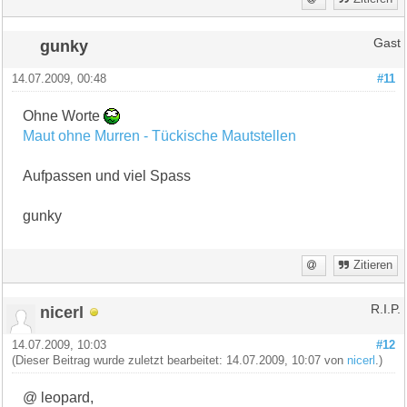
gunky
Gast
14.07.2009, 00:48
#11
Ohne Worte
Maut ohne Murren - Tückische Mautstellen
Aufpassen und viel Spass
gunky
Zitieren
nicerl
R.I.P.
14.07.2009, 10:03
#12
(Dieser Beitrag wurde zuletzt bearbeitet: 14.07.2009, 10:07 von
nicerl
.)
@ leopard,