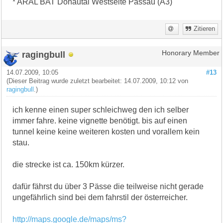
* ARAL BAT Donautal Westseite Passau (A3)
Zitieren
ragingbull
Honorary Member
14.07.2009, 10:05
#13
(Dieser Beitrag wurde zuletzt bearbeitet: 14.07.2009, 10:12 von
ragingbull
.)
ich kenne einen super schleichweg den ich selber
immer fahre. keine vignette benötigt. bis auf einen
tunnel keine keine weiteren kosten und vorallem kein
stau.
die strecke ist ca. 150km kürzer.
dafür fährst du über 3 Pässe die teilweise nicht gerade
ungefährlich sind bei dem fahrstil der österreicher.
http://maps.google.de/maps/ms?