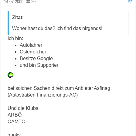
14.07.2009, 00:20
#7
Zitat:
Woher hast du das? Ich find das nirgends!
Ich bin:
Autofahrer
Österreicher
Besitze Google
und bin Supporter
bei solchen Sachen direkt zum Anbieter Asfinag
(Autostraßen Finanzierungs-AG)
Und die Klubs
ARBÖ
ÖAMTC
gunky