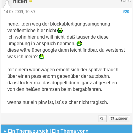
nicerl
R.I.P.
14.07.2009, 10:59
#20
nene....den weg der blockabfertigungsumgehung
veröffentliche hier nicht
ich wohn hier und will nicht, daß tausende diese
umgehung in anspruch nehmen.
diese wäre über google dann leicht findbar, du verstehst
was ich mein?
mit einem wohnwagen erhöht sich der spritverbrauch
über einen pass enorm gebenüber der autobahn.
da ist locker mal das doppelt drinn, ganz abgesehen
von den heißen bremsen beim bergabfahren.
wenns nur ein pkw ist, ist´s sicher nicht tragisch.
Zitieren
«
Ein Thema zurück
|
Ein Thema vor
»