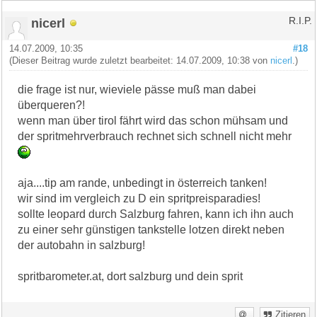
nicerl
R.I.P.
14.07.2009, 10:35
#18
(Dieser Beitrag wurde zuletzt bearbeitet: 14.07.2009, 10:38 von
nicerl
.)
die frage ist nur, wieviele pässe muß man dabei
überqueren?!
wenn man über tirol fährt wird das schon mühsam und
der spritmehrverbrauch rechnet sich schnell nicht mehr
aja....tip am rande, unbedingt in österreich tanken!
wir sind im vergleich zu D ein spritpreisparadies!
sollte leopard durch Salzburg fahren, kann ich ihn auch
zu einer sehr günstigen tankstelle lotzen direkt neben
der autobahn in salzburg!
spritbarometer.at, dort salzburg und dein sprit
Zitieren