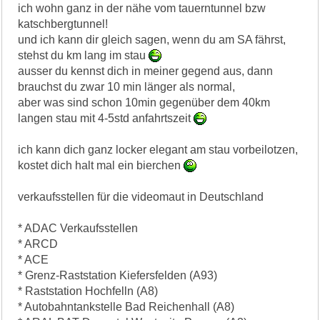
ich wohn ganz in der nähe vom tauerntunnel bzw
katschbergtunnel!
und ich kann dir gleich sagen, wenn du am SA fährst,
stehst du km lang im stau
ausser du kennst dich in meiner gegend aus, dann
brauchst du zwar 10 min länger als normal,
aber was sind schon 10min gegenüber dem 40km
langen stau mit 4-5std anfahrtszeit
ich kann dich ganz locker elegant am stau vorbeilotzen,
kostet dich halt mal ein bierchen
verkaufsstellen für die videomaut in Deutschland
* ADAC Verkaufsstellen
* ARCD
* ACE
* Grenz-Raststation Kiefersfelden (A93)
* Raststation Hochfelln (A8)
* Autobahntankstelle Bad Reichenhall (A8)