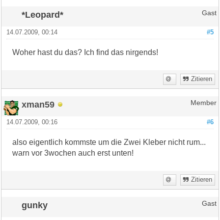
*Leopard*
Gast
14.07.2009, 00:14
#5
Woher hast du das? Ich find das nirgends!
Zitieren
xman59
Member
14.07.2009, 00:16
#6
also eigentlich kommste um die Zwei Kleber nicht rum...
warn vor 3wochen auch erst unten!
Zitieren
gunky
Gast