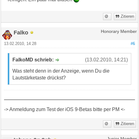
Zitieren
Falko
Honorary Member
13.02.2010, 14:28
#6
FalkoMD schrieb:
(13.02.2010, 14:21)
Was steht denn in der Anzeige, wenn Du die
Lautstärketaste drückst?
-> Anmeldung zum Test der iOS 9-Betas bitte per PM <-
Zitieren
Junior Member