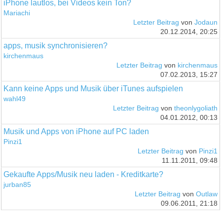
iPhone lautlos, bei Videos kein Ton?
Mariachi
Letzter Beitrag
von
Jodaun
20.12.2014, 20:25
apps, musik synchronisieren?
kirchenmaus
Letzter Beitrag
von
kirchenmaus
07.02.2013, 15:27
Kann keine Apps und Musik über iTunes aufspielen
wahl49
Letzter Beitrag
von
theonlygoliath
04.01.2012, 00:13
Musik und Apps von iPhone auf PC laden
Pinzi1
Letzter Beitrag
von
Pinzi1
11.11.2011, 09:48
Gekaufte Apps/Musik neu laden - Kreditkarte?
jurban85
Letzter Beitrag
von
Outlaw
09.06.2011, 21:18