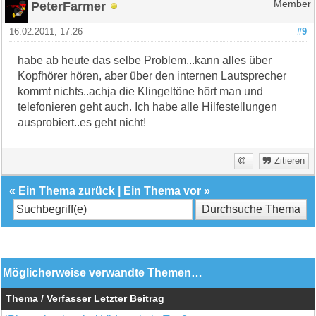
PeterFarmer
Member
16.02.2011, 17:26
#9
habe ab heute das selbe Problem...kann alles über
Kopfhörer hören, aber über den internen Lautsprecher
kommt nichts..achja die Klingeltöne hört man und
telefonieren geht auch. Ich habe alle Hilfestellungen
ausprobiert..es geht nicht!
Zitieren
«
Ein Thema zurück
|
Ein Thema vor
»
Möglicherweise verwandte Themen…
Thema / Verfasser
Letzter Beitrag