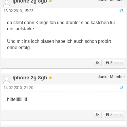
Iphone 2g 8gb
13.02.2010, 15:23
#7
da steht dann Klingelton und drunter sind kästchen für
die lautstärke.
Und mit ins loch blasen habe ich auch schon probirt
ohne erfolg
Zitieren
Iphone 2g 8gb
Junior Member
14.02.2010, 21:20
#8
hilfe!!!!!!!!!!
Zitieren