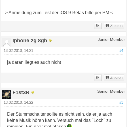
-> Anmeldung zum Test der iOS 9-Betas bitte per PM <-
Zitieren
Iphone 2g 8gb
Junior Member
13.02.2010, 14:21
#4
ja daran liegt es auch nicht
Zitieren
F1st3R
Senior Member
13.02.2010, 14:22
#5
Der Stummschalter sollte es nicht sein, da er ja auch
keine Musik hören kann. Versuch mal das ''Loch'' zu
reinigen. Ein paar mal blasen