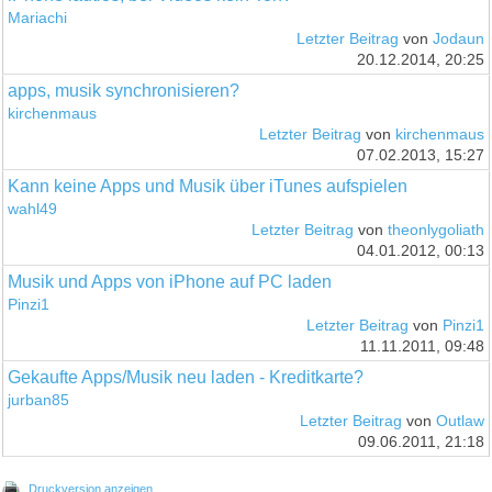
Mariachi
Letzter Beitrag
von
Jodaun
20.12.2014, 20:25
apps, musik synchronisieren?
kirchenmaus
Letzter Beitrag
von
kirchenmaus
07.02.2013, 15:27
Kann keine Apps und Musik über iTunes aufspielen
wahl49
Letzter Beitrag
von
theonlygoliath
04.01.2012, 00:13
Musik und Apps von iPhone auf PC laden
Pinzi1
Letzter Beitrag
von
Pinzi1
11.11.2011, 09:48
Gekaufte Apps/Musik neu laden - Kreditkarte?
jurban85
Letzter Beitrag
von
Outlaw
09.06.2011, 21:18
Druckversion anzeigen