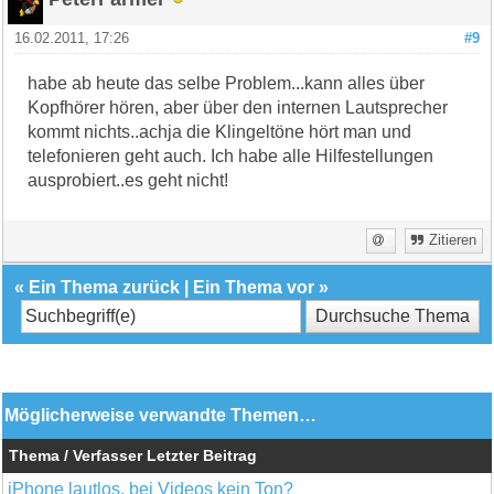
16.02.2011, 17:26
#9
habe ab heute das selbe Problem...kann alles über
Kopfhörer hören, aber über den internen Lautsprecher
kommt nichts..achja die Klingeltöne hört man und
telefonieren geht auch. Ich habe alle Hilfestellungen
ausprobiert..es geht nicht!
Zitieren
«
Ein Thema zurück
|
Ein Thema vor
»
Möglicherweise verwandte Themen…
Thema / Verfasser
Letzter Beitrag
iPhone lautlos, bei Videos kein Ton?