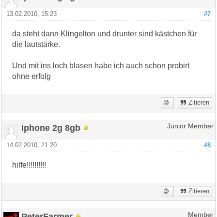
13.02.2010, 15:23
#7
da steht dann Klingelton und drunter sind kästchen für
die lautstärke.
Und mit ins loch blasen habe ich auch schon probirt
ohne erfolg
Zitieren
Iphone 2g 8gb
Junior Member
14.02.2010, 21:20
#8
hilfe!!!!!!!!!!
Zitieren
PeterFarmer
Member