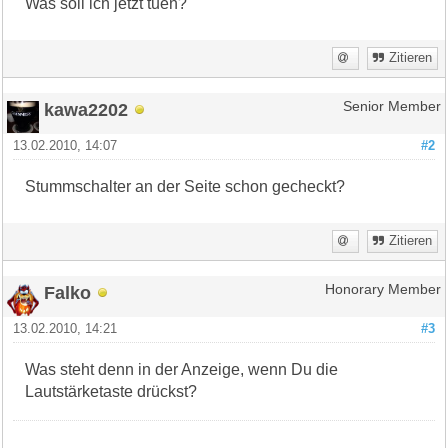
Was soll ich jetzt tuen?
Zitieren
kawa2202
Senior Member
13.02.2010, 14:07
#2
Stummschalter an der Seite schon gecheckt?
Zitieren
Falko
Honorary Member
13.02.2010, 14:21
#3
Was steht denn in der Anzeige, wenn Du die
Lautstärketaste drückst?