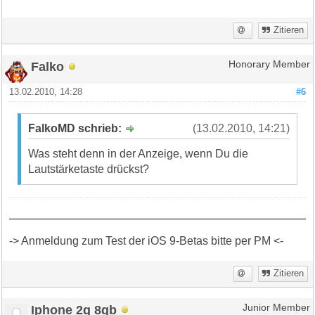
Zitieren
Falko
Honorary Member
13.02.2010, 14:28
#6
FalkoMD schrieb:
(13.02.2010, 14:21)
Was steht denn in der Anzeige, wenn Du die
Lautstärketaste drückst?
-> Anmeldung zum Test der iOS 9-Betas bitte per PM <-
Zitieren
Iphone 2g 8gb
Junior Member