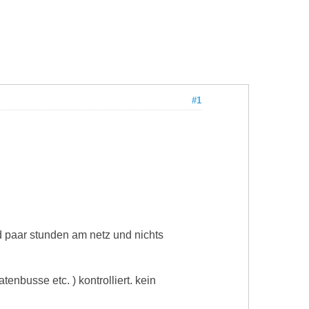
#1
d paar stunden am netz und nichts
enbusse etc. ) kontrolliert. kein