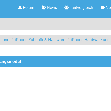
Forum
News
Tarifvergleich
Neu
iPhone
iPhone Zubehör & Hardware
iPhone Hardware und
fangsmodul