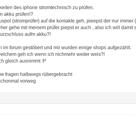
keiten des iphone stromtechnisch zu prüfen.
en akku prüfen!?
spol (stromprüfer) auf die kontakte geh, pieepst der nur immer
er gehe mit meinem prüfer piepst er auch , also ich will damit
 kurzschluss aufm akku?!
on im forum gestöbert und mir wurden einige shops aufgezählt.
u welchem geh ich wenn ich nichmehr weiter weis?!
ich gleich ausnimmt :P
ne fragen halbwegs rübergebracht
 schonmal vorweg