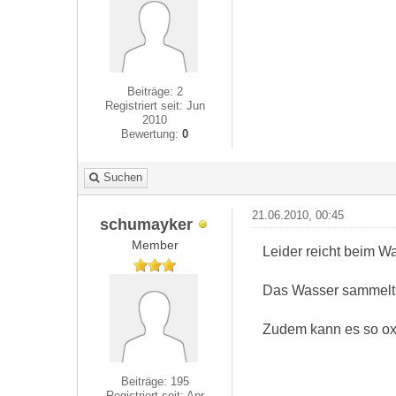
Beiträge: 2
Registriert seit: Jun
2010
Bewertung:
0
Suchen
21.06.2010, 00:45
schumayker
Member
Leider reicht beim W
Das Wasser sammelt s
Zudem kann es so ox
Beiträge: 195
Registriert seit: Apr