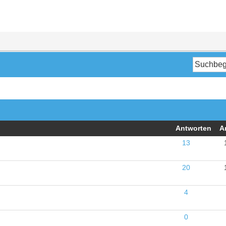
Antworten
A
13
20
4
0