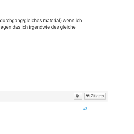
 (durchgang/gleiches material) wenn ich
 sagen das ich irgendwie des gleiche
Zitieren
#2