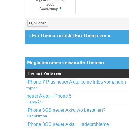
2009
Bewertung:
3
Suchen
«
Ein Thema zurück
|
Ein Thema vor
»
Möglicherweise verwandte Themen…
Thema / Verfasser
iPhone 7 Plus neuer Akku keine Infos vorhanden
toptac
neuer Akku - iPhone 5
Hans-24
iPhone 3GS neuer Akku wo bestellen?
Tischl4mpe
iPhone 3GS neuer Akku = ladeprobleme