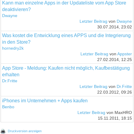
Kann man einzelne Apps in der Updateliste vom App Store
deaktivieren?
Dwayne
Letzter Beitrag
von
Dwayne
30.07.2014, 23:02
Was kostet die Entwicklung eines APPS und die Integrierung
in den Store?
hornedry2k
Letzter Beitrag
von
Appster
27.02.2014, 12:25
App Store - Meldung: Kaufen nicht möglich, Kaufbestätigung
erhalten
Dr.Fritte
Letzter Beitrag
von
Dr.Fritte
22.03.2012, 09:26
iPhones im Unternehmen + Apps kaufen
Benbo
Letzter Beitrag
von MaxHRO
15.11.2011, 18:15
Druckversion anzeigen