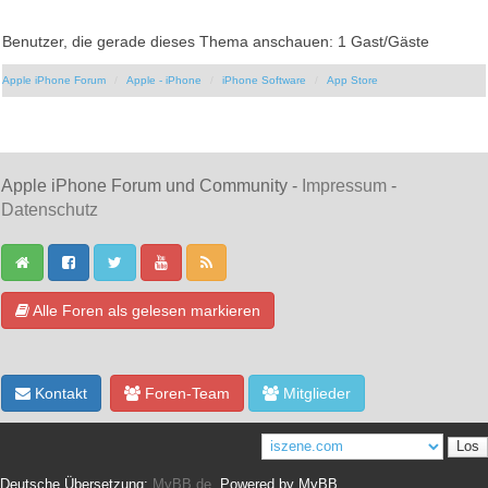
Benutzer, die gerade dieses Thema anschauen: 1 Gast/Gäste
Apple iPhone Forum
Apple - iPhone
iPhone Software
App Store
Apple iPhone Forum und Community -
Impressum
-
Datenschutz
Alle Foren als gelesen markieren
Kontakt
Foren-Team
Mitglieder
Deutsche Übersetzung:
MyBB.de
, Powered by
MyBB
.