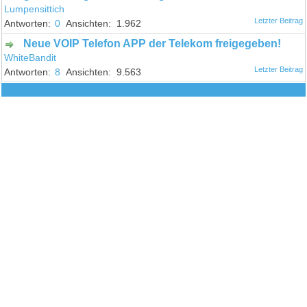
Lumpensittich
0
1.962
Neue VOIP Telefon APP der Telekom freigegeben!
WhiteBandit
8
9.563