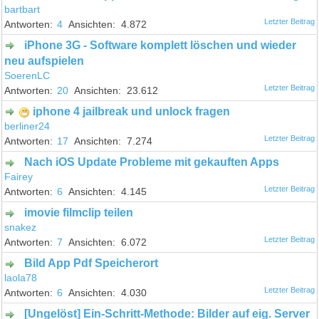
bartbart
4
4.872
iPhone 3G - Software komplett löschen und wieder
neu aufspielen
SoerenLC
20
23.612
iphone 4 jailbreak und unlock fragen
berliner24
17
7.274
Nach iOS Update Probleme mit gekauften Apps
Fairey
6
4.145
imovie filmclip teilen
snakez
7
6.072
Bild App Pdf Speicherort
laola78
6
4.030
[Ungelöst] Ein-Schritt-Methode: Bilder auf eig. Server