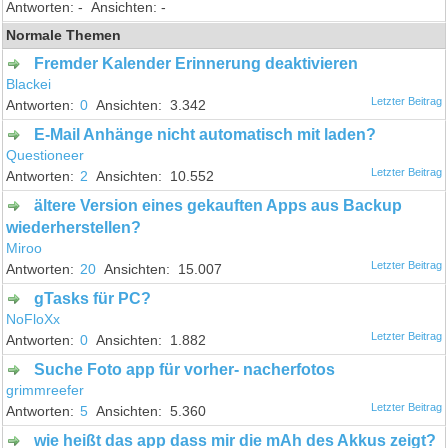
-
-
Normale Themen
Fremder Kalender Erinnerung deaktivieren
Blackei
0
3.342
E-Mail Anhänge nicht automatisch mit laden?
Questioneer
2
10.552
ältere Version eines gekauften Apps aus Backup
wiederherstellen?
Miroo
20
15.007
gTasks für PC?
NoFloXx
0
1.882
Suche Foto app für vorher- nacherfotos
grimmreefer
5
5.360
wie heißt das app dass mir die mAh des Akkus zeigt?