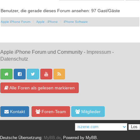
Benutzer, die gerade dieses Forum ansehen: 97 Gast/Gäste
Apple iPhone Forum
Apple - iPhone
iPhone Software
Apple iPhone Forum und Community -
Impressum
-
Datenschutz
Alle Foren als gelesen markieren
Kontakt
Foren-Team
Mitglieder
Deutsche Übersetzung:
MyBB.de
, Powered by
MyBB
.