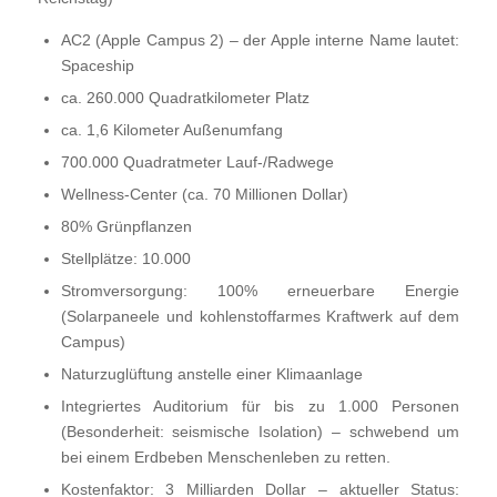
AC2 (Apple Campus 2) – der Apple interne Name lautet:
Spaceship
ca. 260.000 Quadratkilometer Platz
ca. 1,6 Kilometer Außenumfang
700.000 Quadratmeter Lauf-/Radwege
Wellness-Center (ca. 70 Millionen Dollar)
80% Grünpflanzen
Stellplätze: 10.000
Stromversorgung: 100% erneuerbare Energie
(Solarpaneele und kohlenstoffarmes Kraftwerk auf dem
Campus)
Naturzuglüftung anstelle einer Klimaanlage
Integriertes Auditorium für bis zu 1.000 Personen
(Besonderheit: seismische Isolation) – schwebend um
bei einem Erdbeben Menschenleben zu retten.
Kostenfaktor: 3 Milliarden Dollar – aktueller Status: