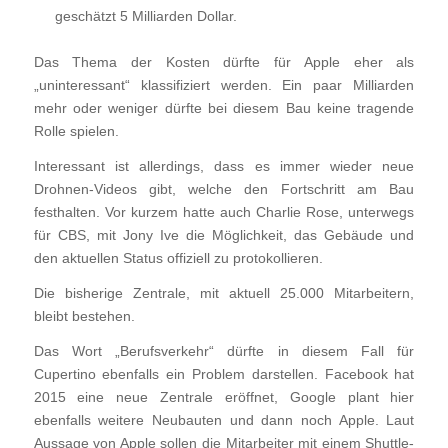
geschätzt 5 Milliarden Dollar.
Das Thema der Kosten dürfte für Apple eher als
„uninteressant“ klassifiziert werden. Ein paar Milliarden
mehr oder weniger dürfte bei diesem Bau keine tragende
Rolle spielen.
Interessant ist allerdings, dass es immer wieder neue
Drohnen-Videos gibt, welche den Fortschritt am Bau
festhalten. Vor kurzem hatte auch Charlie Rose, unterwegs
für CBS, mit Jony Ive die Möglichkeit, das Gebäude und
den aktuellen Status offiziell zu protokollieren.
Die bisherige Zentrale, mit aktuell 25.000 Mitarbeitern,
bleibt bestehen.
Das Wort „Berufsverkehr“ dürfte in diesem Fall für
Cupertino ebenfalls ein Problem darstellen. Facebook hat
2015 eine neue Zentrale eröffnet, Google plant hier
ebenfalls weitere Neubauten und dann noch Apple. Laut
Aussage von Apple sollen die Mitarbeiter mit einem Shuttle-