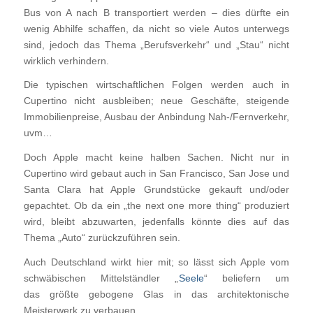
Bus von A nach B transportiert werden – dies dürfte ein
wenig Abhilfe schaffen, da nicht so viele Autos unterwegs
sind, jedoch das Thema „Berufsverkehr“ und „Stau“ nicht
wirklich verhindern.
Die typischen wirtschaftlichen Folgen werden auch in
Cupertino nicht ausbleiben; neue Geschäfte, steigende
Immobilienpreise, Ausbau der Anbindung Nah-/Fernverkehr,
uvm…
Doch Apple macht keine halben Sachen. Nicht nur in
Cupertino wird gebaut auch in San Francisco, San Jose und
Santa Clara hat Apple Grundstücke gekauft und/oder
gepachtet. Ob da ein „the next one more thing“ produziert
wird, bleibt abzuwarten, jedenfalls könnte dies auf das
Thema „Auto“ zurückzuführen sein.
Auch Deutschland wirkt hier mit; so lässt sich Apple vom
schwäbischen Mittelständler „
Seele
“ beliefern um
das größte gebogene Glas in das architektonische
Meisterwerk zu verbauen.