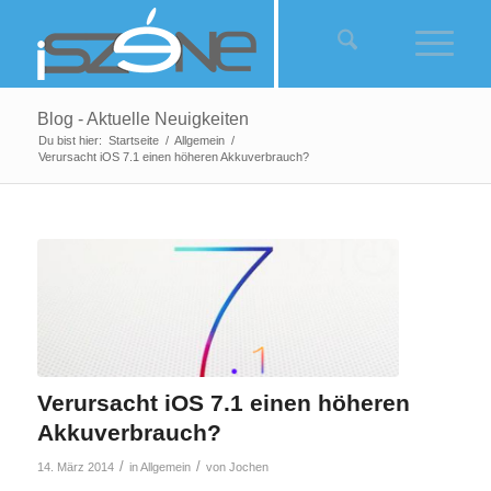
Blog - Aktuelle Neuigkeiten
Du bist hier:
Startseite
/
Allgemein
/
Verursacht iOS 7.1 einen höheren Akkuverbrauch?
Verursacht iOS 7.1 einen höheren
Akkuverbrauch?
/
/
14. März 2014
in
Allgemein
von
Jochen