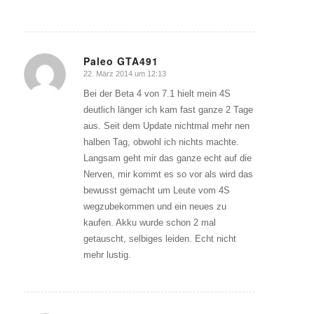
Paleo GTA491
22. März 2014 um 12:13
sagte:
Bei der Beta 4 von 7.1 hielt mein 4S
deutlich länger ich kam fast ganze 2 Tage
aus. Seit dem Update nichtmal mehr nen
halben Tag, obwohl ich nichts machte.
Langsam geht mir das ganze echt auf die
Nerven, mir kommt es so vor als wird das
bewusst gemacht um Leute vom 4S
wegzubekommen und ein neues zu
kaufen. Akku wurde schon 2 mal
getauscht, selbiges leiden. Echt nicht
mehr lustig.