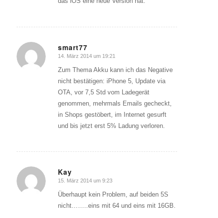
das iOS eine neue Version hat.
smart77
14. März 2014 um 19:21
sagte:
Zum Thema Akku kann ich das Negative
nicht bestätigen: iPhone 5, Update via
OTA, vor 7,5 Std vom Ladegerät
genommen, mehrmals Emails gecheckt,
in Shops gestöbert, im Internet gesurft
und bis jetzt erst 5% Ladung verloren.
Kay
15. März 2014 um 9:23
sagte:
Überhaupt kein Problem, auf beiden 5S
nicht……..eins mit 64 und eins mit 16GB.