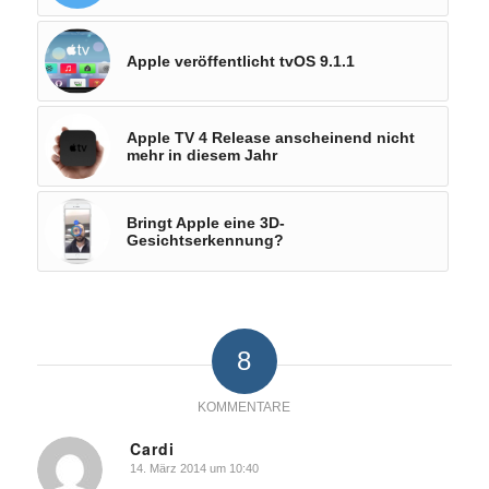
Apple veröffentlicht tvOS 9.1.1
Apple TV 4 Release anscheinend nicht
mehr in diesem Jahr
Bringt Apple eine 3D-
Gesichtserkennung?
8
KOMMENTARE
Cardi
14. März 2014 um 10:40
sagte: