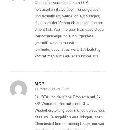
Ohne eine Verbindung zum OTA
herzustellen (habe über iTunes geladen
und aktualisiert) würde ich auch sagen,
dass sich der Verbrauch deutlich spürbar
erhöht hat. War imo aber klar, dass diese
Performancesprung auch irgendwie
„erkauft“ werden musste.
Ich finde, dass ist es wert. 1 Arbeitstag
kommt man auch weiterhin locker aus.
MCP
14. März 2014 um 13:29
sagte:
Ja, OTA und deutliche Probleme auf 2x
5S! Werde es mal mit einer DFU
Wiederherstellung über iTunes versuchen,
dass soll ja angeblich was bringen, aber
Cleaninstall kommt nichtig Frage, nur weil