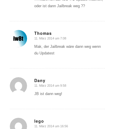
oder ist dann Jailbreak weg ??
Thomas
11. März 2014 um 7:08
sagte:
Mak, der Jailbreak wäre dann weg wenn
du Updatest
Dany
11. März 2014 um 9:58
sagte:
JB ist dann weg!
lego
11. März 2014 um 16:56
sagte: