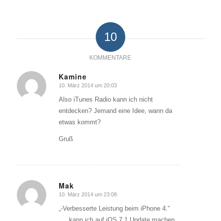
10
KOMMENTARE
Kamine
10. März 2014 um 20:03
sagte:
Also iTunes Radio kann ich nicht
entdecken? Jemand eine Idee, wann da
etwas kommt?
Gruß
Mak
10. März 2014 um 23:08
sagte:
„-Verbesserte Leistung beim iPhone 4.“
…..kann ich auf iOS 7.1 Update machen,