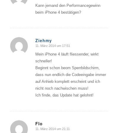
Kann jemand den Performancegewinn
beim iPhone 4 bestätigen?
Ziehmy
11. März 2014 um 17:51
sagte:
Mein iPhone 4 läuft fliessender, wirkt
schneller!
Beginnt schon beom Sperrbildschirm,
dass nun endlich die Codeeingabe immer
auf Anhieb komplett erscheint und ich
nicht noch nachwischen muss!
Ich finde, das Update hat gelohnt!
Flo
11. März 2014 um 21:11
sagte: