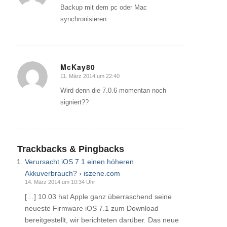
Backup mit dem pc oder Mac
synchronisieren
McKay80
11. März 2014 um 22:40
sagte:
Wird denn die 7.0.6 momentan noch
signiert??
Trackbacks & Pingbacks
Verursacht iOS 7.1 einen höheren
Akkuverbrauch? › iszene.com
14. März 2014 um 10:34 Uhr
[…] 10.03 hat Apple ganz überraschend seine
neueste Firmware iOS 7.1 zum Download
bereitgestellt, wir berichteten darüber. Das neue