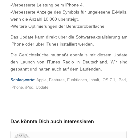
-Verbesserte Leistung beim iPhone 4.
-Verbesserte Anzeige des Symbols für ungelesene E-Mails,
wenn die Anzahl 10.000 übersteigt.
-Weitere Optimierungen der Benutzeroberfläche.
Das Update kann direkt über die Softwareaktualisierung am
iPhone oder über iTunes installiert werden.
Die Gerüchteküche mutmaßt ebenfalls mit diesem Update
den Launch von iTunes Radio in Deutschland. Wir sind
gespannt und halten euch auf dem Laufenden.
Schlagworte:
Apple
,
Features
,
Funktionen
,
Inhalt
,
iOS 7.1
,
iPad
,
iPhone
,
iPod
,
Update
Das könnte Dich auch interessieren