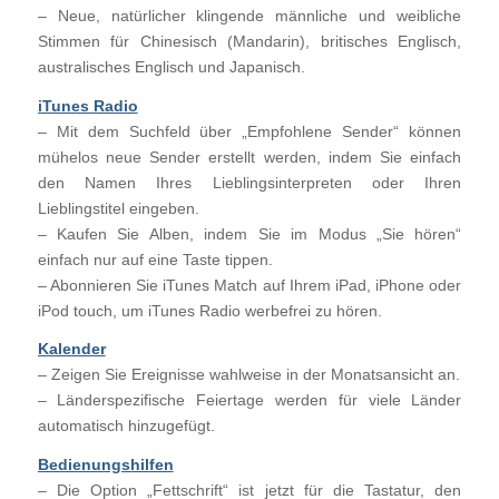
– Neue, natürlicher klingende männliche und weibliche
Stimmen für Chinesisch (Mandarin), britisches Englisch,
australisches Englisch und Japanisch.
iTunes Radio
– Mit dem Suchfeld über „Empfohlene Sender“ können
mühelos neue Sender erstellt werden, indem Sie einfach
den Namen Ihres Lieblingsinterpreten oder Ihren
Lieblingstitel eingeben.
– Kaufen Sie Alben, indem Sie im Modus „Sie hören“
einfach nur auf eine Taste tippen.
– Abonnieren Sie iTunes Match auf Ihrem iPad, iPhone oder
iPod touch, um iTunes Radio werbefrei zu hören.
Kalender
– Zeigen Sie Ereignisse wahlweise in der Monatsansicht an.
– Länderspezifische Feiertage werden für viele Länder
automatisch hinzugefügt.
Bedienungshilfen
– Die Option „Fettschrift“ ist jetzt für die Tastatur, den