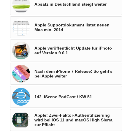
Absatz in Deutschland steigt weiter
Apple Supportdokument listet neuen
Mac mini 2014
Apple veröffentlicht Update für iPhoto
auf Version 9.6.1
Nach dem iPhone 7 Release: So geht’s
bei Apple weiter
142. iSzene PodCast / KW 51
Apple: Zwei-Faktor-Authentifizierung
wird bei iOS 11 und macOS High Sierra
zur Pflicht