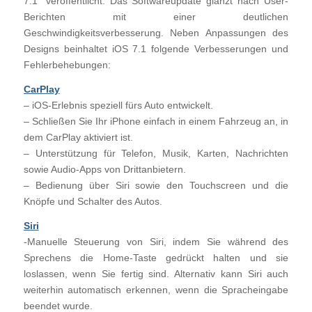
7.1“ veröffentlicht. Das Softwareupdate glänzt nach User-
Berichten mit einer deutlichen
Geschwindigkeitsverbesserung. Neben Anpassungen des
Designs beinhaltet iOS 7.1 folgende Verbesserungen und
Fehlerbehebungen:
CarPlay
– iOS-Erlebnis speziell fürs Auto entwickelt.
– Schließen Sie Ihr iPhone einfach in einem Fahrzeug an, in
dem CarPlay aktiviert ist.
– Unterstützung für Telefon, Musik, Karten, Nachrichten
sowie Audio-Apps von Drittanbietern.
– Bedienung über Siri sowie den Touchscreen und die
Knöpfe und Schalter des Autos.
Siri
-Manuelle Steuerung von Siri, indem Sie während des
Sprechens die Home-Taste gedrückt halten und sie
loslassen, wenn Sie fertig sind. Alternativ kann Siri auch
weiterhin automatisch erkennen, wenn die Spracheingabe
beendet wurde.