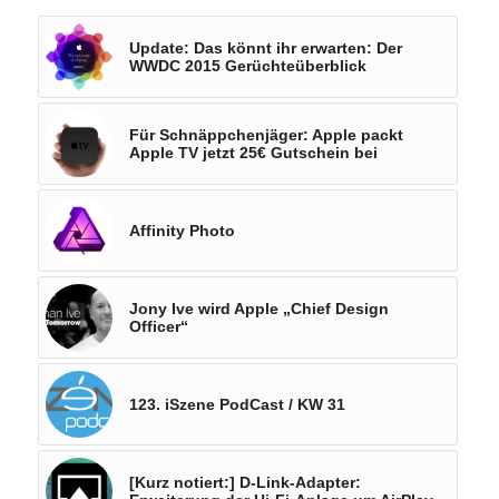
Update: Das könnt ihr erwarten: Der
WWDC 2015 Gerüchteüberblick
Für Schnäppchenjäger: Apple packt
Apple TV jetzt 25€ Gutschein bei
Affinity Photo
Jony Ive wird Apple „Chief Design
Officer“
123. iSzene PodCast / KW 31
[Kurz notiert:] D-Link-Adapter: