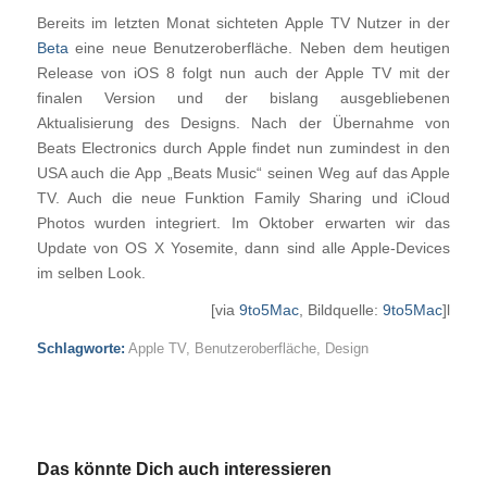
Bereits im letzten Monat sichteten Apple TV Nutzer in der
Beta
eine neue Benutzeroberfläche. Neben dem heutigen
Release von iOS 8 folgt nun auch der Apple TV mit der
finalen Version und der bislang ausgebliebenen
Aktualisierung des Designs. Nach der Übernahme von
Beats Electronics durch Apple findet nun zumindest in den
USA auch die App „Beats Music“ seinen Weg auf das Apple
TV. Auch die neue Funktion Family Sharing und iCloud
Photos wurden integriert. Im Oktober erwarten wir das
Update von OS X Yosemite, dann sind alle Apple-Devices
im selben Look.
[via
9to5Mac
, Bildquelle:
9to5Mac
]l
Schlagworte:
Apple TV
,
Benutzeroberfläche
,
Design
Das könnte Dich auch interessieren