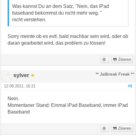
Was kannst Du an dem Satz, "Nein, das iPad
baseband bekommst du nicht mehr weg. "
nicht verstehen.
Sorry meinte ob es evtl. bald machbar sein wird, oder ob
daran gearbeitet wird, das problem zu lössen!
Zitieren
sylver
** Jailbreak Freak **
12.08.2011, 16:21
#8
Nein.
Momentaner Stand: Einmal iPad Baseband, immer iPad
Baseband
Zitieren