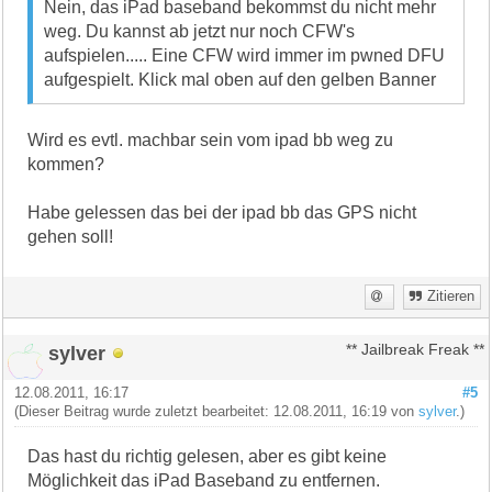
Nein, das iPad baseband bekommst du nicht mehr
weg. Du kannst ab jetzt nur noch CFW's
aufspielen..... Eine CFW wird immer im pwned DFU
aufgespielt. Klick mal oben auf den gelben Banner
Wird es evtl. machbar sein vom ipad bb weg zu
kommen?
Habe gelessen das bei der ipad bb das GPS nicht
gehen soll!
Zitieren
sylver
** Jailbreak Freak **
12.08.2011, 16:17
#5
(Dieser Beitrag wurde zuletzt bearbeitet: 12.08.2011, 16:19 von
sylver
.)
Das hast du richtig gelesen, aber es gibt keine
Möglichkeit das iPad Baseband zu entfernen.