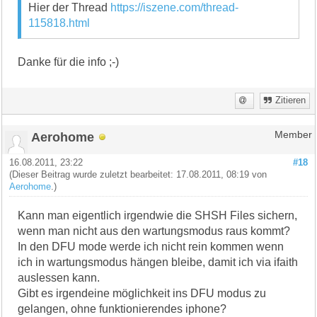
Hier der Thread
https://iszene.com/thread-
115818.html
Danke für die info ;-)
Zitieren
Aerohome
Member
16.08.2011, 23:22
#18
(Dieser Beitrag wurde zuletzt bearbeitet: 17.08.2011, 08:19 von
Aerohome
.)
Kann man eigentlich irgendwie die SHSH Files sichern,
wenn man nicht aus den wartungsmodus raus kommt?
In den DFU mode werde ich nicht rein kommen wenn
ich in wartungsmodus hängen bleibe, damit ich via ifaith
auslessen kann.
Gibt es irgendeine möglichkeit ins DFU modus zu
gelangen, ohne funktionierendes iphone?