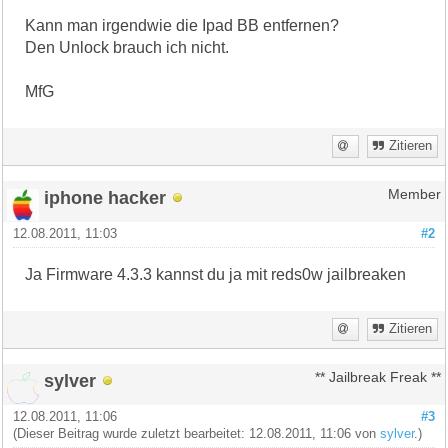
Kann man irgendwie die Ipad BB entfernen?
Den Unlock brauch ich nicht.
MfG
Zitieren
iphone hacker
Member
12.08.2011, 11:03
#2
Ja Firmware 4.3.3 kannst du ja mit reds0w jailbreaken
Zitieren
sylver
** Jailbreak Freak **
12.08.2011, 11:06
#3
(Dieser Beitrag wurde zuletzt bearbeitet: 12.08.2011, 11:06 von
sylver
.)