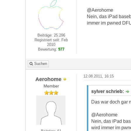
@Aerohome
Nein, das iPad baseb
immer im pwned DFU 
Beiträge: 25.296
Registriert seit: Feb
2010
Bewertung:
977
Suchen
12.08.2011, 16:15
Aerohome
Member
sylver schrieb:
Das war doch gar n
@Aerohome
Nein, das iPad bas
wird immer im pwne