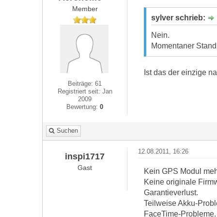
Member
sylver schrieb:
Nein.
Momentaner Stand
Ist das der einzige n
Beiträge: 61
Registriert seit: Jan
2009
Bewertung:
0
Suchen
12.08.2011, 16:26
inspi1717
Gast
Kein GPS Modul meh
Keine originale Firmw
Garantieverlust.
Teilweise Akku-Prob
FaceTime-Probleme.