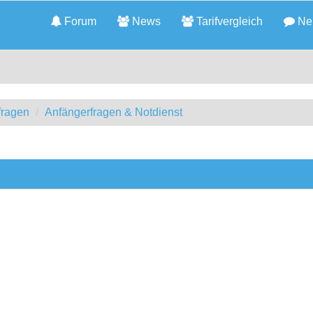
Forum
News
Tarifvergleich
Neu
fragen
Anfängerfragen & Notdienst