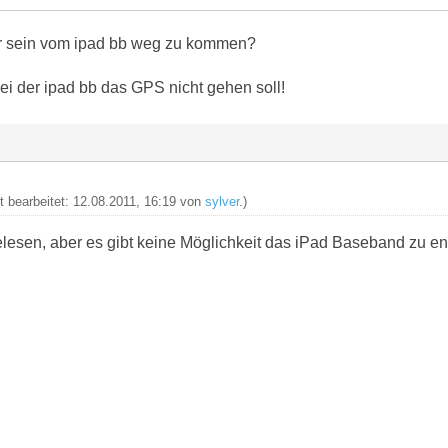
ar sein vom ipad bb weg zu kommen?
i der ipad bb das GPS nicht gehen soll!
zt bearbeitet: 12.08.2011, 16:19 von
sylver
.)
gelesen, aber es gibt keine Möglichkeit das iPad Baseband zu e