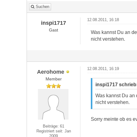
Suchen
12.08.2011, 16:18
inspi1717
Gast
Was kannst Du an de
nicht verstehen.
12.08.2011, 16:19
Aerohome
Member
inspi1717 schrieb
Was kannst Du an 
nicht verstehen.
Sorry meinte ob es ev
Beiträge: 61
Registriert seit: Jan
2009