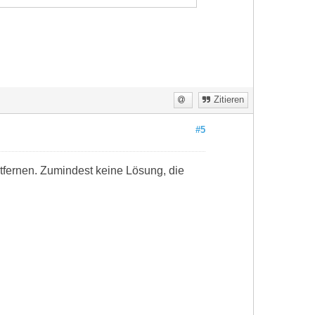
Zitieren
#5
ntfernen. Zumindest keine Lösung, die