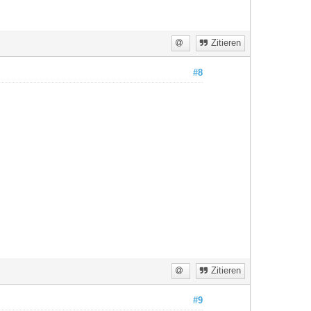
Zitieren
#8
Zitieren
#9