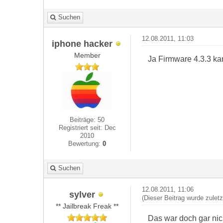
Suchen
12.08.2011, 11:03
iphone hacker
Member
Ja Firmware 4.3.3 kan
Beiträge: 50
Registriert seit: Dec
2010
Bewertung:
0
Suchen
12.08.2011, 11:06
sylver
(Dieser Beitrag wurde zuletz
** Jailbreak Freak **
Das war doch gar nic