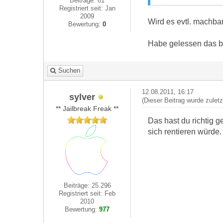
Beiträge: 61
Registriert seit: Jan
2009
Wird es evtl. machb
Bewertung:
0
Habe gelessen das be
Suchen
12.08.2011, 16:17
sylver
(Dieser Beitrag wurde zulet
** Jailbreak Freak **
Das hast du richtig 
sich rentieren würde.
Beiträge: 25.296
Registriert seit: Feb
2010
Bewertung:
977