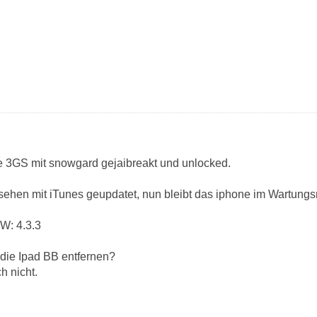
e 3GS mit snowgard gejaibreakt und unlocked.
ehen mit iTunes geupdatet, nun bleibt das iphone im Wartung
FW: 4.3.3
die Ipad BB entfernen?
h nicht.