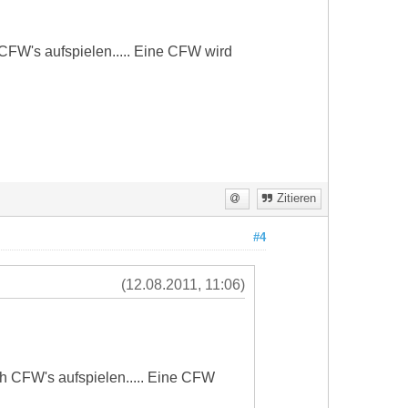
CFW's aufspielen..... Eine CFW wird
Zitieren
#4
(12.08.2011, 11:06)
h CFW's aufspielen..... Eine CFW