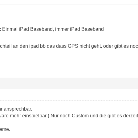
: Einmal iPad Baseband, immer iPad Baseband
achteil an den ipad bb das dass GPS nicht geht, oder gibt es n
r ansprechbar.
are mehr einspielbar ( Nur noch Custom und die gibt es derzeit n
leme.