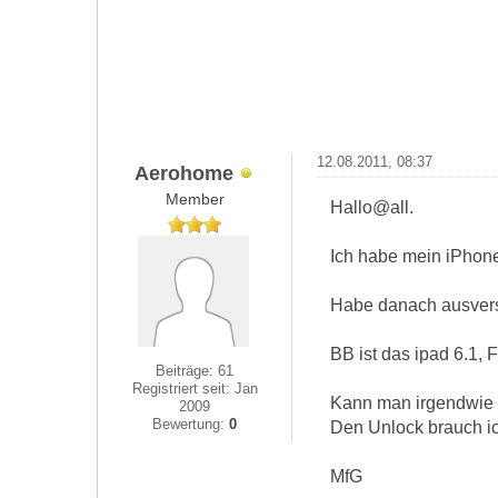
12.08.2011, 08:37
Aerohome
Member
Hallo@all.
Ich habe mein iPhon
Habe danach ausvers
BB ist das ipad 6.1, 
Beiträge: 61
Registriert seit: Jan
Kann man irgendwie 
2009
Bewertung:
0
Den Unlock brauch ic
MfG