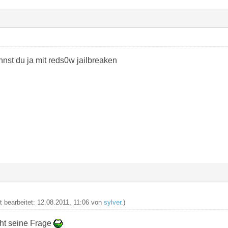
nst du ja mit reds0w jailbreaken
t bearbeitet: 12.08.2011, 11:06 von
sylver
.)
ht seine Frage