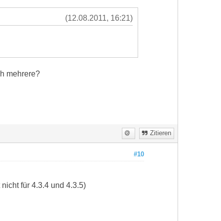
(12.08.2011, 16:21)
och mehrere?
Zitieren
#10
icht für 4.3.4 und 4.3.5)