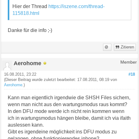
Hier der Thread
https://iszene.com/thread-
115818.html
Danke für die info ;-)
Zitieren
Aerohome
Member
16.08.2011, 23:22
#18
(Dieser Beitrag wurde zuletzt bearbeitet: 17.08.2011, 08:19 von
Aerohome
.)
Kann man eigentlich irgendwie die SHSH Files sichern,
wenn man nicht aus den wartungsmodus raus kommt?
In den DFU mode werde ich nicht rein kommen wenn
ich in wartungsmodus hängen bleibe, damit ich via ifaith
auslessen kann.
Gibt es irgendeine möglichkeit ins DFU modus zu
gelangen, ohne funktionierendes iphone?