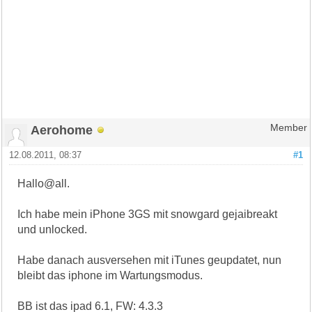
Aerohome
Member
12.08.2011, 08:37
#1
Hallo@all.
Ich habe mein iPhone 3GS mit snowgard gejaibreakt
und unlocked.
Habe danach ausversehen mit iTunes geupdatet, nun
bleibt das iphone im Wartungsmodus.
BB ist das ipad 6.1, FW: 4.3.3