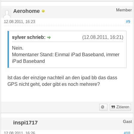
Aerohome
Member
12.08.2011, 16:23
#9
sylver schrieb:
(12.08.2011, 16:21)
Nein.
Momentaner Stand: Einmal iPad Baseband, immer
iPad Baseband
Ist das der einzige nachteil an den ipad bb das dass
GPS nicht geht, oder gibt es noch mehrere?
Zitieren
inspi1717
Gast
12.08.2011, 16:26
#10