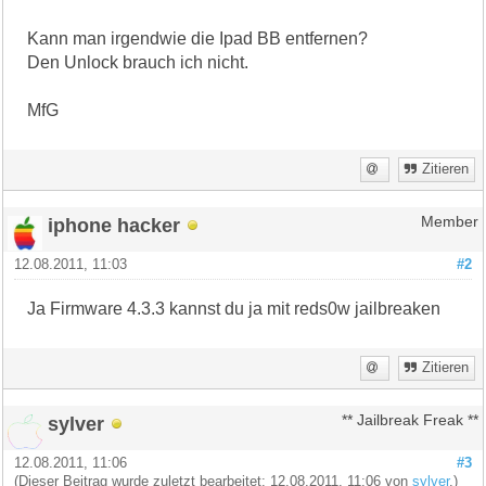
Kann man irgendwie die Ipad BB entfernen?
Den Unlock brauch ich nicht.
MfG
Zitieren
iphone hacker
Member
12.08.2011, 11:03
#2
Ja Firmware 4.3.3 kannst du ja mit reds0w jailbreaken
Zitieren
sylver
** Jailbreak Freak **
12.08.2011, 11:06
#3
(Dieser Beitrag wurde zuletzt bearbeitet: 12.08.2011, 11:06 von
sylver
.)