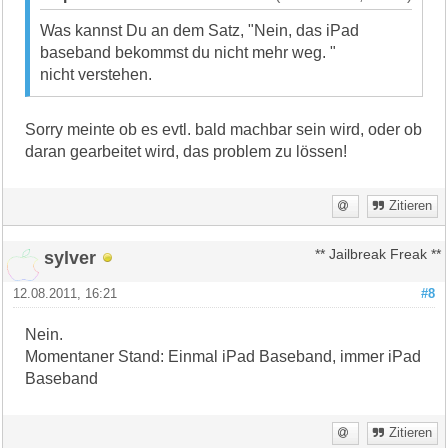
Was kannst Du an dem Satz, "Nein, das iPad
baseband bekommst du nicht mehr weg. "
nicht verstehen.
Sorry meinte ob es evtl. bald machbar sein wird, oder ob
daran gearbeitet wird, das problem zu lössen!
Zitieren
sylver
** Jailbreak Freak **
12.08.2011, 16:21
#8
Nein.
Momentaner Stand: Einmal iPad Baseband, immer iPad
Baseband
Zitieren