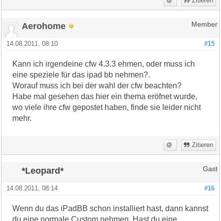
Zitieren
Aerohome
Member
14.08.2011, 08:10
#15
Kann ich irgendeine cfw 4.3.3 ehmen, oder muss ich
eine speziele für das ipad bb nehmen?.
Worauf muss ich bei der wahl der cfw beachten?
Habe mal gesehen das hier ein thema eröfnet wurde,
wo viele ihre cfw gepostet haben, finde sie leider nicht
mehr.
Zitieren
*Leopard*
Gast
14.08.2011, 08:14
#16
Wenn du das iPadBB schon installiert hast, dann kannst
du eine normale Custom nehmen. Hast du eine