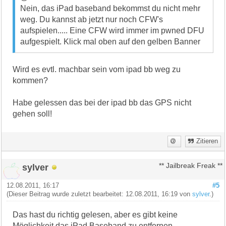
Nein, das iPad baseband bekommst du nicht mehr
weg. Du kannst ab jetzt nur noch CFW's
aufspielen..... Eine CFW wird immer im pwned DFU
aufgespielt. Klick mal oben auf den gelben Banner
Wird es evtl. machbar sein vom ipad bb weg zu
kommen?
Habe gelessen das bei der ipad bb das GPS nicht
gehen soll!
Zitieren
sylver
** Jailbreak Freak **
12.08.2011, 16:17
#5
(Dieser Beitrag wurde zuletzt bearbeitet: 12.08.2011, 16:19 von
sylver
.)
Das hast du richtig gelesen, aber es gibt keine
Möglichkeit das iPad Baseband zu entfernen.