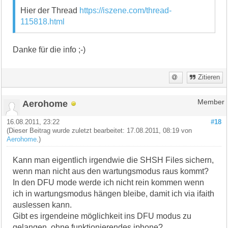
Hier der Thread
https://iszene.com/thread-
115818.html
Danke für die info ;-)
Zitieren
Aerohome
Member
16.08.2011, 23:22
#18
(Dieser Beitrag wurde zuletzt bearbeitet: 17.08.2011, 08:19 von
Aerohome
.)
Kann man eigentlich irgendwie die SHSH Files sichern,
wenn man nicht aus den wartungsmodus raus kommt?
In den DFU mode werde ich nicht rein kommen wenn
ich in wartungsmodus hängen bleibe, damit ich via ifaith
auslessen kann.
Gibt es irgendeine möglichkeit ins DFU modus zu
gelangen, ohne funktionierendes iphone?