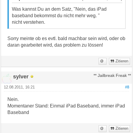
Was kannst Du an dem Satz, "Nein, das iPad
baseband bekommst du nicht mehr weg. "
nicht verstehen.
Sorry meinte ob es evtl. bald machbar sein wird, oder ob
daran gearbeitet wird, das problem zu lössen!
Zitieren
sylver
** Jailbreak Freak **
12.08.2011, 16:21
#8
Nein.
Momentaner Stand: Einmal iPad Baseband, immer iPad
Baseband
Zitieren