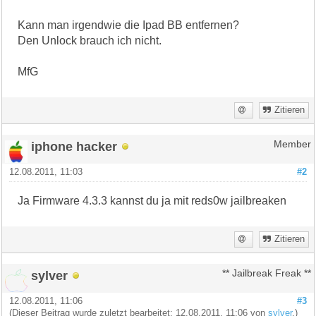
Kann man irgendwie die Ipad BB entfernen?
Den Unlock brauch ich nicht.
MfG
Zitieren
iphone hacker
Member
12.08.2011, 11:03
#2
Ja Firmware 4.3.3 kannst du ja mit reds0w jailbreaken
Zitieren
sylver
** Jailbreak Freak **
12.08.2011, 11:06
#3
(Dieser Beitrag wurde zuletzt bearbeitet: 12.08.2011, 11:06 von
sylver
.)