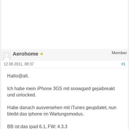
Aerohome
Member
12.08.2011, 08:37
#1
Hallo@all.
Ich habe mein iPhone 3GS mit snowgard gejaibreakt
und unlocked.
Habe danach ausversehen mit iTunes geupdatet, nun
bleibt das iphone im Wartungsmodus.
BB ist das ipad 6.1, FW: 4.3.3