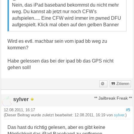
Nein, das iPad baseband bekommst du nicht mehr
weg. Du kannst ab jetzt nur noch CFW's
aufspielen..... Eine CFW wird immer im pwned DFU
aufgespielt. Klick mal oben auf den gelben Banner
Wird es evtl. machbar sein vom ipad bb weg zu
kommen?
Habe gelessen das bei der ipad bb das GPS nicht
gehen soll!
Zitieren
sylver
** Jailbreak Freak **
12.08.2011, 16:17
#5
(Dieser Beitrag wurde zuletzt bearbeitet: 12.08.2011, 16:19 von
sylver
.)
Das hast du richtig gelesen, aber es gibt keine
Möglichkeit das iPad Baseband zu entfernen.