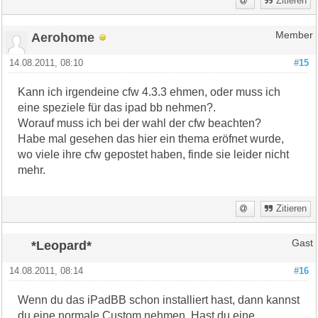
Zitieren
Aerohome
Member
14.08.2011, 08:10
#15
Kann ich irgendeine cfw 4.3.3 ehmen, oder muss ich
eine speziele für das ipad bb nehmen?.
Worauf muss ich bei der wahl der cfw beachten?
Habe mal gesehen das hier ein thema eröfnet wurde,
wo viele ihre cfw gepostet haben, finde sie leider nicht
mehr.
Zitieren
*Leopard*
Gast
14.08.2011, 08:14
#16
Wenn du das iPadBB schon installiert hast, dann kannst
du eine normale Custom nehmen. Hast du eine