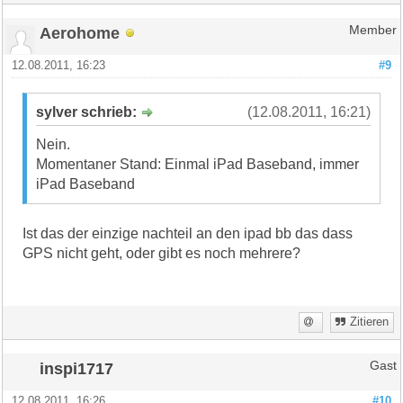
Aerohome
Member
12.08.2011, 16:23
#9
sylver schrieb:
(12.08.2011, 16:21)
Nein.
Momentaner Stand: Einmal iPad Baseband, immer
iPad Baseband
Ist das der einzige nachteil an den ipad bb das dass
GPS nicht geht, oder gibt es noch mehrere?
Zitieren
inspi1717
Gast
12.08.2011, 16:26
#10