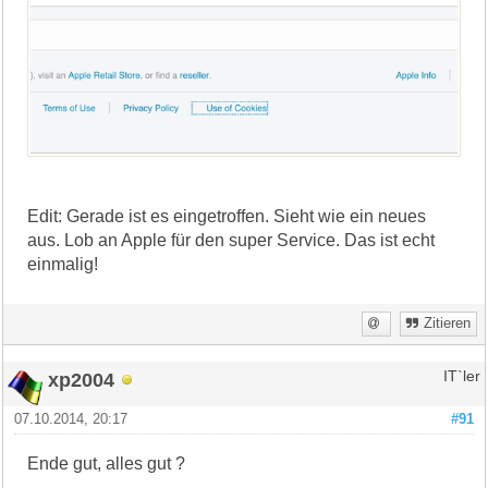
Edit: Gerade ist es eingetroffen. Sieht wie ein neues
aus. Lob an Apple für den super Service. Das ist echt
einmalig!
Zitieren
xp2004
IT`ler
07.10.2014, 20:17
#91
Ende gut, alles gut ?