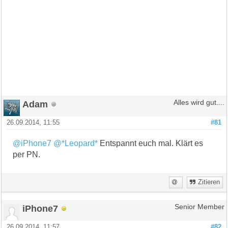
Adam
Alles wird gut....
26.09.2014, 11:55
#81
@iPhone7
@*Leopard*
Entspannt euch mal. Klärt es
per PN.
Zitieren
iPhone7
Senior Member
26.09.2014, 11:57
#82