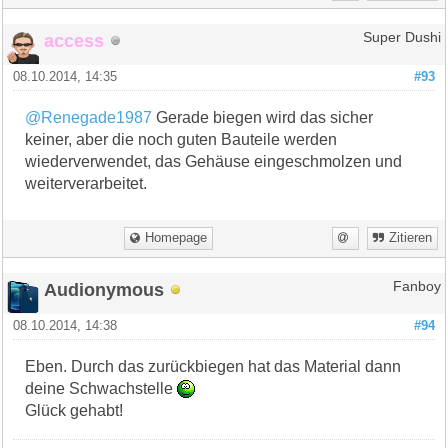
access
Super Dushi
08.10.2014, 14:35
#93
@Renegade1987
Gerade biegen wird das sicher
keiner, aber die noch guten Bauteile werden
wiederverwendet, das Gehäuse eingeschmolzen und
weiterverarbeitet.
Homepage
Zitieren
Audionymous
Fanboy
08.10.2014, 14:38
#94
Eben. Durch das zurückbiegen hat das Material dann
deine Schwachstelle
Glück gehabt!