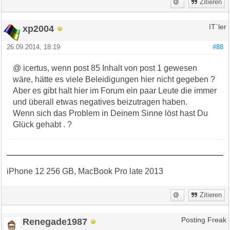
Zitieren
xp2004
IT`ler
26.09.2014, 18:19
#88
@ icertus, wenn post 85 Inhalt von post 1 gewesen
wäre, hätte es viele Beleidigungen hier nicht gegeben ?
Aber es gibt halt hier im Forum ein paar Leute die immer
und überall etwas negatives beizutragen haben.
Wenn sich das Problem in Deinem Sinne löst hast Du
Glück gehabt . ?
iPhone 12 256 GB, MacBook Pro late 2013
Zitieren
Renegade1987
Posting Freak