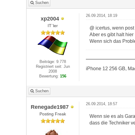
Suchen
26.09.2014, 18:19
xp2004
IT`ler
@ icertus, wenn post
Aber es gibt halt hie
Wenn sich das Proble
Beiträge: 9.778
Registriert seit: Jun
iPhone 12 256 GB, Ma
2008
Bewertung:
156
Suchen
26.09.2014, 18:57
Renegade1987
Posting Freak
Wenn sie es als Gara
dass die Techniker v