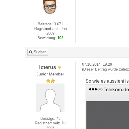
Beiträge: 3.671
Registriert seit: Jan
2009
Bewertung:
102
Suchen
07.10.2014, 19:29
icterus
(Dieser Beitrag wurde zulet
Junior Member
So wie es aussieht i
Beiträge: 48
Registriert seit: Jul
2008