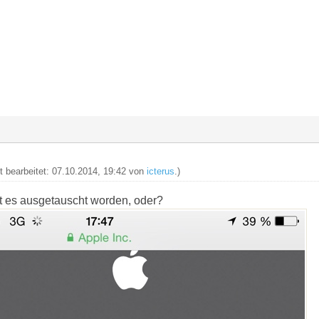
zt bearbeitet: 07.10.2014, 19:42 von
icterus
.)
st es ausgetauscht worden, oder?