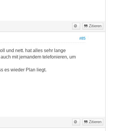
Zitieren
#85
l und nett. hat alles sehr lange
n auch mit jemandem telefonieren, um
 es wieder Plan liegt.
Zitieren