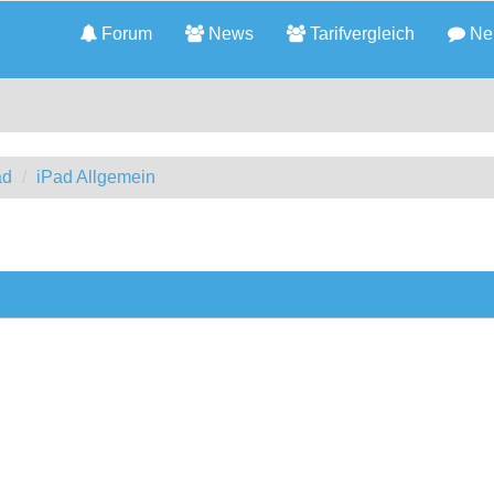
Forum
News
Tarifvergleich
Neu
ad
iPad Allgemein