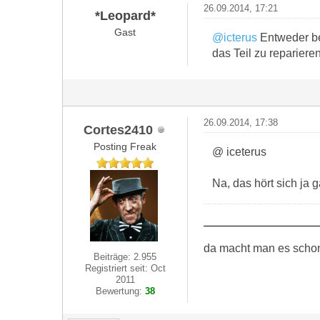
26.09.2014, 17:21
*Leopard*
Gast
@icterus
Entweder be
das Teil zu reparieren
26.09.2014, 17:38
Cortes2410
Posting Freak
@ iceterus
Na, das hört sich ja g
da macht man es schon 
Beiträge: 2.955
Registriert seit: Oct
2011
Bewertung:
38