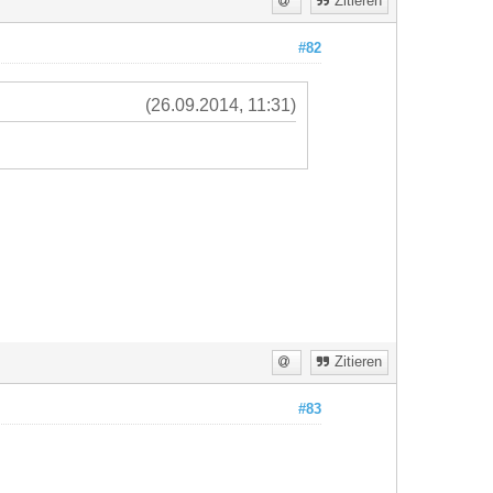
Zitieren
#82
(26.09.2014, 11:31)
Zitieren
#83