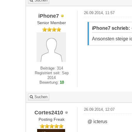
Suchen
26.09.2014, 11:57
iPhone7
Senior Member
iPhone7 schrieb:
Ansonsten steige ic
Beiträge: 314
Registriert seit: Sep
2014
Bewertung:
10
Suchen
26.09.2014, 12:07
Cortes2410
Posting Freak
@ icterus