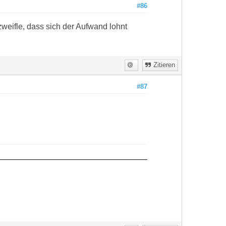
#86
weifle, dass sich der Aufwand lohnt
Zitieren
#87