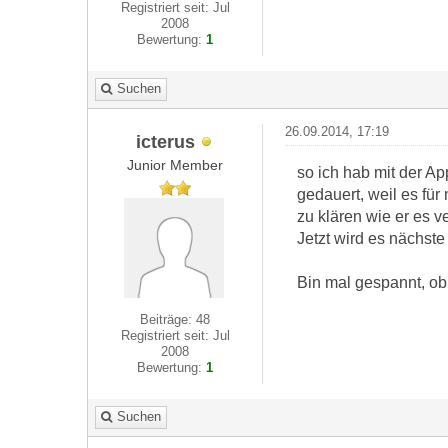
Registriert seit: Jul
2008
Bewertung:
1
Suchen
26.09.2014, 17:19
icterus
Junior Member
so ich hab mit der Ap
gedauert, weil es fü
zu klären wie er es ve
Jetzt wird es nächst
Bin mal gespannt, ob 
Beiträge: 48
Registriert seit: Jul
2008
Bewertung:
1
Suchen