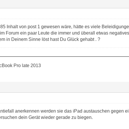
 85 Inhalt von post 1 gewesen wäre, hätte es viele Beleidigunge
r im Forum ein paar Leute die immer und überall etwas negative
m in Deinem Sinne löst hast Du Glück gehabt . ?
cBook Pro late 2013
ntiefall anerkennen werden sie das iPad austauschen gegen ein 
ersuchen dein Gerät wieder gerade zu biegen.