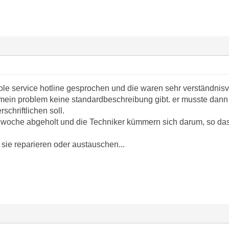
ple service hotline gesprochen und die waren sehr verständnisvol
r mein problem keine standardbeschreibung gibt. er musste dan
rschriftlichen soll.
e woche abgeholt und die Techniker kümmern sich darum, so dass
sie reparieren oder austauschen...