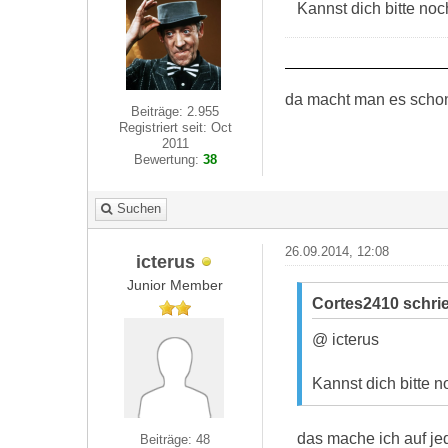
Kannst dich bitte no
da macht man es schon 
Beiträge: 2.955
Registriert seit: Oct
2011
Bewertung:
38
Suchen
26.09.2014, 12:08
icterus
Junior Member
Cortes2410 schri
@ icterus
Kannst dich bitte 
das mache ich auf jed
Beiträge: 48