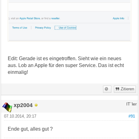
Edit: Gerade ist es eingetroffen. Sieht wie ein neues
aus. Lob an Apple für den super Service. Das ist echt
einmalig!
Zitieren
xp2004
IT`ler
07.10.2014, 20:17
#91
Ende gut, alles gut ?