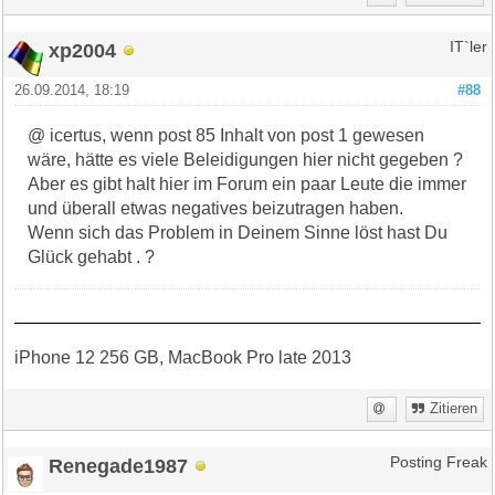
xp2004
IT`ler
26.09.2014, 18:19
#88
@ icertus, wenn post 85 Inhalt von post 1 gewesen
wäre, hätte es viele Beleidigungen hier nicht gegeben ?
Aber es gibt halt hier im Forum ein paar Leute die immer
und überall etwas negatives beizutragen haben.
Wenn sich das Problem in Deinem Sinne löst hast Du
Glück gehabt . ?
iPhone 12 256 GB, MacBook Pro late 2013
Zitieren
Renegade1987
Posting Freak