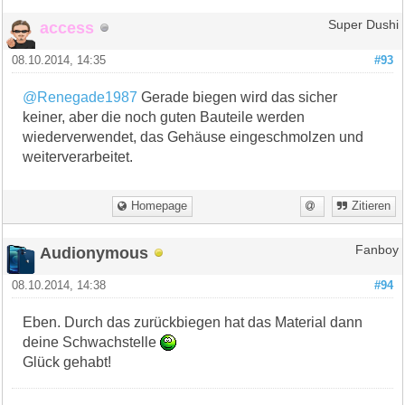
access
Super Dushi
08.10.2014, 14:35
#93
@Renegade1987
Gerade biegen wird das sicher
keiner, aber die noch guten Bauteile werden
wiederverwendet, das Gehäuse eingeschmolzen und
weiterverarbeitet.
Homepage
Zitieren
Audionymous
Fanboy
08.10.2014, 14:38
#94
Eben. Durch das zurückbiegen hat das Material dann
deine Schwachstelle
Glück gehabt!