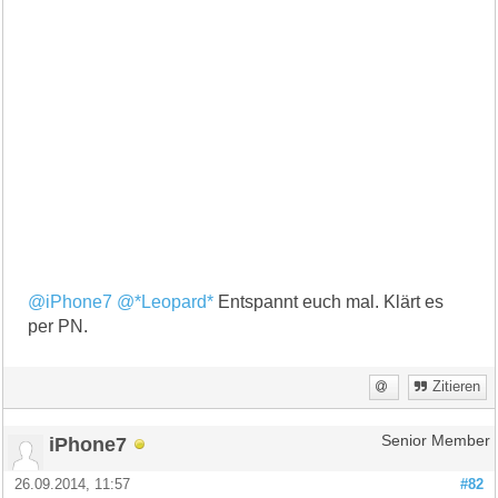
@iPhone7
@*Leopard*
Entspannt euch mal. Klärt es
per PN.
Zitieren
iPhone7
Senior Member
26.09.2014, 11:57
#82