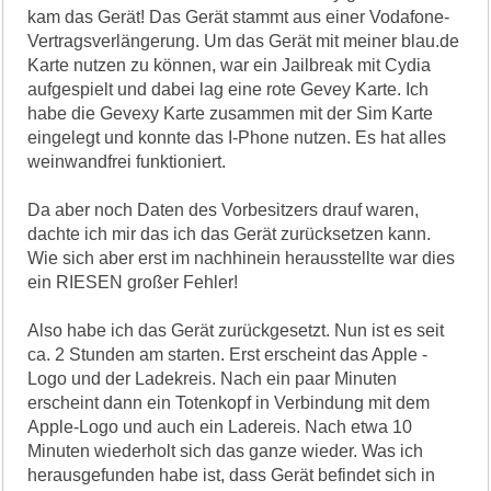
kam das Gerät! Das Gerät stammt aus einer Vodafone-
Vertragsverlängerung. Um das Gerät mit meiner blau.de
Karte nutzen zu können, war ein Jailbreak mit Cydia
aufgespielt und dabei lag eine rote Gevey Karte. Ich
habe die Gevexy Karte zusammen mit der Sim Karte
eingelegt und konnte das I-Phone nutzen. Es hat alles
weinwandfrei funktioniert.
Da aber noch Daten des Vorbesitzers drauf waren,
dachte ich mir das ich das Gerät zurücksetzen kann.
Wie sich aber erst im nachhinein herausstellte war dies
ein RIESEN großer Fehler!
Also habe ich das Gerät zurückgesetzt. Nun ist es seit
ca. 2 Stunden am starten. Erst erscheint das Apple -
Logo und der Ladekreis. Nach ein paar Minuten
erscheint dann ein Totenkopf in Verbindung mit dem
Apple-Logo und auch ein Ladereis. Nach etwa 10
Minuten wiederholt sich das ganze wieder. Was ich
herausgefunden habe ist, dass Gerät befindet sich in