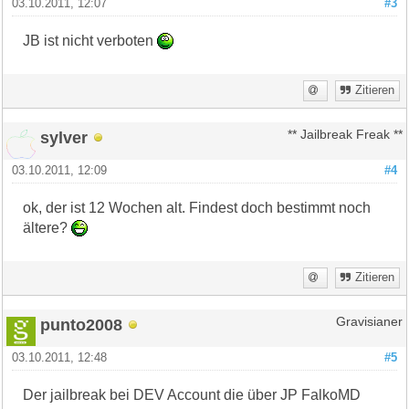
03.10.2011, 12:07
#3
JB ist nicht verboten
Zitieren
sylver
** Jailbreak Freak **
03.10.2011, 12:09
#4
ok, der ist 12 Wochen alt. Findest doch bestimmt noch
ältere?
Zitieren
punto2008
Gravisianer
03.10.2011, 12:48
#5
Der jailbreak bei DEV Account die über JP FalkoMD