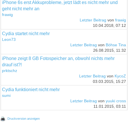
iPhone 6s erst Akkuprobleme, jetzt lädt es nicht mehr und
geht nicht mehr an
frawig
Letzter Beitrag
von
frawig
10.04.2018, 07:12
Cydia startet nicht mehr
Leon73
Letzter Beitrag
von
Böhse Tina
26.08.2015, 11:32
iPhone zeigt 8 GB Fotospeicher an, obwohl nichts mehr
drauf ist?!
prktschz
Letzter Beitrag
von
KycoZ
03.03.2015, 15:27
Cydia funktioniert nicht mehr
sumi
Letzter Beitrag
von
yuuki cross
11.01.2015, 03:11
Druckversion anzeigen