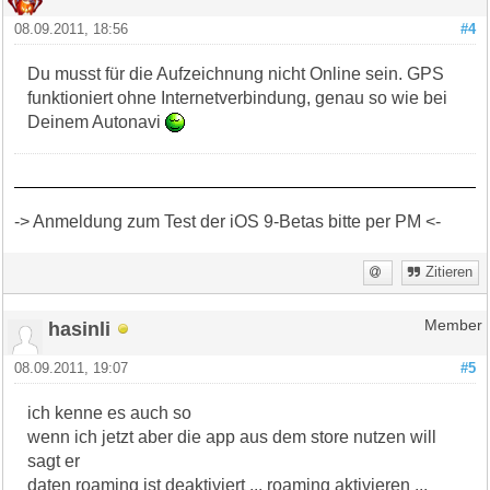
08.09.2011, 18:56
#4
Du musst für die Aufzeichnung nicht Online sein. GPS
funktioniert ohne Internetverbindung, genau so wie bei
Deinem Autonavi
-> Anmeldung zum Test der iOS 9-Betas bitte per PM <-
Zitieren
hasinli
Member
08.09.2011, 19:07
#5
ich kenne es auch so
wenn ich jetzt aber die app aus dem store nutzen will
sagt er
daten roaming ist deaktiviert ... roaming aktivieren ...