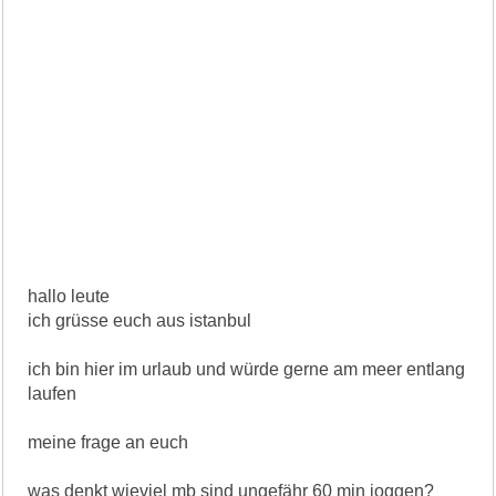
hallo leute
ich grüsse euch aus istanbul
ich bin hier im urlaub und würde gerne am meer entlang
laufen
meine frage an euch
was denkt wieviel mb sind ungefähr 60 min joggen?