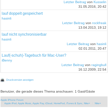
Letzter Beitrag
von
Kusselin
31.05.2016, 20:42
lauf doppelt gespeichert
hasinli
Letzter Beitrag
von
rockfreak
13.04.2013, 19:12
lauf nicht synchronisierbar
hasinli
Letzter Beitrag
von
hasinli
02.01.2011, 20:47
Lauf(-schuh)-Tagebuch für Mac-User?
iBenny
Letzter Beitrag
von
ragingbull
16.12.2009, 22:54
Druckversion anzeigen
Benutzer, die gerade dieses Thema anschauen: 1 Gast/Gäste
Apple iPhone Forum
Apple iPod, Apple Music, Apple Pay, iCloud, HomePod, iTunes & Sync, Nike+
Nike+