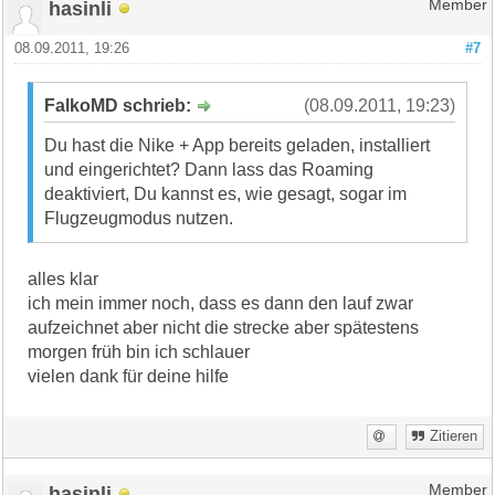
hasinli
Member
08.09.2011, 19:26
#7
FalkoMD schrieb:
(08.09.2011, 19:23)
Du hast die Nike + App bereits geladen, installiert
und eingerichtet? Dann lass das Roaming
deaktiviert, Du kannst es, wie gesagt, sogar im
Flugzeugmodus nutzen.
alles klar
ich mein immer noch, dass es dann den lauf zwar
aufzeichnet aber nicht die strecke aber spätestens
morgen früh bin ich schlauer
vielen dank für deine hilfe
Zitieren
hasinli
Member