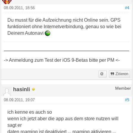
08.09.2011, 18:56
#4
Du musst für die Aufzeichnung nicht Online sein. GPS
funktioniert ohne Internetverbindung, genau so wie bei
Deinem Autonavi
-> Anmeldung zum Test der iOS 9-Betas bitte per PM <-
Zitieren
hasinli
Member
08.09.2011, 19:07
#5
ich kenne es auch so
wenn ich jetzt aber die app aus dem store nutzen will
sagt er
daten roaming ist deaktiviert ... roaming aktivieren ...