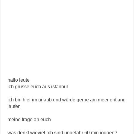
hallo leute
ich grüsse euch aus istanbul
ich bin hier im urlaub und würde gerne am meer entlang
laufen
meine frage an euch
was denkt wieviel mb sind ungefähr 60 min joggen?