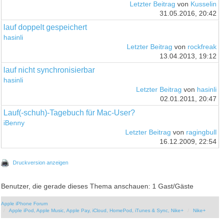
Letzter Beitrag
von
Kusselin
31.05.2016, 20:42
lauf doppelt gespeichert
hasinli
Letzter Beitrag
von
rockfreak
13.04.2013, 19:12
lauf nicht synchronisierbar
hasinli
Letzter Beitrag
von
hasinli
02.01.2011, 20:47
Lauf(-schuh)-Tagebuch für Mac-User?
iBenny
Letzter Beitrag
von
ragingbull
16.12.2009, 22:54
Druckversion anzeigen
Benutzer, die gerade dieses Thema anschauen: 1 Gast/Gäste
Apple iPhone Forum
Apple iPod, Apple Music, Apple Pay, iCloud, HomePod, iTunes & Sync, Nike+
Nike+