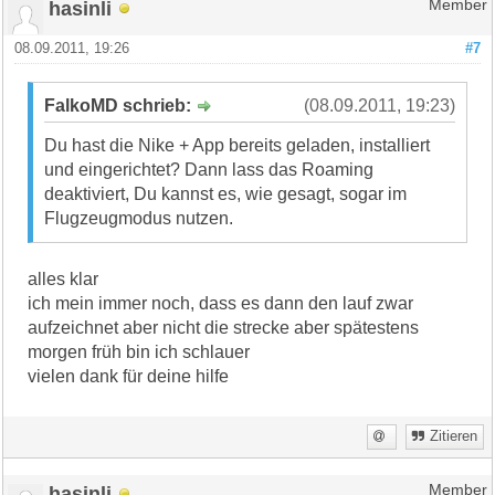
hasinli
Member
08.09.2011, 19:26
#7
FalkoMD schrieb:
(08.09.2011, 19:23)
Du hast die Nike + App bereits geladen, installiert
und eingerichtet? Dann lass das Roaming
deaktiviert, Du kannst es, wie gesagt, sogar im
Flugzeugmodus nutzen.
alles klar
ich mein immer noch, dass es dann den lauf zwar
aufzeichnet aber nicht die strecke aber spätestens
morgen früh bin ich schlauer
vielen dank für deine hilfe
Zitieren
hasinli
Member