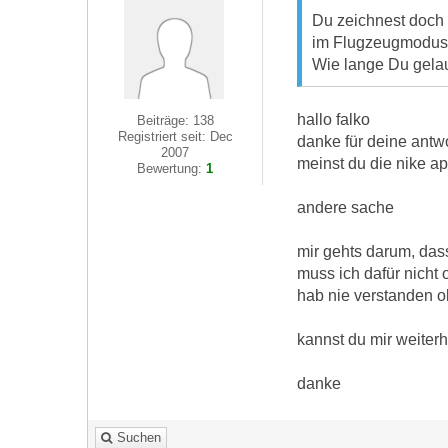
Du zeichnest doch 
im Flugzeugmodus 
Wie lange Du gelau
hallo falko
Beiträge: 138
Registriert seit: Dec
danke für deine antw
2007
meinst du die nike ap
Bewertung:
1
andere sache
mir gehts darum, dass
muss ich dafür nicht 
hab nie verstanden o
kannst du mir weiterh
danke
Suchen