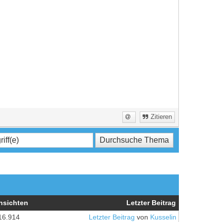
Zitieren
nsichten
Letzter Beitrag
16.914
Letzter Beitrag
von
Kusselin