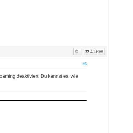
Zitieren
#6
Roaming deaktiviert, Du kannst es, wie