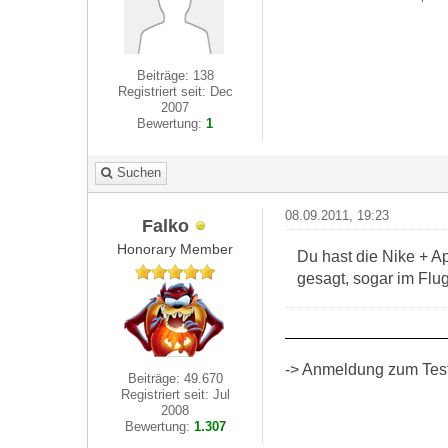
Beiträge: 138
Registriert seit: Dec
2007
Bewertung:
1
Suchen
08.09.2011, 19:23
Falko
Honorary Member
Du hast die Nike + Ap
gesagt, sogar im Fl
-> Anmeldung zum Test 
Beiträge: 49.670
Registriert seit: Jul
2008
Bewertung:
1.307