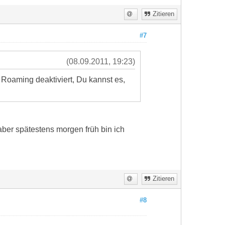
Zitieren
#7
(08.09.2011, 19:23)
s Roaming deaktiviert, Du kannst es,
aber spätestens morgen früh bin ich
Zitieren
#8