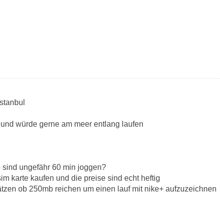
istanbul
ub und würde gerne am meer entlang laufen
 sind ungefähr 60 min joggen?
 sim karte kaufen und die preise sind echt heftig
tzen ob 250mb reichen um einen lauf mit nike+ aufzuzeichnen