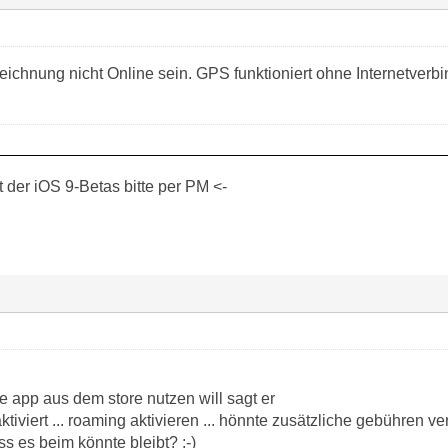
zeichnung nicht Online sein. GPS funktioniert ohne Internetver
der iOS 9-Betas bitte per PM <-
ie app aus dem store nutzen will sagt er
ktiviert ... roaming aktivieren ... hönnte zusätzliche gebühren v
ss es beim könnte bleibt? :-)