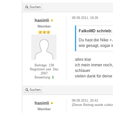
Suchen
08.09.2011, 19:26
hasinli
Member
FalkoMD schrieb
Du hast die Nike + 
wie gesagt, sogar
alles klar
ich mein immer noch, 
Beiträge: 138
Registriert seit: Dec
schlauer
2007
vielen dank für deine 
Bewertung:
1
Suchen
08.09.2011, 20:41
hasinli
(Dieser Beitrag wurde zulet
Member