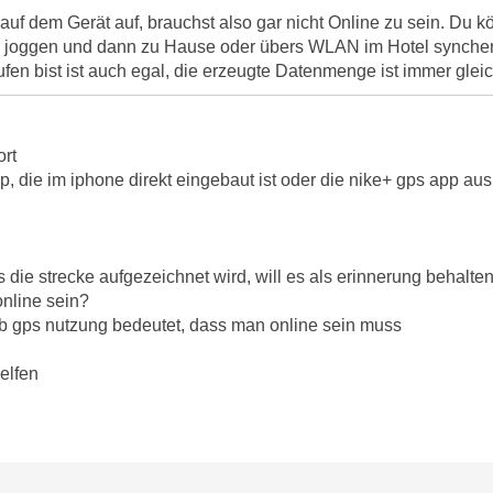
auf dem Gerät auf, brauchst also gar nicht Online zu sein. Du 
joggen und dann zu Hause oder übers WLAN im Hotel synche
fen bist ist auch egal, die erzeugte Datenmenge ist immer gleic
ort
p, die im iphone direkt eingebaut ist oder die nike+ gps app au
 die strecke aufgezeichnet wird, will es als erinnerung behalte
online sein?
b gps nutzung bedeutet, dass man online sein muss
elfen