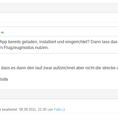
:
App bereits geladen, installiert und eingerichtet? Dann lass da
 im Flugzeugmodus nutzen.
dass es dann den lauf zwar aufzeichnet aber nicht die strecke 
hilfe
zt bearbeitet: 08.09.2011, 22:30 von
Falko
.)