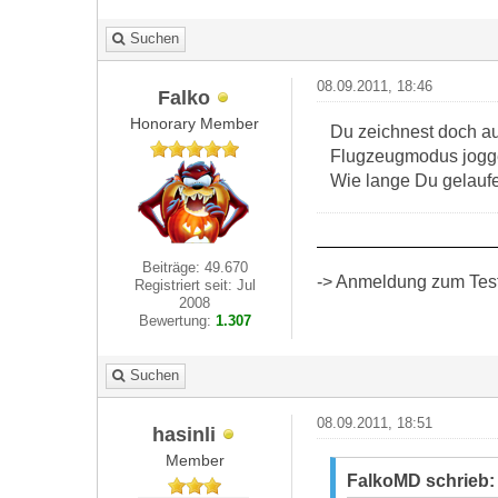
Suchen
08.09.2011, 18:46
Falko
Honorary Member
Du zeichnest doch au
Flugzeugmodus jogg
Wie lange Du gelaufen
Beiträge: 49.670
-> Anmeldung zum Test 
Registriert seit: Jul
2008
Bewertung:
1.307
Suchen
08.09.2011, 18:51
hasinli
Member
FalkoMD schrieb