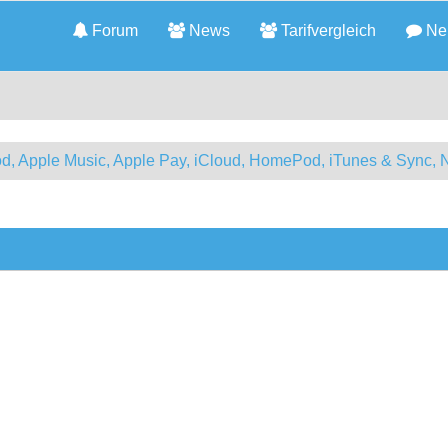
Forum
News
Tarifvergleich
Neu
d, Apple Music, Apple Pay, iCloud, HomePod, iTunes & Sync, 