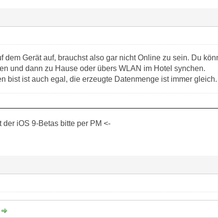
f dem Gerät auf, brauchst also gar nicht Online zu sein. Du kö
en und dann zu Hause oder übers WLAN im Hotel synchen.
 bist ist auch egal, die erzeugte Datenmenge ist immer gleich.
der iOS 9-Betas bitte per PM <-
: