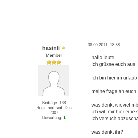
08.09.2011, 18:38
hasinli
Member
hallo leute
ich grüsse euch aus 
ich bin hier im urla
meine frage an euch
Beiträge: 138
was denkt wieviel mb
Registriert seit: Dec
ich will mir hier eine
2007
Bewertung:
1
ich versuch abzuschä
was denkt ihr?