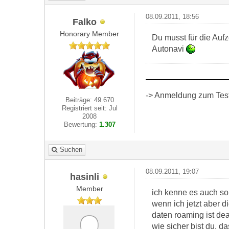
08.09.2011, 18:56
Falko
Honorary Member
Du musst für die Auf
Autonavi
-> Anmeldung zum Test 
Beiträge: 49.670
Registriert seit: Jul
2008
Bewertung:
1.307
Suchen
08.09.2011, 19:07
hasinli
Member
ich kenne es auch so
wenn ich jetzt aber d
daten roaming ist dea
wie sicher bist du, da