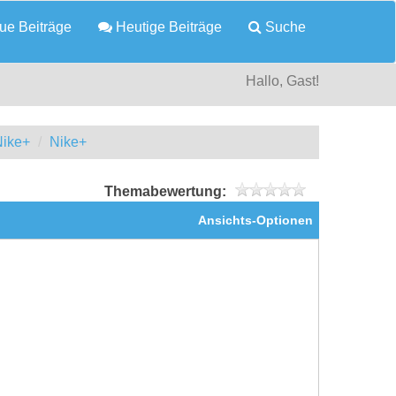
e Beiträge
Heutige Beiträge
Suche
Hallo, Gast!
Nike+
Nike+
Themabewertung:
Ansichts-Optionen