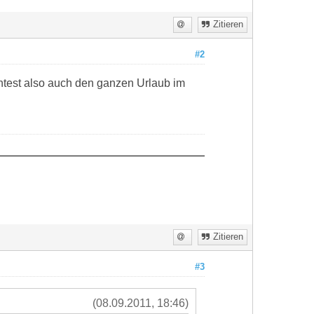
Zitieren
#2
nntest also auch den ganzen Urlaub im
Zitieren
#3
(08.09.2011, 18:46)