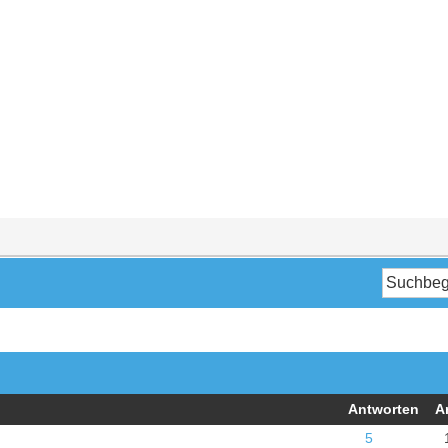
Antworten
A
5