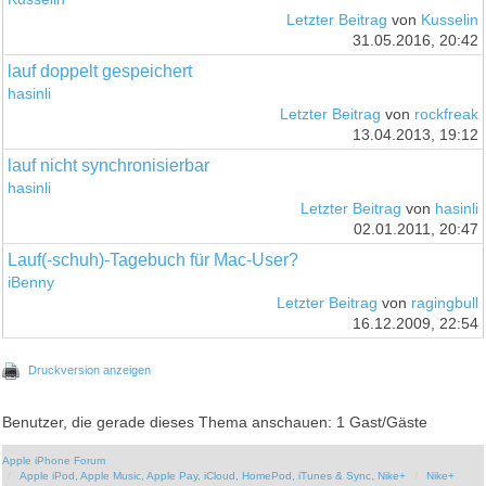
Letzter Beitrag
von
Kusselin
31.05.2016, 20:42
lauf doppelt gespeichert
hasinli
Letzter Beitrag
von
rockfreak
13.04.2013, 19:12
lauf nicht synchronisierbar
hasinli
Letzter Beitrag
von
hasinli
02.01.2011, 20:47
Lauf(-schuh)-Tagebuch für Mac-User?
iBenny
Letzter Beitrag
von
ragingbull
16.12.2009, 22:54
Druckversion anzeigen
Benutzer, die gerade dieses Thema anschauen: 1 Gast/Gäste
Apple iPhone Forum
Apple iPod, Apple Music, Apple Pay, iCloud, HomePod, iTunes & Sync, Nike+
Nike+