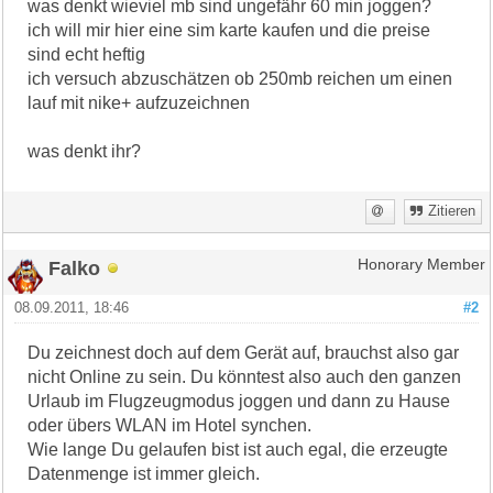
was denkt wieviel mb sind ungefähr 60 min joggen?
ich will mir hier eine sim karte kaufen und die preise
sind echt heftig
ich versuch abzuschätzen ob 250mb reichen um einen
lauf mit nike+ aufzuzeichnen
was denkt ihr?
Zitieren
Falko
Honorary Member
08.09.2011, 18:46
#2
Du zeichnest doch auf dem Gerät auf, brauchst also gar
nicht Online zu sein. Du könntest also auch den ganzen
Urlaub im Flugzeugmodus joggen und dann zu Hause
oder übers WLAN im Hotel synchen.
Wie lange Du gelaufen bist ist auch egal, die erzeugte
Datenmenge ist immer gleich.