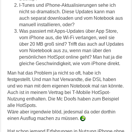
I-Tunes und iPhone-Aktualisierungen sehe ich
nicht so dramatisch. Diese Updates kann man
auch separat downloaden und vom Notebook aus
manuell installieren, oder?
Was passiert mit Apps-Updates über App Store,
vom iPhone aus, die Wi-Fi verlangen, weil sie
über 20 MB groß sind? Trifft das auch auf Updates
vom Noetebook aus zu, wenn man über den
persönlichen HotSpot online geht? Man hat ja die
gleiche Geschwindigkeit, wie vom iPhone direkt.
Man hat das Problem ja nicht so oft, habe ich
festgestellt. Und man hat Verwandte, die DSL haben
und wo man mit dem eigenen Notebook mal ran könnte.
Auch ist in meinem Vertrag bei T-Mobile HotSpot-
Nutzung enthalten. Die Mc Doofs haben zum Beispiel
alle HotSpots.
Wäre aber irgendwie blöd, jedesmal da oder dorthin
einen Ausflug machen zu müssen.
Hat schon jemand Erfahrungen in Nutzung iPhone ohne