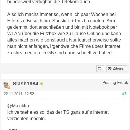
bundesweit verfügbar, die Telekom auch.
Also ich machs immer so, wenn ich paar Wochen bei
Eltern zu Besuch bin. Surfstick + Fritzbox untern Arm
geklemmt, dort anschließen und bin mit Notebook per
WLAN über die Fritzbox wie zu Hause Online und kann
alles machen wie sonst auch. Nur logischerweise sollte
man nicht anfangen, irgendwelche Filme übers Internet
zu streamen o.ä., 5 GB sind dann schnell verballert.
Zitieren
Slash1984
Posting Freak
22.11.2011, 12:52
#3
@Maxiklin
Ich verstehe es so, das der TS ganz auf´s Internet
verzichten möchte.