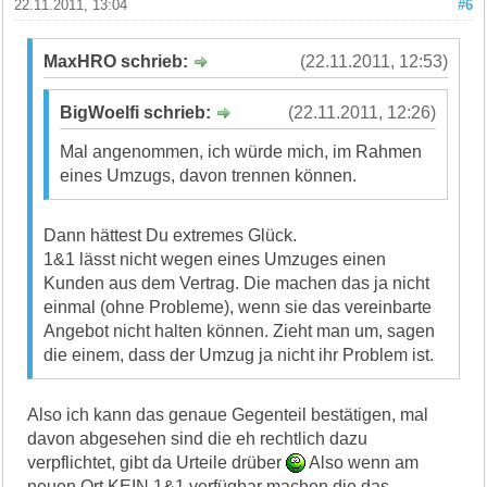
22.11.2011, 13:04
#6
MaxHRO schrieb:
(22.11.2011, 12:53)
BigWoelfi schrieb:
(22.11.2011, 12:26)
Mal angenommen, ich würde mich, im Rahmen
eines Umzugs, davon trennen können.
Dann hättest Du extremes Glück.
1&1 lässt nicht wegen eines Umzuges einen
Kunden aus dem Vertrag. Die machen das ja nicht
einmal (ohne Probleme), wenn sie das vereinbarte
Angebot nicht halten können. Zieht man um, sagen
die einem, dass der Umzug ja nicht ihr Problem ist.
Also ich kann das genaue Gegenteil bestätigen, mal
davon abgesehen sind die eh rechtlich dazu
verpflichtet, gibt da Urteile drüber
Also wenn am
neuen Ort KEIN 1&1 verfügbar machen die das