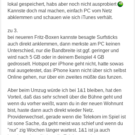
lokal gespeichert, habs aber noch nicht ausprobiert
Kannste doch mal machen, einfach PC vom Netz
abklemmen und schauen wie sich iTunes verhält.
zu 3.
bei neueren Fritz-Boxen kannste besagte Surfsticks
auch direkt anklemmen, dann merkste am PC keinen
Unterschied, nur die Bandbreite ist ggf. geringer und
wird nach 5 GB oder in deinem Beispiel 4 GB
gedrosselt. Hotspot per iPhone geht nicht, hatte sowas
mal ausgetestet, das iPhone kann nicht über sich selbst
Online gehen, nur über ein zweites müßte das funzen.
Aber beim Umzug würde ich bei 1&1 bleiben, hat den
Vorteil, daß das sehr schnell über die Bühne geht und
wenn du vorher weißt, wann du in der neuen Wohnunt
bist, haste dann auch direkt wieder Netz.
Providerwechsel, gerade wenn die Telekom im Spiel ist
ist sone Sache, da geht meist was schief und wenn du
"nur" zig Wochen länger wartest. 1&1 ist ja auch