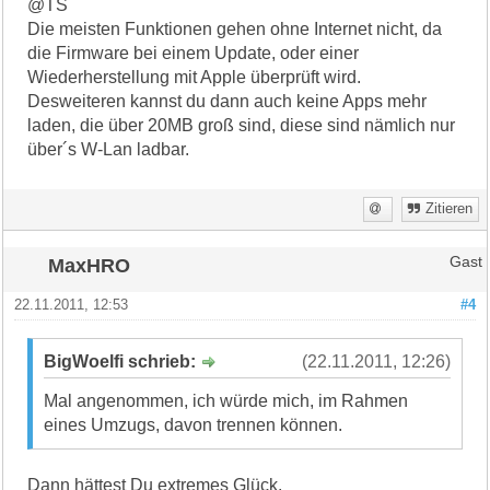
@TS
Die meisten Funktionen gehen ohne Internet nicht, da
die Firmware bei einem Update, oder einer
Wiederherstellung mit Apple überprüft wird.
Desweiteren kannst du dann auch keine Apps mehr
laden, die über 20MB groß sind, diese sind nämlich nur
über´s W-Lan ladbar.
Zitieren
MaxHRO
Gast
22.11.2011, 12:53
#4
BigWoelfi schrieb:
(22.11.2011, 12:26)
Mal angenommen, ich würde mich, im Rahmen
eines Umzugs, davon trennen können.
Dann hättest Du extremes Glück.