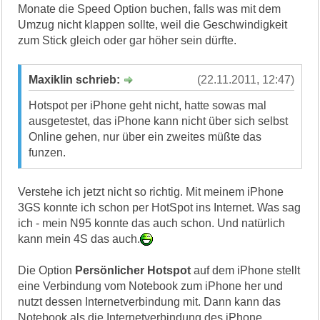
Monate die Speed Option buchen, falls was mit dem
Umzug nicht klappen sollte, weil die Geschwindigkeit
zum Stick gleich oder gar höher sein dürfte.
Maxiklin schrieb:
(22.11.2011, 12:47)
Hotspot per iPhone geht nicht, hatte sowas mal
ausgetestet, das iPhone kann nicht über sich selbst
Online gehen, nur über ein zweites müßte das
funzen.
Verstehe ich jetzt nicht so richtig. Mit meinem iPhone
3GS konnte ich schon per HotSpot ins Internet. Was sag
ich - mein N95 konnte das auch schon. Und natürlich
kann mein 4S das auch.
Die Option
Persönlicher Hotspot
auf dem iPhone stellt
eine Verbindung vom Notebook zum iPhone her und
nutzt dessen Internetverbindung mit. Dann kann das
Notebook als die Internetverbindung des iPhone