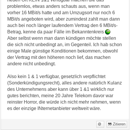
problemlos, etwas anders schauts aus, wenn man
vorher 16 MBit/s hatte und am Umzugsort nur noch 6
MBit/s angeboten wird, aber zumindest zahlt man dann
auch bei noch länger laufendem Vertrag den 6 MBit/s-
Betrag, kenne da paar Fälle im Bekanntenkreis
Aber selbst wenn man dann kündigen möchte stellen
die sich nicht unbedingt an, im Gegenteil. Ich hab schon
einige Male günstige Konditionen bekommen, obwohl
der Vertrag mit den höheren noch lief, das machen
andere nicht unbedingt.
Also kein 1 & 1 verfügbar, gesetzlich verpflichtet
(Sonderkündigungsrecht), alles andere natürlich Kulanz
des Unternehmens aber kann über 1 &1 wirklich nur
gutes berichten, meine 20 Jahre Telekom davor war
reinster Horror, die würde ich nicht mehr nehmen, wenn
es der einzige INternetanbieter weltweit wäre.
Zitieren