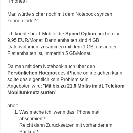
iPhones?
Man würde sicher noch mit dem Notebook syncen
können, oder?
Ich könnte bei T-Mobile die
Speed Option
buchen für
9,95 EUR/Monat. Darin enthalten sind 4 GB
Datenvolumen, zusammen mit dem 1 GB, das in der
Flat enthalten ist, immerhin 5 GB/Monat.
Da man mit dem Notebook auch über den
Persönlichen Hotspot
des iPhone online gehen kann,
sollte das eigentlich kein Problem sein.
Angeboten wird: "
Mit bis zu 21,6 Mbit/s im dt. Telekom
Mobilfunknetz surfen
"
aber:
Was mache ich, wenn das iPhone mal
abschmiert?
Reicht dann Zurücksetzen mit vorhandenem
Backup?