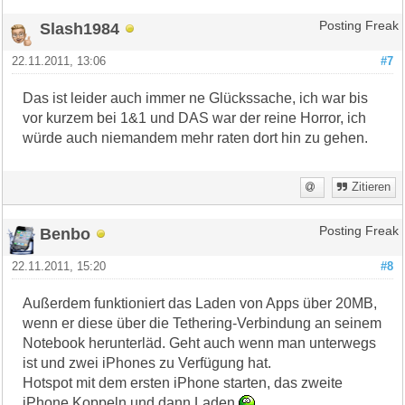
Slash1984
Posting Freak
22.11.2011, 13:06
#7
Das ist leider auch immer ne Glückssache, ich war bis
vor kurzem bei 1&1 und DAS war der reine Horror, ich
würde auch niemandem mehr raten dort hin zu gehen.
Zitieren
Benbo
Posting Freak
22.11.2011, 15:20
#8
Außerdem funktioniert das Laden von Apps über 20MB,
wenn er diese über die Tethering-Verbindung an seinem
Notebook herunterläd. Geht auch wenn man unterwegs
ist und zwei iPhones zu Verfügung hat.
Hotspot mit dem ersten iPhone starten, das zweite
iPhone Koppeln und dann Laden