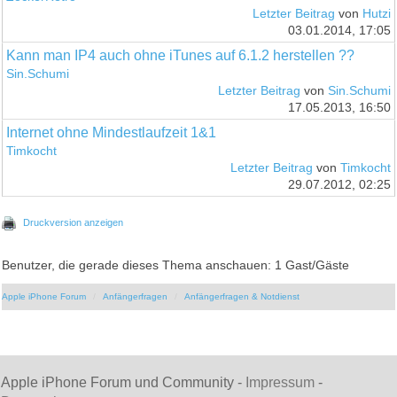
Letzter Beitrag
von
Hutzi
03.01.2014, 17:05
Kann man IP4 auch ohne iTunes auf 6.1.2 herstellen ??
Sin.Schumi
Letzter Beitrag
von
Sin.Schumi
17.05.2013, 16:50
Internet ohne Mindestlaufzeit 1&1
Timkocht
Letzter Beitrag
von
Timkocht
29.07.2012, 02:25
Druckversion anzeigen
Benutzer, die gerade dieses Thema anschauen: 1 Gast/Gäste
Apple iPhone Forum
Anfängerfragen
Anfängerfragen & Notdienst
Apple iPhone Forum und Community -
Impressum
-