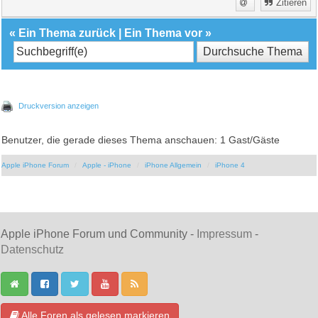
Zitieren
«
Ein Thema zurück
|
Ein Thema vor
»
Druckversion anzeigen
Benutzer, die gerade dieses Thema anschauen: 1 Gast/Gäste
Apple iPhone Forum
Apple - iPhone
iPhone Allgemein
iPhone 4
Apple iPhone Forum und Community -
Impressum
-
Datenschutz
Alle Foren als gelesen markieren