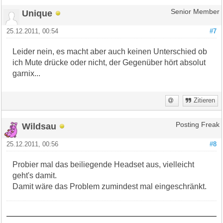
Unique
Senior Member
25.12.2011, 00:54
#7
Leider nein, es macht aber auch keinen Unterschied ob
ich Mute drücke oder nicht, der Gegenüber hört absolut
garnix...
Zitieren
Wildsau
Posting Freak
25.12.2011, 00:56
#8
Probier mal das beiliegende Headset aus, vielleicht
geht's damit.
Damit wäre das Problem zumindest mal eingeschränkt.