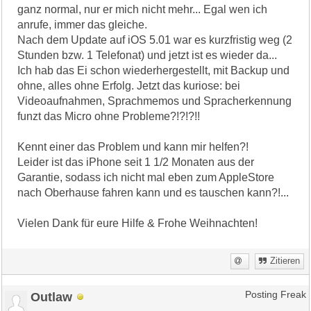
ganz normal, nur er mich nicht mehr... Egal wen ich
anrufe, immer das gleiche.
Nach dem Update auf iOS 5.01 war es kurzfristig weg (2
Stunden bzw. 1 Telefonat) und jetzt ist es wieder da...
Ich hab das Ei schon wiederhergestellt, mit Backup und
ohne, alles ohne Erfolg. Jetzt das kuriose: bei
Videoaufnahmen, Sprachmemos und Spracherkennung
funzt das Micro ohne Probleme?!?!?!!
Kennt einer das Problem und kann mir helfen?!
Leider ist das iPhone seit 1 1/2 Monaten aus der
Garantie, sodass ich nicht mal eben zum AppleStore
nach Oberhause fahren kann und es tauschen kann?!...
Vielen Dank für eure Hilfe & Frohe Weihnachten!
Zitieren
Outlaw
Posting Freak