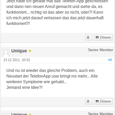
Jetzt habe ich gerade mal das Telefon-App geschlossen
und dann nen neuen Anruf gemacht und siehe da, es
funktioniert... richtig ist das aber so nicht, oder?! Kann
ich mich jetzt darauf verlassen das das jetzt dauerhaft
funktioniert?!
Zitieren
Unique
Senior Member
23.12.2011, 20:52
#4
Und nu ist wieder das gleiche Problem, auch ein
Neustart der TelefonApp usw bringt nix mehr... Alle
weiteren Symptome wie gehabt...
Jemand eine Idee?!
Zitieren
Unique
Senior Member