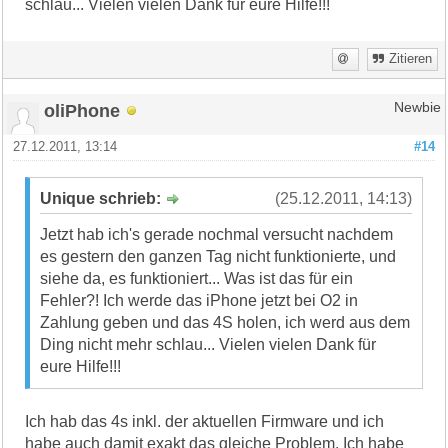
schlau... Vielen vielen Dank für eure Hilfe!!!
Zitieren
oliPhone
Newbie
27.12.2011, 13:14
#14
Unique schrieb:
(25.12.2011, 14:13)
Jetzt hab ich's gerade nochmal versucht nachdem
es gestern den ganzen Tag nicht funktionierte, und
siehe da, es funktioniert... Was ist das für ein
Fehler?! Ich werde das iPhone jetzt bei O2 in
Zahlung geben und das 4S holen, ich werd aus dem
Ding nicht mehr schlau... Vielen vielen Dank für
eure Hilfe!!!
Ich hab das 4s inkl. der aktuellen Firmware und ich
habe auch damit exakt das gleiche Problem. Ich habe