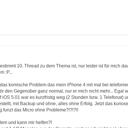
estimmt 10. Thread zu dem Thema ist, nur leider ist für mich d
m :P...
n das komische Problem das mein iPhone 4 mit mal bei telefoni
ör den Gegenüber ganz normal, nur er mich nicht mehr... Egal w
OS 5.01 war es kurzfristig weg (2 Stunden bzw. 1 Telefonat) und
stellt, mit Backup und ohne, alles ohne Erfolg. Jetzt das kur
 funzt das Micro ohne Probleme?!?!?!!
lem und kann mir helfen?!