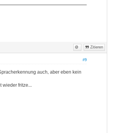
Zitieren
#9
 Spracherkennung auch, aber eben kein
ieder fritze...