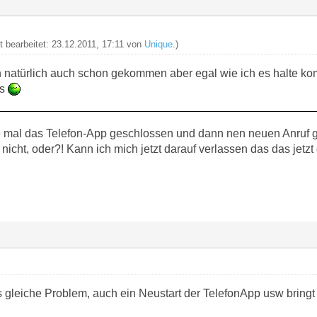
t bearbeitet: 23.12.2011, 17:11 von
Unique
.)
ch natürlich auch schon gekommen aber egal wie ich es halte kom
es
e mal das Telefon-App geschlossen und dann nen neuen Anruf gem
o nicht, oder?! Kann ich mich jetzt darauf verlassen das das jetzt 
s gleiche Problem, auch ein Neustart der TelefonApp usw bringt