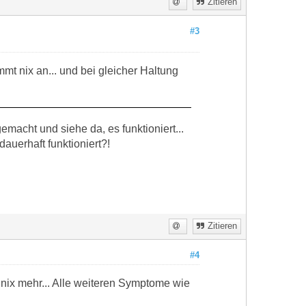
Zitieren
#3
mt nix an... und bei gleicher Haltung
acht und siehe da, es funktioniert...
dauerhaft funktioniert?!
Zitieren
#4
 nix mehr... Alle weiteren Symptome wie