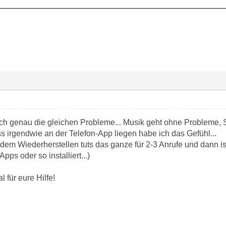
ch genau die gleichen Probleme... Musik geht ohne Probleme,
ss irgendwie an der Telefon-App liegen habe ich das Gefühl...
m Wiederherstellen tuts das ganze für 2-3 Anrufe und dann ist w
ps oder so installiert...)
 für eure Hilfe!