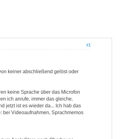
#1
avon keiner abschließend gelöst oder
eren keine Sprache über das Microfon
en ich anrufe, immer das gleiche.
 jetzt ist es wieder da... Ich hab das
iose: bei Videoaufnahmen, Sprachmemos