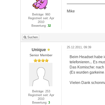
Mike
Beiträge: 960
Registriert seit: Apr
2010
Bewertung:
32
Suchen
25.12.2011, 09:39
Unique
Senior Member
Beim Headset habe i
telefonieren... Es mu
Das Komische: nach de
(Es wurden garkeine Ap
Vielen Dank schonmal
Beiträge: 253
Registriert seit: Apr
2010
Bewertung:
3