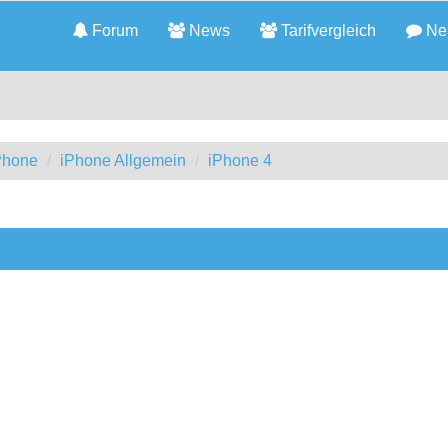
Forum
News
Tarifvergleich
Neu
iPhone
iPhone Allgemein
iPhone 4