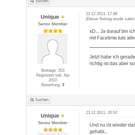
Suchen
23.12.2011, 17:08
Unique
(Dieser Beitrag wurde zuletz
Senior Member
xD... Ja darauf bin i
mit Facetime tuts all
Jetzt habe ich gerad
richtig ist das aber s
Beiträge: 253
Registriert seit: Apr
2010
Bewertung:
3
Suchen
23.12.2011, 20:52
Unique
Senior Member
Und nu ist wieder da
gehabt...