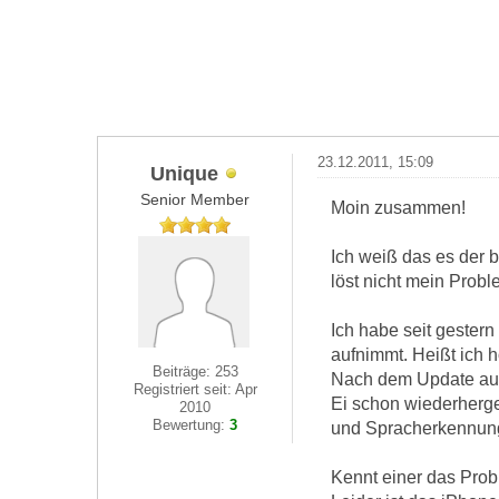
23.12.2011, 15:09
Unique
Senior Member
Moin zusammen!
Ich weiß das es der b
löst nicht mein Proble
Ich habe seit gester
aufnimmt. Heißt ich h
Beiträge: 253
Nach dem Update auf i
Registriert seit: Apr
Ei schon wiederherge
2010
Bewertung:
3
und Spracherkennung
Kennt einer das Prob