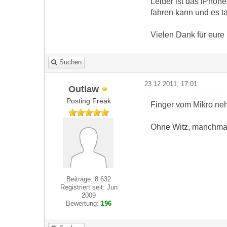
Leider ist das iPhon
fahren kann und es t
Vielen Dank für eure
Suchen
23.12.2011, 17:01
Outlaw
Posting Freak
Finger vom Mikro n
Ohne Witz, manchmal 
Beiträge: 8.632
Registriert seit: Jun
2009
Bewertung:
196