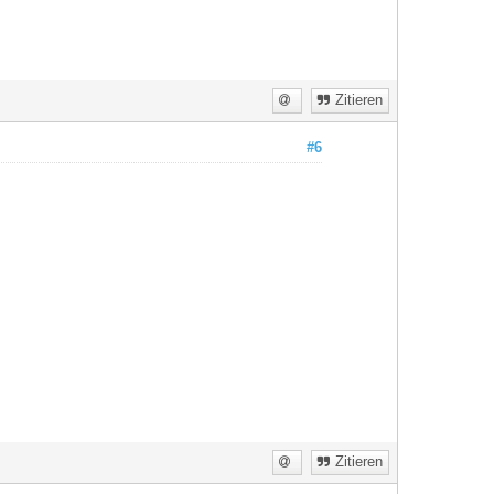
Zitieren
#6
Zitieren