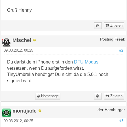
Gruß Henny
Zitieren
Mischel
Posting Freak
09.03.2012, 00:25
#2
Du darfst dein iPhone erst in den
DFU Modus
versetzen, wenn Du aufgefordert wirst.
TinyUmbrella benötigst Du nicht, da die 5.0.1 noch
signiert wird.
Homepage
Zitieren
montijade
der Hamburger
09.03.2012, 00:25
#3