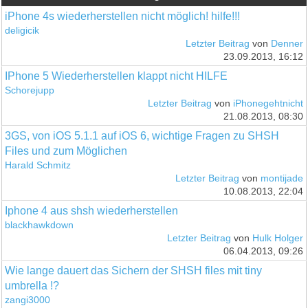
iPhone 4s wiederherstellen nicht möglich! hilfe!!!
deligicik
Letzter Beitrag
von
Denner
23.09.2013, 16:12
IPhone 5 Wiederherstellen klappt nicht HILFE
Schorejupp
Letzter Beitrag
von
iPhonegehtnicht
21.08.2013, 08:30
3GS, von iOS 5.1.1 auf iOS 6, wichtige Fragen zu SHSH
Files und zum Möglichen
Harald Schmitz
Letzter Beitrag
von
montijade
10.08.2013, 22:04
Iphone 4 aus shsh wiederherstellen
blackhawkdown
Letzter Beitrag
von
Hulk Holger
06.04.2013, 09:26
Wie lange dauert das Sichern der SHSH files mit tiny
umbrella !?
zangi3000