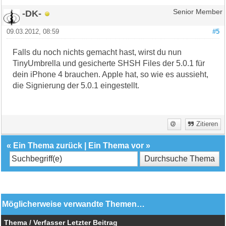
-DK-
Senior Member
09.03.2012, 08:59
#5
Falls du noch nichts gemacht hast, wirst du nun
TinyUmbrella und gesicherte SHSH Files der 5.0.1 für
dein iPhone 4 brauchen. Apple hat, so wie es aussieht,
die Signierung der 5.0.1 eingestellt.
Zitieren
«
Ein Thema zurück
|
Ein Thema vor
»
Möglicherweise verwandte Themen…
Thema / Verfasser
Letzter Beitrag