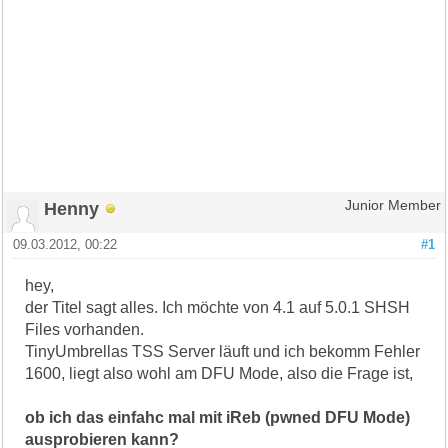
Henny
Junior Member
09.03.2012, 00:22
#1
hey,
der Titel sagt alles. Ich möchte von 4.1 auf 5.0.1 SHSH
Files vorhanden.
TinyUmbrellas TSS Server läuft und ich bekomm Fehler
1600, liegt also wohl am DFU Mode, also die Frage ist,
ob ich das einfahc mal mit iReb (pwned DFU Mode)
ausprobieren kann?