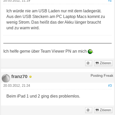
20.03.2012, 21:19
#2
Ich würde nie am USB Laden nur mit dem ladegerät.
Aus den USB Steckern am PC Laptop Macs kommt zu
wenig Strom. Das heißt das der Akku länger braucht
und zu warm wird.
Ich helfe gerne über Team Viewer PN an mich
.
Zitieren
franz70
Posting Freak
20.03.2012, 21:24
#3
Beim iPad 1 und 2 ging dies problemlos.
Zitieren