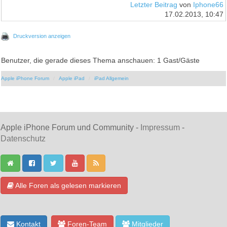
Letzter Beitrag
von
Iphone66
17.02.2013, 10:47
Druckversion anzeigen
Benutzer, die gerade dieses Thema anschauen: 1 Gast/Gäste
Apple iPhone Forum
Apple iPad
iPad Allgemein
Apple iPhone Forum und Community -
Impressum
-
Datenschutz
Alle Foren als gelesen markieren
Kontakt
Foren-Team
Mitglieder