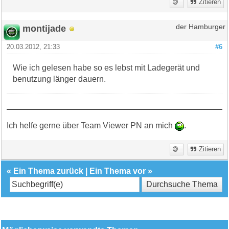
Zitieren
montijade
der Hamburger
20.03.2012, 21:33
#6
Wie ich gelesen habe so es lebst mit Ladegerät und
benutzung länger dauern.
Ich helfe gerne über Team Viewer PN an mich
.
Zitieren
«
Ein Thema zurück
|
Ein Thema vor
»