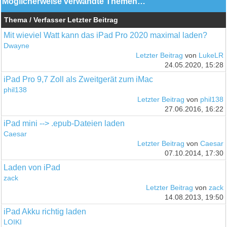
Möglicherweise verwandte Themen…
Thema / Verfasser
Letzter Beitrag
Mit wieviel Watt kann das iPad Pro 2020 maximal laden?
Dwayne
Letzter Beitrag
von
LukeLR
24.05.2020, 15:28
iPad Pro 9,7 Zoll als Zweitgerät zum iMac
phil138
Letzter Beitrag
von
phil138
27.06.2016, 16:22
iPad mini --> .epub-Dateien laden
Caesar
Letzter Beitrag
von
Caesar
07.10.2014, 17:30
Laden von iPad
zack
Letzter Beitrag
von
zack
14.08.2013, 19:50
iPad Akku richtig laden
LOIKI