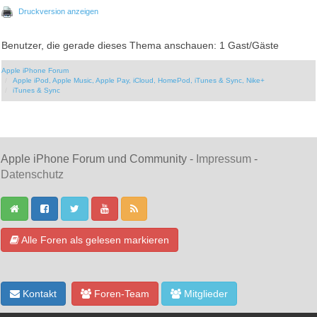
Druckversion anzeigen
Benutzer, die gerade dieses Thema anschauen: 1 Gast/Gäste
Apple iPhone Forum
Apple iPod, Apple Music, Apple Pay, iCloud, HomePod, iTunes & Sync, Nike+
iTunes & Sync
Apple iPhone Forum und Community -
Impressum
-
Datenschutz
Alle Foren als gelesen markieren
Kontakt
Foren-Team
Mitglieder