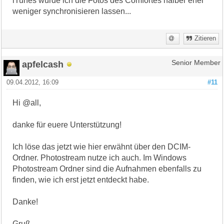
iTunes würde ich die Fotos des Comfortes halber eher
weniger synchronisieren lassen...
Zitieren
apfelcash
Senior Member
09.04.2012, 16:09
#11
Hi @all,
danke für euere Unterstützung!
Ich löse das jetzt wie hier erwähnt über den DCIM-
Ordner. Photostream nutze ich auch. Im Windows
Photostream Ordner sind die Aufnahmen ebenfalls zu
finden, wie ich erst jetzt entdeckt habe.
Danke!
Gruß