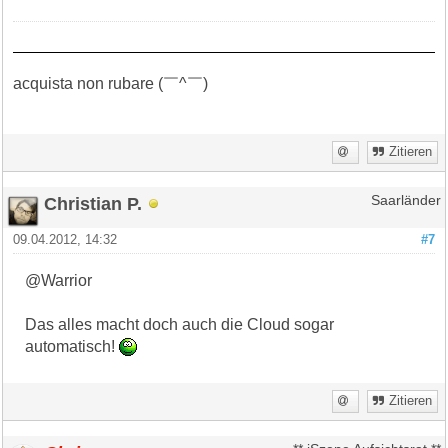
acquista non rubare (￣^￣)ゞ
Zitieren
Christian P.
Saarländer
09.04.2012, 14:32
#7
@Warrior
Das alles macht doch auch die Cloud sogar
automatisch!
Zitieren