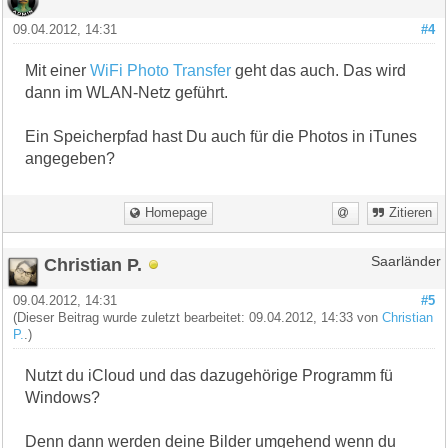
09.04.2012, 14:31
#4
Mit einer
WiFi Photo Transfer
geht das auch. Das wird
dann im WLAN-Netz geführt.
Ein Speicherpfad hast Du auch für die Photos in iTunes
angegeben?
Homepage
Zitieren
Christian P.
Saarländer
09.04.2012, 14:31
#5
(Dieser Beitrag wurde zuletzt bearbeitet: 09.04.2012, 14:33 von
Christian
P.
.)
Nutzt du iCloud und das dazugehörige Programm fü
Windows?
Denn dann werden deine Bilder umgehend wenn du