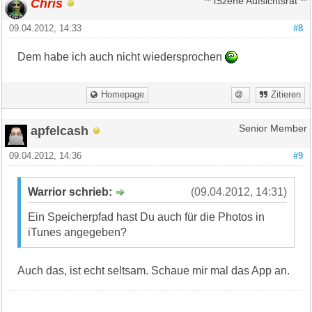
Chris
** iSzene Aufsichtsrat **
09.04.2012, 14:33
#8
Dem habe ich auch nicht wiedersprochen
Homepage
Zitieren
apfelcash
Senior Member
09.04.2012, 14:36
#9
Warrior schrieb:
(09.04.2012, 14:31)
Ein Speicherpfad hast Du auch für die Photos in
iTunes angegeben?
Auch das, ist echt seltsam. Schaue mir mal das App an.