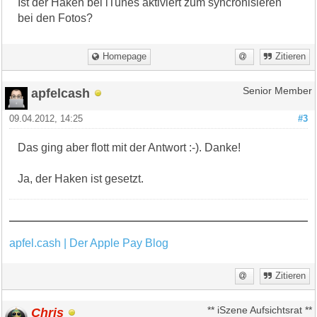
Ist der Haken bei iTunes aktiviert zum syncronisieren
bei den Fotos?
Homepage
Zitieren
apfelcash
Senior Member
09.04.2012, 14:25
#3
Das ging aber flott mit der Antwort :-). Danke!
Ja, der Haken ist gesetzt.
apfel.cash | Der Apple Pay Blog
Zitieren
Chris
** iSzene Aufsichtsrat **