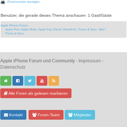
Druckversion anzeigen
Benutzer, die gerade dieses Thema anschauen: 1 Gast/Gäste
Apple iPhone Forum
Apple iPod, Apple Music, Apple Pay, iCloud, HomePod, iTunes & Sync, Nike+
iTunes & Sync
Apple iPhone Forum und Community -
Impressum
-
Datenschutz
Alle Foren als gelesen markieren
Kontakt
Foren-Team
Mitglieder