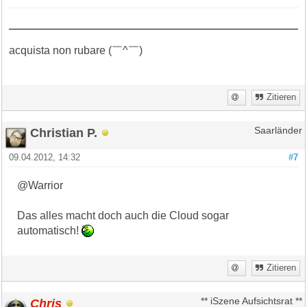
acquista non rubare (￣^￣)ゞ
Zitieren
Christian P.
Saarländer
09.04.2012, 14:32
#7
@Warrior
Das alles macht doch auch die Cloud sogar
automatisch!
Zitieren
Chris
** iSzene Aufsichtsrat **