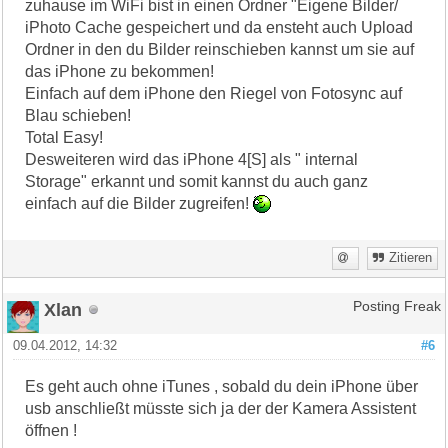
zuhause im WiFi bist in einen Ordner "Eigene Bilder/
iPhoto Cache gespeichert und da ensteht auch Upload
Ordner in den du Bilder reinschieben kannst um sie auf
das iPhone zu bekommen!
Einfach auf dem iPhone den Riegel von Fotosync auf
Blau schieben!
Total Easy!
Desweiteren wird das iPhone 4[S] als " internal
Storage" erkannt und somit kannst du auch ganz
einfach auf die Bilder zugreifen!
Zitieren
Xlan
Posting Freak
09.04.2012, 14:32
#6
Es geht auch ohne iTunes , sobald du dein iPhone über
usb anschließt müsste sich ja der der Kamera Assistent
öffnen !