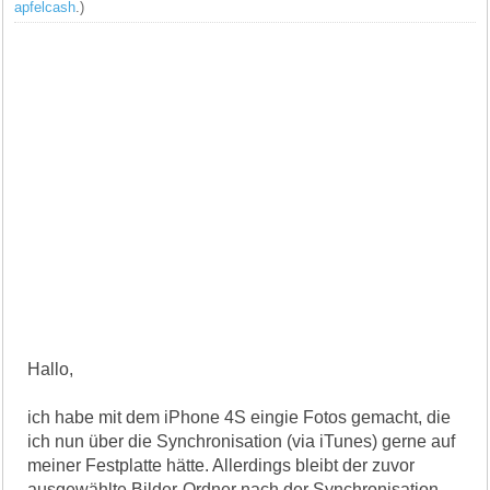
apfelcash
.)
Hallo,
ich habe mit dem iPhone 4S eingie Fotos gemacht, die
ich nun über die Synchronisation (via iTunes) gerne auf
meiner Festplatte hätte. Allerdings bleibt der zuvor
ausgewählte Bilder-Ordner nach der Synchronisation