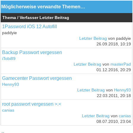
Möglicherweise verwandte Themen…
Thema / Verfasser
Letzter Beitrag
1Password iOS 12 Autofill
paddyie
Letzter Beitrag
von paddyie
26.09.2018, 10:19
Backup Passwort vergessen
iTobi89
Letzter Beitrag
von
masterPad
01.12.2016, 20:29
Gamecenter Passwort vergessen
Henny93
Letzter Beitrag
von
Henny93
22.03.2011, 20:18
root passwort vergessen >.<
canias
Letzter Beitrag
von
canias
08.07.2010, 23:04