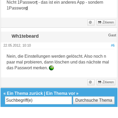
Nicht 1Passwor
t
- das ist ein anderes App - sondern
1Passwor
d
Zitieren
Wh1tebeard
Gast
22.05.2012, 10:10
#6
Nein, die Einstellungen werden gelöscht. Also noch n
paar mal probieren, dann löschen und das nächste mal
das Passwort merken.
Zitieren
«
Ein Thema zurück
|
Ein Thema vor
»