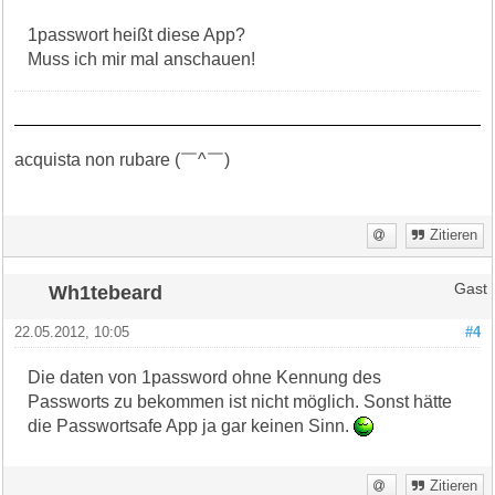
1passwort heißt diese App?
Muss ich mir mal anschauen!
acquista non rubare (￣^￣)ゞ
Zitieren
Wh1tebeard
Gast
22.05.2012, 10:05
#4
Die daten von 1password ohne Kennung des
Passworts zu bekommen ist nicht möglich. Sonst hätte
die Passwortsafe App ja gar keinen Sinn.
Zitieren