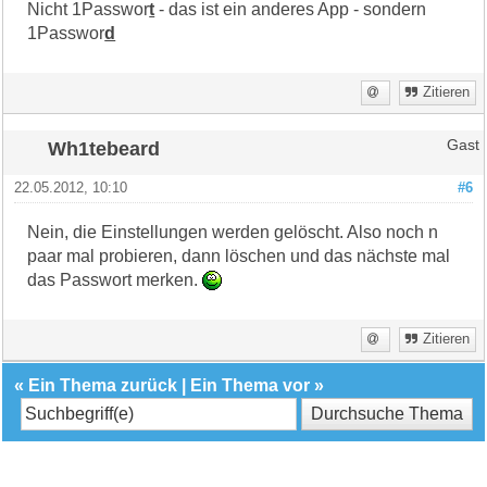
Nicht 1Passwor
t
- das ist ein anderes App - sondern
1Passwor
d
Zitieren
Wh1tebeard
Gast
22.05.2012, 10:10
#6
Nein, die Einstellungen werden gelöscht. Also noch n
paar mal probieren, dann löschen und das nächste mal
das Passwort merken.
Zitieren
«
Ein Thema zurück
|
Ein Thema vor
»