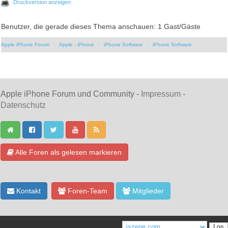
Druckversion anzeigen
Benutzer, die gerade dieses Thema anschauen: 1 Gast/Gäste
Apple iPhone Forum
Apple - iPhone
iPhone Software
iPhone Software
Apple iPhone Forum und Community -
Impressum
-
Datenschutz
Alle Foren als gelesen markieren
Kontakt
Foren-Team
Mitglieder