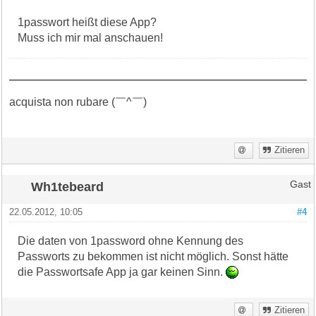
1passwort heißt diese App?
Muss ich mir mal anschauen!
acquista non rubare (￣^￣)ゞ
Zitieren
Wh1tebeard
Gast
22.05.2012, 10:05
#4
Die daten von 1password ohne Kennung des
Passworts zu bekommen ist nicht möglich. Sonst hätte
die Passwortsafe App ja gar keinen Sinn.
Zitieren