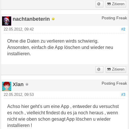
Zitieren
nachtanbeterin
Posting Freak
22.05.2012, 09:42
#2
Ohne die Daten zu verlieren wirds schwierig.
Ansonsten, einfach die App löschen und wieder neu
installieren.
Zitieren
Xlan
Posting Freak
22.05.2012, 09:53
#3
Achso hier geht's um eine App , entweder du versuchst
es noch , vielleicht findest du es ja noch heraus , wenn
nicht wie oben schon gesagt App löschen u wieder
installieren !