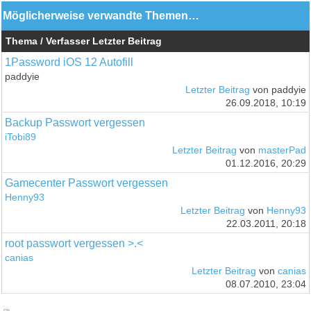
Möglicherweise verwandte Themen…
Thema / Verfasser
Letzter Beitrag
1Password iOS 12 Autofill
paddyie
Letzter Beitrag
von paddyie
26.09.2018, 10:19
Backup Passwort vergessen
iTobi89
Letzter Beitrag
von
masterPad
01.12.2016, 20:29
Gamecenter Passwort vergessen
Henny93
Letzter Beitrag
von
Henny93
22.03.2011, 20:18
root passwort vergessen >.<
canias
Letzter Beitrag
von
canias
08.07.2010, 23:04