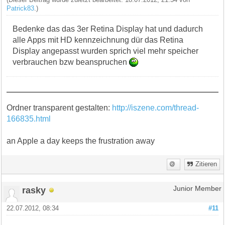
Patrick83
.)
Bedenke das das 3er Retina Display hat und dadurch
alle Apps mit HD kennzeichnung dür das Retina
Display angepasst wurden sprich viel mehr speicher
verbrauchen bzw beanspruchen
Ordner transparent gestalten:
http://iszene.com/thread-
166835.html
an Apple a day keeps the frustration away
Zitieren
rasky
Junior Member
22.07.2012, 08:34
#11