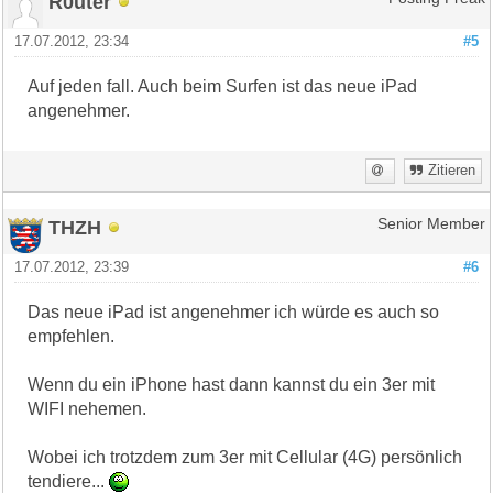
R0uter
17.07.2012, 23:34
#5
Auf jeden fall. Auch beim Surfen ist das neue iPad
angenehmer.
Zitieren
THZH
Senior Member
17.07.2012, 23:39
#6
Das neue iPad ist angenehmer ich würde es auch so
empfehlen.
Wenn du ein iPhone hast dann kannst du ein 3er mit
WIFI nehemen.
Wobei ich trotzdem zum 3er mit Cellular (4G) persönlich
tendiere...