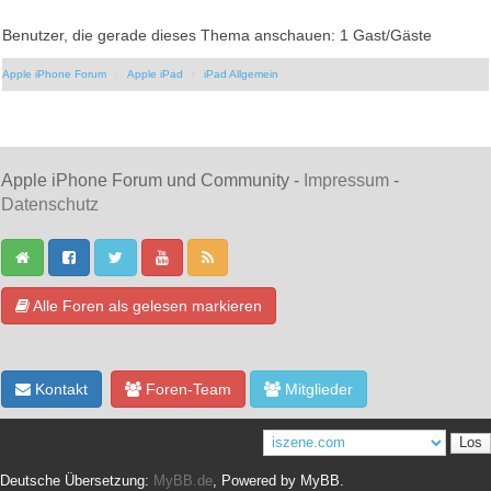
Benutzer, die gerade dieses Thema anschauen: 1 Gast/Gäste
Apple iPhone Forum
Apple iPad
iPad Allgemein
Apple iPhone Forum und Community -
Impressum
-
Datenschutz
Alle Foren als gelesen markieren
Kontakt
Foren-Team
Mitglieder
Deutsche Übersetzung:
MyBB.de
, Powered by
MyBB
.