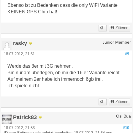
Ebenso ist zu Bedenken dass die only WiFi Variante
KEINEN GPS Chip hat!
Zitieren
rasky
Junior Member
18.07.2012, 21:51
#9
Werde das 3er mit 3G nehmen.
Bin nur am überlegen, ob mir die 16 er Variante reicht.
Auf meinem 2er habe ich immernoch 6gb frei.
Ich spiele nicht
Zitieren
Patrick83
Ösi Bua
18.07.2012, 21:53
#10
(Dieser Beitrag wurde zuletzt bearbeitet: 18.07.2012, 21:54 von