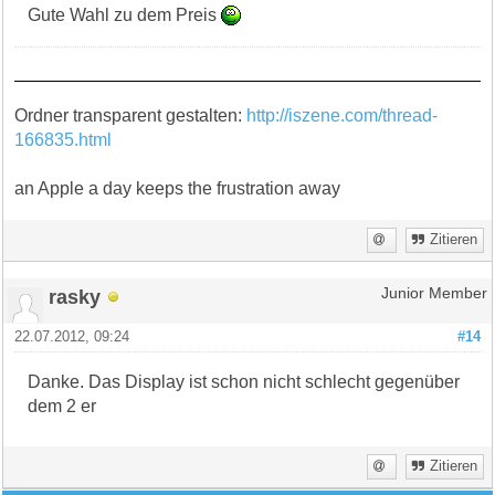
Gute Wahl zu dem Preis
Ordner transparent gestalten:
http://iszene.com/thread-
166835.html
an Apple a day keeps the frustration away
Zitieren
rasky
Junior Member
22.07.2012, 09:24
#14
Danke. Das Display ist schon nicht schlecht gegenüber
dem 2 er
Zitieren