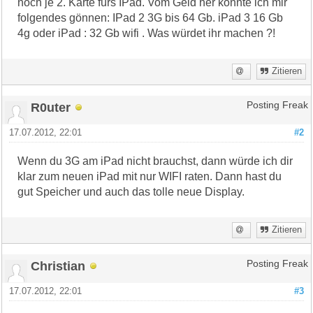
noch je 2. Karte fürs IPad. Vom Geld her könnte ich mir
folgendes gönnen: IPad 2 3G bis 64 Gb. iPad 3 16 Gb
4g oder iPad : 32 Gb wifi . Was würdet ihr machen ?!
Zitieren
R0uter
Posting Freak
17.07.2012, 22:01
#2
Wenn du 3G am iPad nicht brauchst, dann würde ich dir
klar zum neuen iPad mit nur WIFI raten. Dann hast du
gut Speicher und auch das tolle neue Display.
Zitieren
Christian
Posting Freak
17.07.2012, 22:01
#3