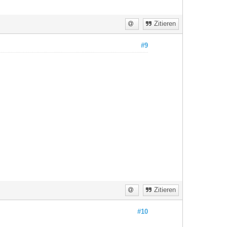
Zitieren
#9
Zitieren
#10