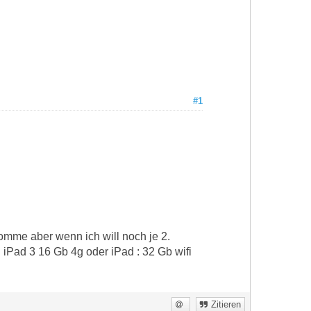
#1
komme aber wenn ich will noch je 2.
 iPad 3 16 Gb 4g oder iPad : 32 Gb wifi
Zitieren