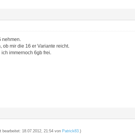
G nehmen.
 ob mir die 16 er Variante reicht.
ich immernoch 6gb frei.
zt bearbeitet: 18.07.2012, 21:54 von
Patrick83
.)