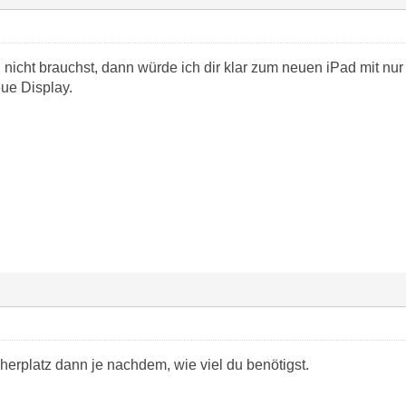
icht brauchst, dann würde ich dir klar zum neuen iPad mit nur
eue Display.
cherplatz dann je nachdem, wie viel du benötigst.