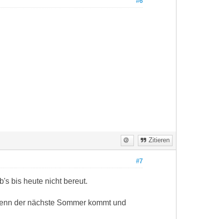
#6
Zitieren
#7
's bis heute nicht bereut.
r wenn der nächste Sommer kommt und