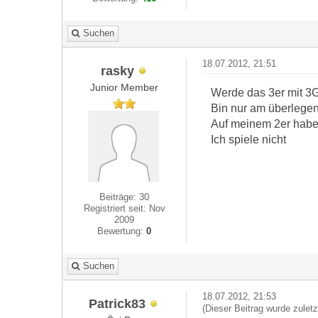
Suchen
18.07.2012, 21:51
rasky
Junior Member
Werde das 3er mit 3
Bin nur am überlegen,
Auf meinem 2er habe 
Ich spiele nicht
Beiträge: 30
Registriert seit: Nov
2009
Bewertung:
0
Suchen
18.07.2012, 21:53
Patrick83
(Dieser Beitrag wurde zulet