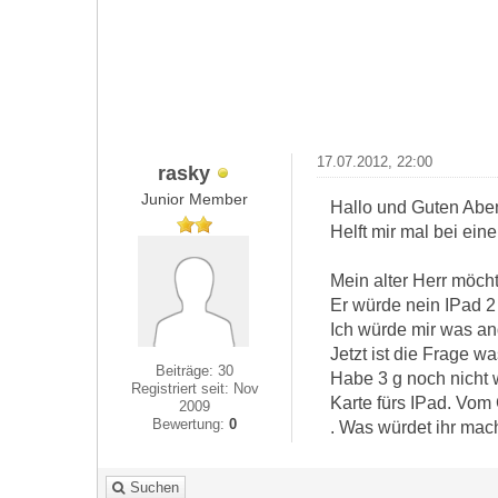
17.07.2012, 22:00
rasky
Junior Member
Hallo und Guten Abe
Helft mir mal bei ein
Mein alter Herr möch
Er würde nein IPad 
Ich würde mir was an
Jetzt ist die Frage w
Beiträge: 30
Habe 3 g noch nicht w
Registriert seit: Nov
Karte fürs IPad. Vom 
2009
Bewertung:
0
. Was würdet ihr mac
Suchen