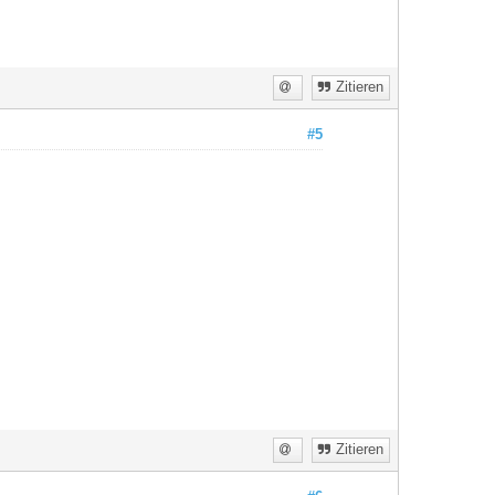
Zitieren
#5
Zitieren