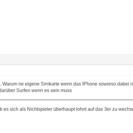
ht. Warum ne eigene Simkarte wenn das IPhone sowieso dabei is
arüber Surfen wenn es sein muss
 es sich als Nichtspieler überhaupt lohnt auf das 3er zu wechs