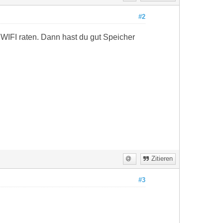
#2
 WIFI raten. Dann hast du gut Speicher
Zitieren
#3