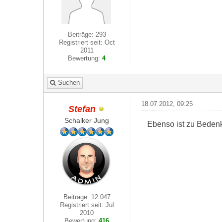
Beiträge: 293
Registriert seit: Oct
2011
Bewertung:
4
Suchen
18.07.2012, 09:25
Stefan
Schalker Jung
Ebenso ist zu Beden
Beiträge: 12.047
Registriert seit: Jul
2010
Bewertung:
416