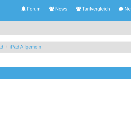
Forum
News
Tarifvergleich
Neu
ad
iPad Allgemein