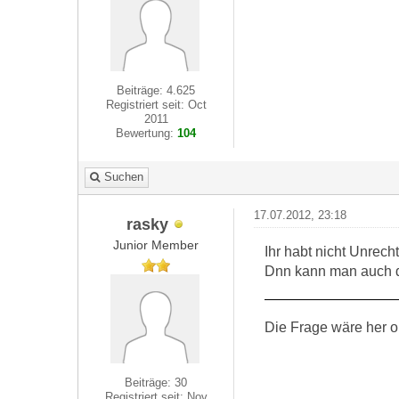
Beiträge: 4.625
Registriert seit: Oct
2011
Bewertung:
104
Suchen
17.07.2012, 23:18
rasky
Junior Member
Ihr habt nicht Unrec
Dnn kann man auch d
Die Frage wäre her ob
Beiträge: 30
Registriert seit: Nov