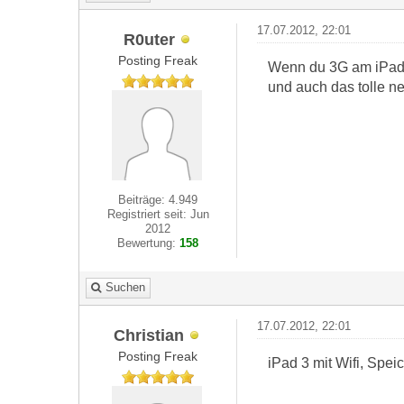
17.07.2012, 22:01
R0uter
Posting Freak
Wenn du 3G am iPad n
und auch das tolle n
Beiträge: 4.949
Registriert seit: Jun
2012
Bewertung:
158
Suchen
17.07.2012, 22:01
Christian
Posting Freak
iPad 3 mit Wifi, Spei