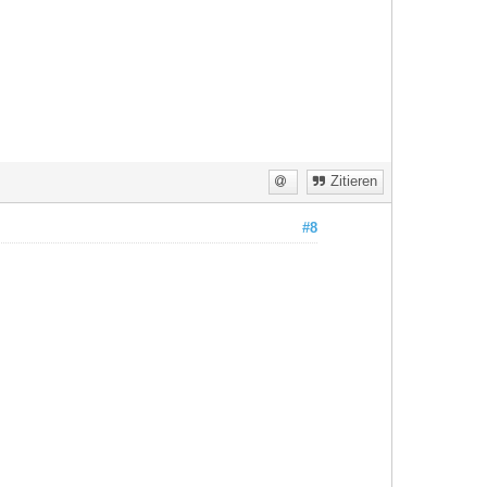
Zitieren
#8