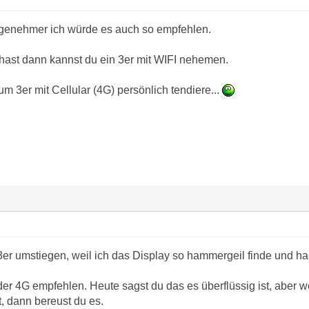
ngenehmer ich würde es auch so empfehlen.
ast dann kannst du ein 3er mit WIFI nehemen.
m 3er mit Cellular (4G) persönlich tendiere...
3er umstiegen, weil ich das Display so hammergeil finde und hab
er 4G empfehlen. Heute sagst du das es überflüssig ist, abe
t, dann bereust du es.