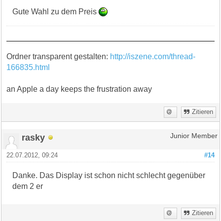
Gute Wahl zu dem Preis
Ordner transparent gestalten:
http://iszene.com/thread-
166835.html
an Apple a day keeps the frustration away
Zitieren
rasky
Junior Member
22.07.2012, 09:24
#14
Danke. Das Display ist schon nicht schlecht gegenüber
dem 2 er
Zitieren