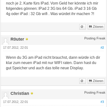
noch je 2. Karte fürs IPad. Vom Geld her könnte ich mir
folgendes gönnen: IPad 2 3G bis 64 Gb. iPad 3 16 Gb
4g oder iPad : 32 Gb wifi . Was würdet ihr machen ?!
Zitieren
R0uter
Posting Freak
17.07.2012, 22:01
#2
Wenn du 3G am iPad nicht brauchst, dann würde ich dir
klar zum neuen iPad mit nur WIFI raten. Dann hast du
gut Speicher und auch das tolle neue Display.
Zitieren
Christian
Posting Freak
17.07.2012, 22:01
#3