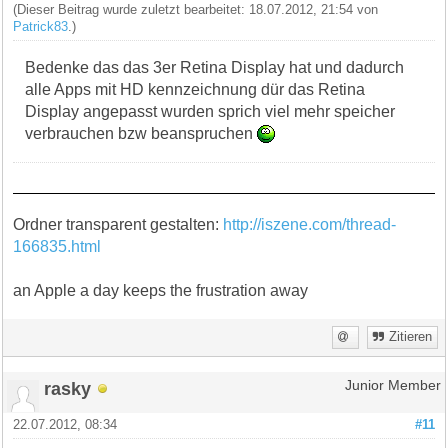
(Dieser Beitrag wurde zuletzt bearbeitet: 18.07.2012, 21:54 von
Patrick83
.)
Bedenke das das 3er Retina Display hat und dadurch
alle Apps mit HD kennzeichnung dür das Retina
Display angepasst wurden sprich viel mehr speicher
verbrauchen bzw beanspruchen
Ordner transparent gestalten:
http://iszene.com/thread-
166835.html
an Apple a day keeps the frustration away
Zitieren
rasky
Junior Member
22.07.2012, 08:34
#11