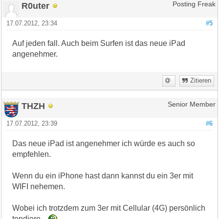
R0uter
Posting Freak
17.07.2012, 23:34
#5
Auf jeden fall. Auch beim Surfen ist das neue iPad
angenehmer.
Zitieren
THZH
Senior Member
17.07.2012, 23:39
#6
Das neue iPad ist angenehmer ich würde es auch so
empfehlen.
Wenn du ein iPhone hast dann kannst du ein 3er mit
WIFI nehemen.
Wobei ich trotzdem zum 3er mit Cellular (4G) persönlich
tendiere...