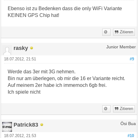
Ebenso ist zu Bedenken dass die only WiFi Variante
KEINEN GPS Chip hat!
Zitieren
rasky
Junior Member
18.07.2012, 21:51
#9
Werde das 3er mit 3G nehmen.
Bin nur am überlegen, ob mir die 16 er Variante reicht.
Auf meinem 2er habe ich immernoch 6gb frei.
Ich spiele nicht
Zitieren
Patrick83
Ösi Bua
18.07.2012, 21:53
#10